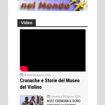
Video
Martedì 04 Agosto 2026
Cronache e Storie del Museo
del Violino
Domenica 02 Agosto 2026
ASST CREMONA IL DONO