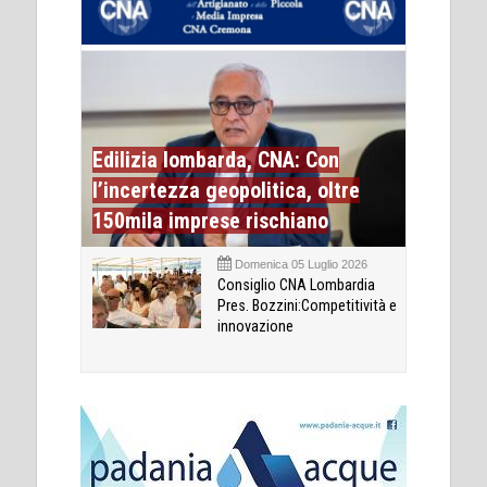
Edilizia lombarda, CNA: Con
l’incertezza geopolitica, oltre
150mila imprese rischiano
Domenica 05 Luglio 2026
Consiglio CNA Lombardia
Pres. Bozzini:Competitività e
innovazione