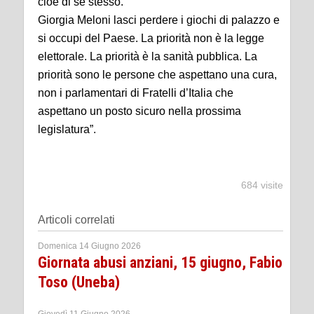
cioè di se stesso.
Giorgia Meloni lasci perdere i giochi di palazzo e
si occupi del Paese. La priorità non è la legge
elettorale. La priorità è la sanità pubblica. La
priorità sono le persone che aspettano una cura,
non i parlamentari di Fratelli d’Italia che
aspettano un posto sicuro nella prossima
legislatura”.
684 visite
Articoli correlati
Domenica 14 Giugno 2026
Giornata abusi anziani, 15 giugno, Fabio
Toso (Uneba)
Giovedì 11 Giugno 2026