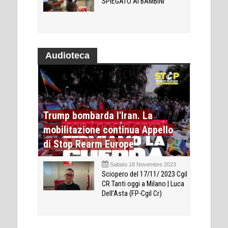
SPIEGATO AI BAMBINI
Audioteca
Trump bombarda l'Iran. La
mobilitazione continua Appello
di Stop Rearm Europe
Sabato 18 Novembre 2023
Sciopero del 17/11/ 2023 Cgil
CR Tanti oggi a Milano | Luca
Dell’Asta (FP-Cgil Cr)