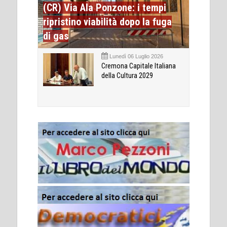
(CR) Via Ala Ponzone: i tempi
ripristino viabilità dopo la fuga
di gas
Lunedì 06 Luglio 2026
Cremona Capitale Italiana
della Cultura 2029