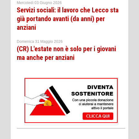
Mercoledì 03 Giugno 2026
Servizi sociali: il lavoro che Lecco sta
già portando avanti (da anni) per
anziani
Domenica 31 Maggio 2026
(CR) L'estate non è solo per i giovani
ma anche per anziani