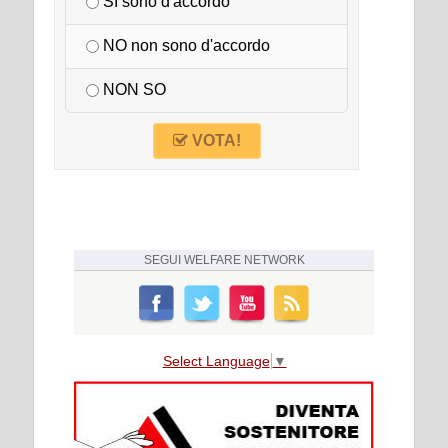
SI sono d'accordo
NO non sono d'accordo
NON SO
VOTA!
SEGUI
WELFARE NETWORK
Select Language
▼