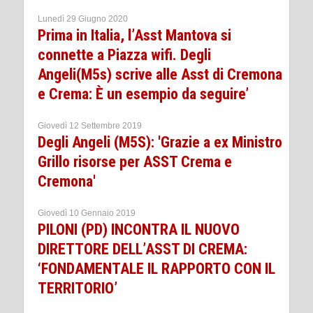
Lunedì 29 Giugno 2020
Prima in Italia, l’Asst Mantova si
connette a Piazza wifi. Degli
Angeli(M5s) scrive alle Asst di Cremona
e Crema: È un esempio da seguire’
Giovedì 12 Settembre 2019
Degli Angeli (M5S): 'Grazie a ex Ministro
Grillo risorse per ASST Crema e
Cremona'
Giovedì 10 Gennaio 2019
PILONI (PD) INCONTRA IL NUOVO
DIRETTORE DELL’ASST DI CREMA:
‘FONDAMENTALE IL RAPPORTO CON IL
TERRITORIO’