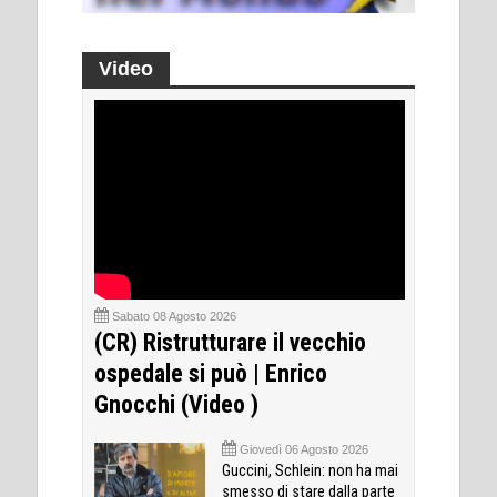
Video
Sabato 08 Agosto 2026
(CR) Ristrutturare il vecchio
ospedale si può | Enrico
Gnocchi (Video )
Giovedì 06 Agosto 2026
Guccini, Schlein: non ha mai
smesso di stare dalla parte