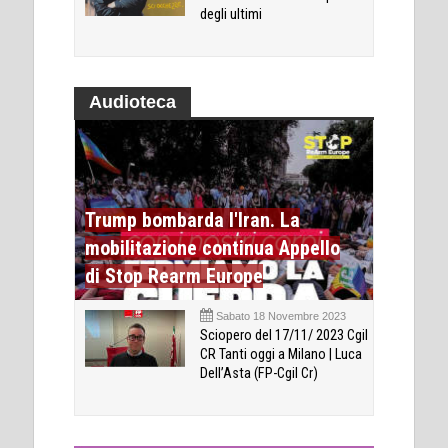
degli ultimi
Audioteca
Trump bombarda l'Iran. La
mobilitazione continua Appello
di Stop Rearm Europe
Sabato 18 Novembre 2023
Sciopero del 17/11/ 2023 Cgil
CR Tanti oggi a Milano | Luca
Dell’Asta (FP-Cgil Cr)