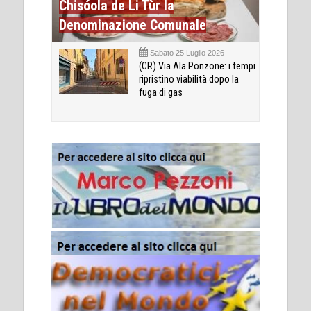
Chisóola de Li Tùr la
Denominazione Comunale
Sabato 25 Luglio 2026
(CR) Via Ala Ponzone: i tempi
ripristino viabilità dopo la
fuga di gas