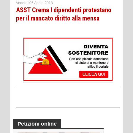
Venerdì 06 Aprile 2018
ASST Crema I dipendenti protestano
per il mancato diritto alla mensa
Petizioni online