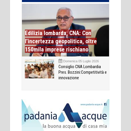
Edilizia lombarda, CNA: Con
l’incertezza geopolitica, oltre
150mila imprese rischiano
Domenica 05 Luglio 2026
Consiglio CNA Lombardia
Pres. Bozzini:Competitività e
innovazione