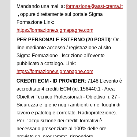
Mandando una mail a:
formazione@asst-crema.it
, oppure direttamente sul portale Sigma
Formazione Link:
https://formazione.sigmapaghe.com
PER PERSONALE ESTERNO (20 POSTI):
On-
line mediante accesso / registrazione al sito
Sigma Formazione - Iscrizione all'evento
pubblicato a catalogo. Link:
https://formazione.sigmapaghe.com
CREDITI ECM - ID PROVIDER:
7148 L'evento è
accreditato 4 crediti ECM (id. 156440.1 - Area
Obiettivi Tecnico Professionali - Obiettivo n. 27 -
Sicurezza e igiene negli ambienti e nei luoghi di
lavoro e patologie correlate. Radioprotezione).
Per l’ acquisizione dei crediti formativi è
necessario presenziare al 100% delle ore
previste dal programma, rispondere