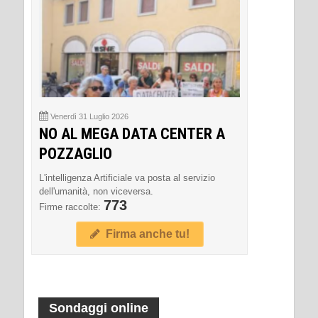
Venerdì 31 Luglio 2026
NO AL MEGA DATA CENTER A
POZZAGLIO
L'intelligenza Artificiale va posta al servizio
dell'umanità, non viceversa.
773
Firme raccolte:
Firma anche tu!
Sondaggi online