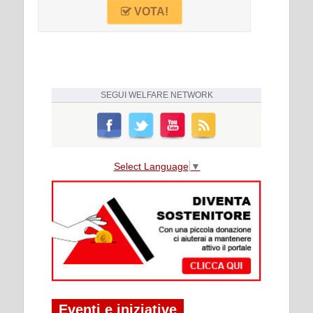
VOTA!
SEGUI
WELFARE NETWORK
Select Language
▼
Eventi e iniziative