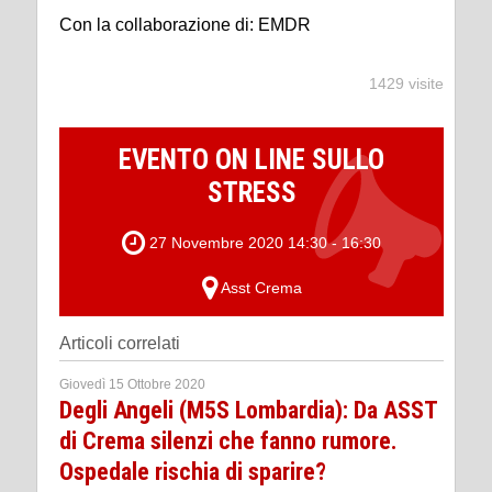
Con la collaborazione di: EMDR
1429 visite
EVENTO ON LINE SULLO
STRESS
27 Novembre 2020 14:30 - 16:30
Asst Crema
Articoli correlati
Giovedì 15 Ottobre 2020
Degli Angeli (M5S Lombardia): Da ASST
di Crema silenzi che fanno rumore.
Ospedale rischia di sparire?