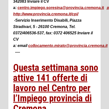
342083 Inviare il CV
a:
centro.impiego.soresina@provincia.cremona.it
p
http://www.provincia.cremona.it/cpi/
-Servizio Inserimento Disabili,
Piazza
Stradivari, 5 -
26100 Cremona, Tel.
0372/406536-537, fax: 0372 406525
Inviare il
CV
a:
email
collocamento.mirato@provincia.cremona.it
----
Questa settimana sono
attive 141 offerte di
lavoro nel Centro per
l’Impiego provincia di
Cremona