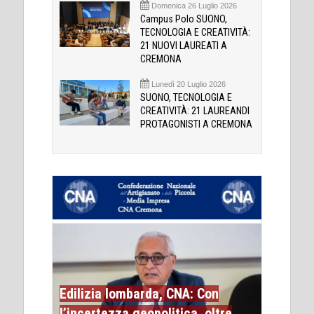
Domenica 26 Luglio 2026
Campus Polo SUONO,
TECNOLOGIA E CREATIVITÀ:
21 NUOVI LAUREATI A
CREMONA
Lunedì 20 Luglio 2026
SUONO, TECNOLOGIA E
CREATIVITÀ: 21 LAUREANDI
PROTAGONISTI A CREMONA
Edilizia lombarda, CNA: Con
l’incertezza geopolitica, oltre