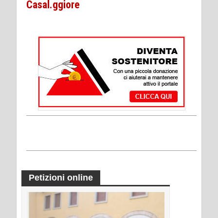
Casal.ggiore
Petizioni online