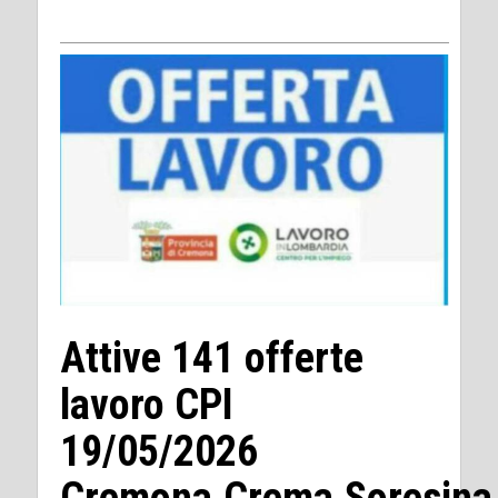
Attive 141 offerte
lavoro CPI
19/05/2026
Cremona,Crema,Soresina