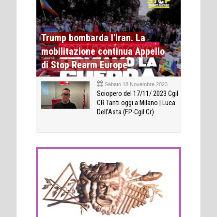
Trump bombarda l'Iran. La
mobilitazione continua Appello
di Stop Rearm Europe
Sabato 18 Novembre 2023
Sciopero del 17/11/ 2023 Cgil
CR Tanti oggi a Milano | Luca
Dell’Asta (FP-Cgil Cr)