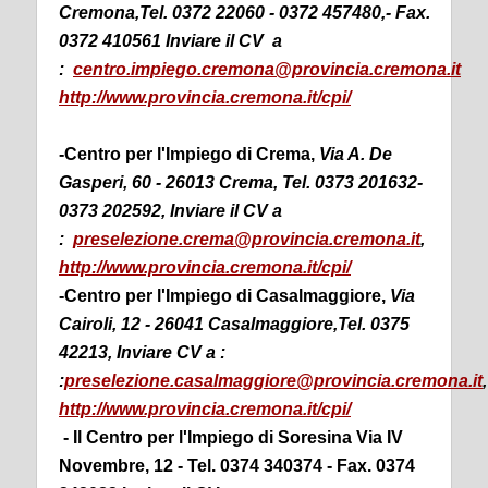
Cremona,Tel. 0372 22060 - 0372 457480,- Fax.
0372 410561 Inviare il CV a
:
centro.impiego.cremona@provincia.cremona.it
http://www.provincia.cremona.it/cpi/
-Centro per l'Impiego di Crema
,
Via A. De
Gasperi, 60 - 26013 Crema, Tel. 0373 201632-
0373 202592, Inviare il CV a
:
preselezione.crema@provincia.cremona.it
,
http://www.provincia.cremona.it/cpi/
-Centro per l'Impiego di Casalmaggiore,
Via
Cairoli, 12 - 26041 Casalmaggiore,Tel. 0375
42213, Inviare CV a :
:
preselezione.casalmaggiore@provincia.cremona.it
,
http://www.provincia.cremona.it/cpi/
- Il Centro per l'Impiego di Soresina Via IV
Novembre, 12 - Tel. 0374 340374 - Fax. 0374