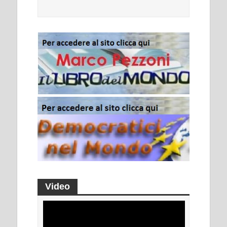
Video