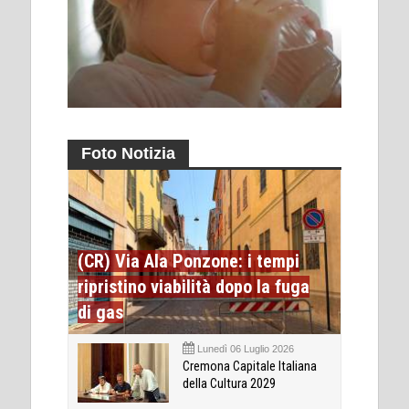
Foto Notizia
(CR) Via Ala Ponzone: i tempi
ripristino viabilità dopo la fuga
di gas
Lunedì 06 Luglio 2026
Cremona Capitale Italiana
della Cultura 2029