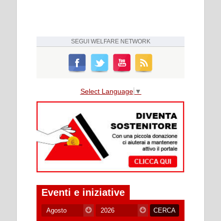
SEGUI
WELFARE NETWORK
Select Language
▼
Eventi e iniziative