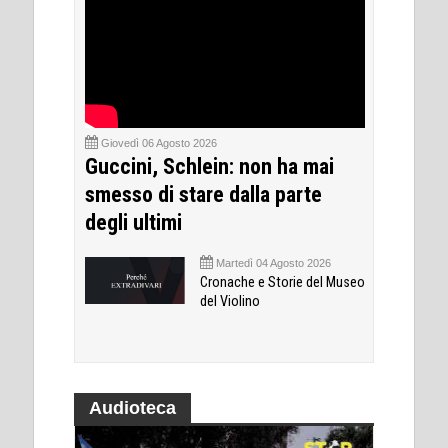
Giovedì 06 Agosto 2026
Guccini, Schlein: non ha mai
smesso di stare dalla parte
degli ultimi
Martedì 04 Agosto 2026
Cronache e Storie del Museo
del Violino
Audioteca