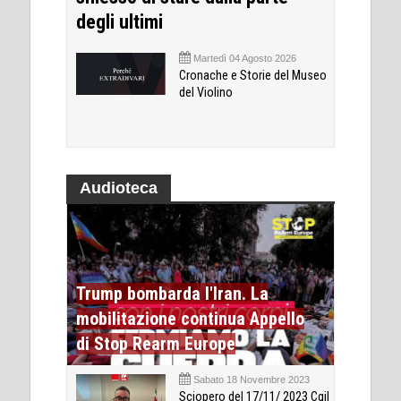
degli ultimi
Martedì 04 Agosto 2026
Cronache e Storie del Museo
del Violino
Audioteca
Trump bombarda l'Iran. La
mobilitazione continua Appello
di Stop Rearm Europe
Sabato 18 Novembre 2023
Sciopero del 17/11/ 2023 Cgil