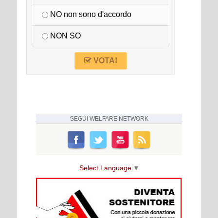
NO non sono d'accordo
NON SO
VOTA!
SEGUI
WELFARE NETWORK
Select Language
▼