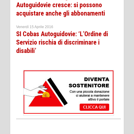
Autoguidovie cresce: si possono
acquistare anche gli abbonamenti
Venerdì 15 Aprile 2016
SI Cobas Autoguidovie: ‘L’Ordine di
Servizio rischia di discriminare i
disabili’