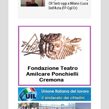
CR Tanti oggi a Milano | Luca
Dell’Asta (FP-Cgil Cr)