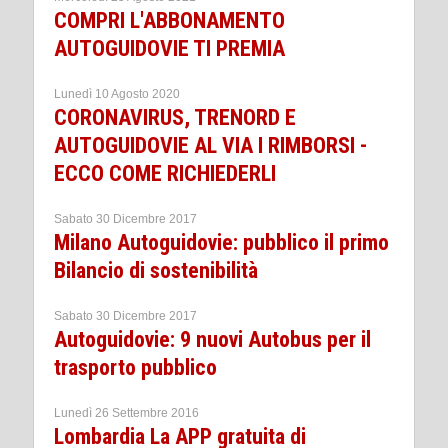
COMPRI L'ABBONAMENTO
AUTOGUIDOVIE TI PREMIA
Lunedì 10 Agosto 2020
CORONAVIRUS, TRENORD E
AUTOGUIDOVIE AL VIA I RIMBORSI -
ECCO COME RICHIEDERLI
Sabato 30 Dicembre 2017
Milano Autoguidovie: pubblico il primo
Bilancio di sostenibilità
Sabato 30 Dicembre 2017
Autoguidovie: 9 nuovi Autobus per il
trasporto pubblico
Lunedì 26 Settembre 2016
Lombardia La APP gratuita di