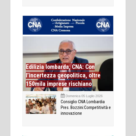
Edilizia lombarda, CNA: Con
l’incertezza geopolitica, oltre
150mila imprese rischiano
Domenica 05 Luglio 2026
Consiglio CNA Lombardia
Pres. Bozzini:Competitività e
innovazione