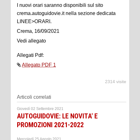
I nuovi orari saranno disponibili sul sito
crema.autoguidovie.it nella sezione dedicata
LINEE>ORARI.
Crema, 16/09/2021
Vedi allegato
Allegati Pdf:
Allegato PDF 1
2314 visite
Articoli correlati
Giovedì 02 Settembre 2021
AUTOGUIDOVIE: LE NOVITA' E
PROMOZIONI 2021-2022
Mercoledì 25 Agosto 2021