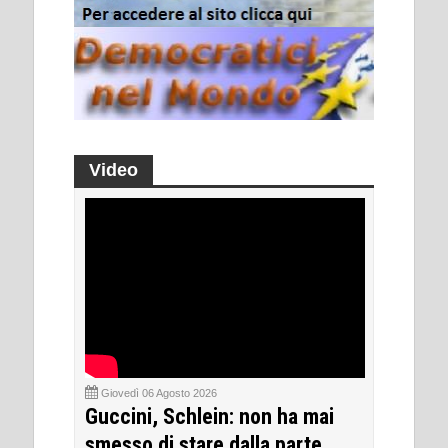
Video
Giovedì 06 Agosto 2026
Guccini, Schlein: non ha mai
smesso di stare dalla parte