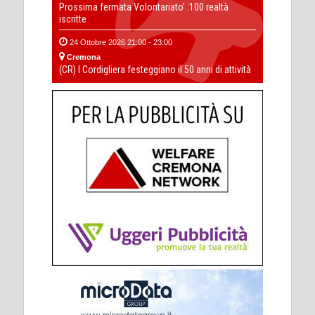
Prossima fermata Volontariato' :100 realtà
iscritte
24 Ottobre 2026 21:00 - 23:00
Cremona
(CR) I Cordigliera festeggiano il 50 anni di attività