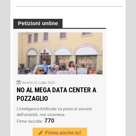
Petizioni online
Venerdì 31 Luglio 2026
NO AL MEGA DATA CENTER A
POZZAGLIO
L'intelligenza Artificiale va posta al servizio
dell'umanità, non viceversa.
770
Firme raccolte:
Firma anche tu!