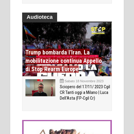
Audioteca
Trump bombarda l'Iran. La
mobilitazione continua Appello
di Stop Rearm Europe
Sabato 18 Novembre 2023
Sciopero del 17/11/ 2023 Cgil
CR Tanti oggi a Milano | Luca
Dell’Asta (FP-Cgil Cr)