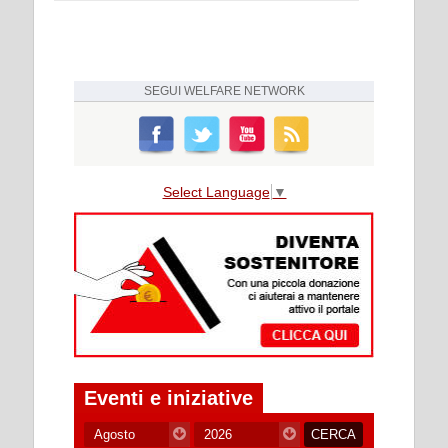
SEGUI
WELFARE NETWORK
Select Language
▼
Eventi e iniziative