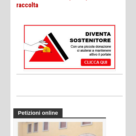
raccolta
Petizioni online