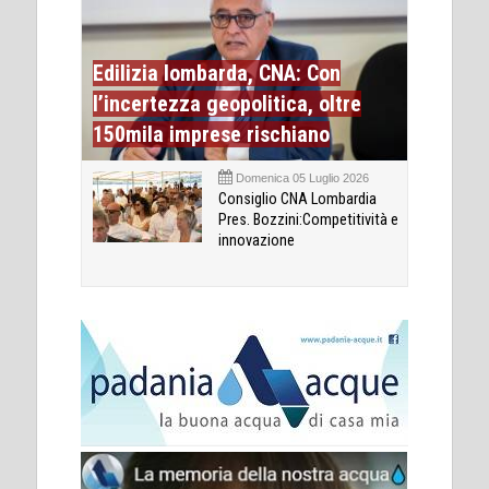
Edilizia lombarda, CNA: Con
l’incertezza geopolitica, oltre
150mila imprese rischiano
Domenica 05 Luglio 2026
Consiglio CNA Lombardia
Pres. Bozzini:Competitività e
innovazione