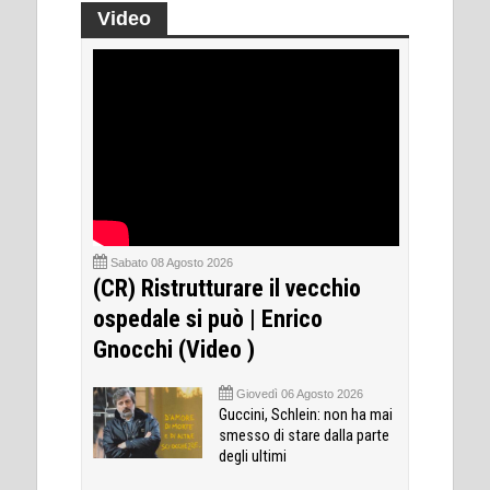
Video
Sabato 08 Agosto 2026
(CR) Ristrutturare il vecchio
ospedale si può | Enrico
Gnocchi (Video )
Giovedì 06 Agosto 2026
Guccini, Schlein: non ha mai
smesso di stare dalla parte
degli ultimi