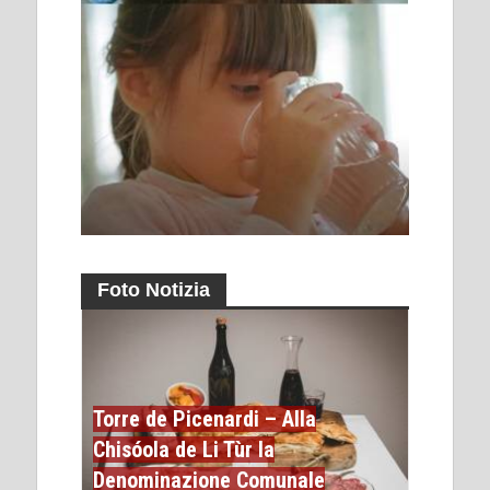
Foto Notizia
Torre de Picenardi – Alla
Chisóola de Li Tùr la
Denominazione Comunale