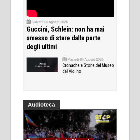
Giovedì 06 Agosto 2026
Guccini, Schlein: non ha mai
smesso di stare dalla parte
degli ultimi
Martedì 04 Agosto 2026
Cronache e Storie del Museo
del Violino
Audioteca