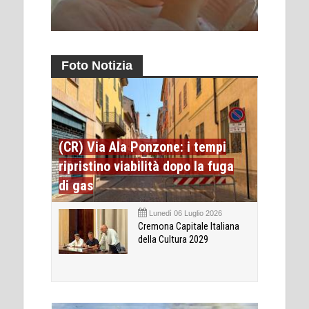
Foto Notizia
(CR) Via Ala Ponzone: i tempi
ripristino viabilità dopo la fuga
di gas
Lunedì 06 Luglio 2026
Cremona Capitale Italiana
della Cultura 2029