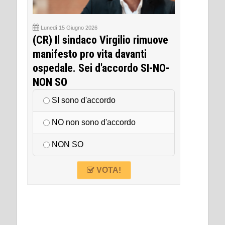
Lunedì 15 Giugno 2026
(CR) Il sindaco Virgilio rimuove
manifesto pro vita davanti
ospedale. Sei d'accordo SI-NO-
NON SO
SI sono d'accordo
NO non sono d'accordo
NON SO
VOTA!