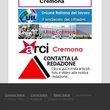
Cremona Notizie
Crema Notizie
Milano Notizie
La redazione
Privacy Policy
Pubblicità
Contatta la redazione