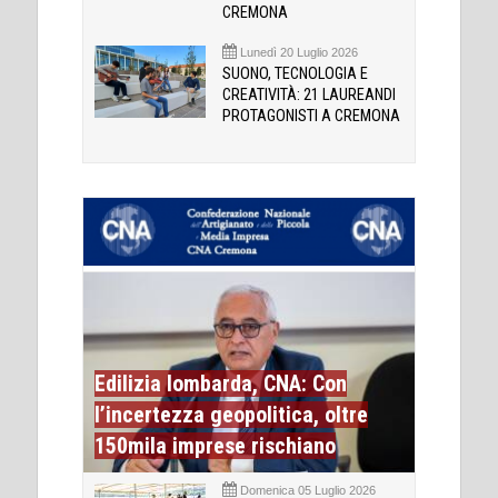
CREMONA
Lunedì 20 Luglio 2026
SUONO, TECNOLOGIA E
CREATIVITÀ: 21 LAUREANDI
PROTAGONISTI A CREMONA
Edilizia lombarda, CNA: Con
l’incertezza geopolitica, oltre
150mila imprese rischiano
Domenica 05 Luglio 2026