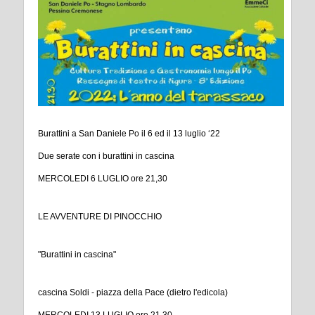
Burattini a San Daniele Po il 6 ed il 13 luglio ‘22
Due serate con i burattini in cascina
MERCOLEDI 6 LUGLIO ore 21,30
LE AVVENTURE DI PINOCCHIO
"Burattini in cascina"
cascina Soldi - piazza della Pace (dietro l'edicola)
MERCOLEDI 13 LUGLIO ore 21,30