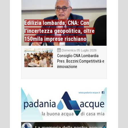
Edilizia lombarda, CNA: Con
l’incertezza geopolitica, oltre
150mila imprese rischiano
Domenica 05 Luglio 2026
Consiglio CNA Lombardia
Pres. Bozzini:Competitività e
innovazione