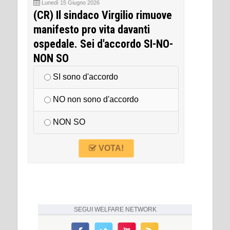
Lunedì 15 Giugno 2026
(CR) Il sindaco Virgilio rimuove
manifesto pro vita davanti
ospedale. Sei d'accordo SI-NO-
NON SO
SI sono d'accordo
NO non sono d'accordo
NON SO
VOTA!
SEGUI
WELFARE NETWORK