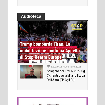
Audioteca
Trump bombarda l'Iran. La
mobilitazione continua Appello
di Stop Rearm Europe
Sabato 18 Novembre 2023
Sciopero del 17/11/ 2023 Cgil
CR Tanti oggi a Milano | Luca
Dell’Asta (FP-Cgil Cr)