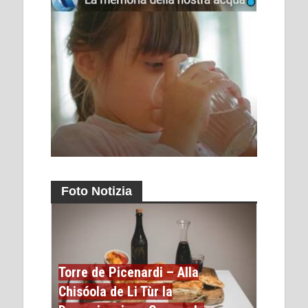
Foto Notizia
Torre de Picenardi – Alla
Chisóola de Li Tùr la