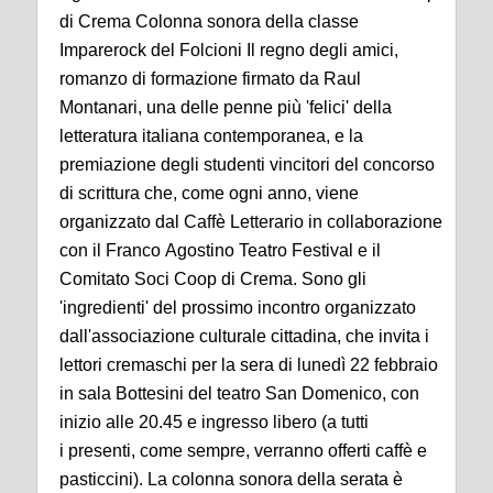
di Crema Colonna sonora della classe
Imparerock del Folcioni Il regno degli amici,
romanzo di formazione firmato da Raul
Montanari, una delle penne più 'felici' della
letteratura italiana contemporanea, e la
premiazione degli studenti vincitori del concorso
di scrittura che, come ogni anno, viene
organizzato dal Caffè Letterario in collaborazione
con il Franco Agostino Teatro Festival e il
Comitato Soci Coop di Crema. Sono gli
'ingredienti' del prossimo incontro organizzato
dall'associazione culturale cittadina, che invita i
lettori cremaschi per la sera di lunedì 22 febbraio
in sala Bottesini del teatro San Domenico, con
inizio alle 20.45 e ingresso libero (a tutti
i presenti, come sempre, verranno offerti caffè e
pasticcini). La colonna sonora della serata è