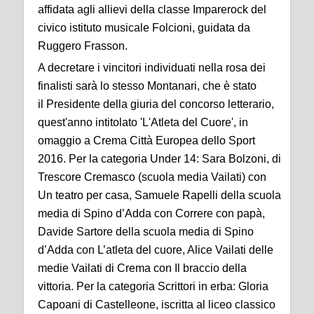
affidata agli allievi della classe Imparerock del
civico istituto musicale Folcioni, guidata da
Ruggero Frasson.
A decretare i vincitori individuati nella rosa dei
finalisti sarà lo stesso Montanari, che è stato
il Presidente della giuria del concorso letterario,
quest'anno intitolato 'L'Atleta del Cuore', in
omaggio a Crema Città Europea dello Sport
2016. Per la categoria Under 14: Sara Bolzoni, di
Trescore Cremasco (scuola media Vailati) con
Un teatro per casa, Samuele Rapelli della scuola
media di Spino d’Adda con Correre con papà,
Davide Sartore della scuola media di Spino
d’Adda con L’atleta del cuore, Alice Vailati delle
medie Vailati di Crema con Il braccio della
vittoria. Per la categoria Scrittori in erba: Gloria
Capoani di Castelleone, iscritta al liceo classico