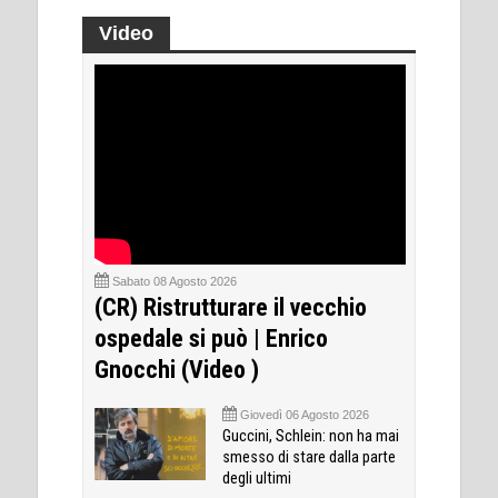
Video
Sabato 08 Agosto 2026
(CR) Ristrutturare il vecchio
ospedale si può | Enrico
Gnocchi (Video )
Giovedì 06 Agosto 2026
Guccini, Schlein: non ha mai
smesso di stare dalla parte
degli ultimi