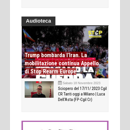
Audioteca
Trump bombarda l'Iran. La
mobilitazione continua Appello
di Stop Rearm Europe
Sabato 18 Novembre 2023
Sciopero del 17/11/ 2023 Cgil
CR Tanti oggi a Milano | Luca
Dell’Asta (FP-Cgil Cr)