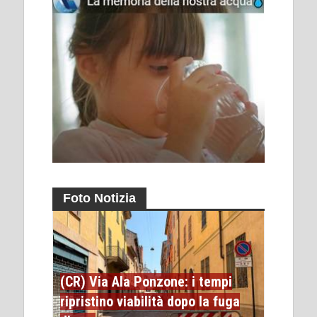
Foto Notizia
(CR) Via Ala Ponzone: i tempi
ripristino viabilità dopo la fuga