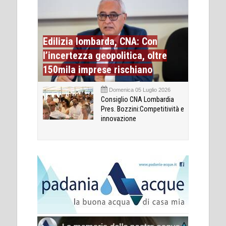
Edilizia lombarda, CNA: Con
l’incertezza geopolitica, oltre
150mila imprese rischiano
Domenica 05 Luglio 2026
Consiglio CNA Lombardia
Pres. Bozzini:Competitività e
innovazione