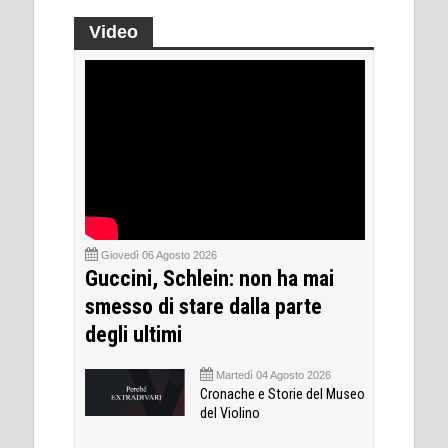
Video
Giovedì 06 Agosto 2026
Guccini, Schlein: non ha mai
smesso di stare dalla parte
degli ultimi
Martedì 04 Agosto 2026
Cronache e Storie del Museo
del Violino