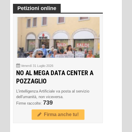
Petizioni online
Venerdì 31 Luglio 2026
NO AL MEGA DATA CENTER A
POZZAGLIO
L'intelligenza Artificiale va posta al servizio
dell'umanità, non viceversa.
739
Firme raccolte:
Firma anche tu!