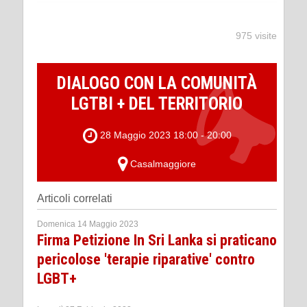
975 visite
DIALOGO CON LA COMUNITÀ
LGTBI + DEL TERRITORIO
28 Maggio 2023 18:00 - 20:00
Casalmaggiore
Articoli correlati
Domenica 14 Maggio 2023
Firma Petizione In Sri Lanka si praticano
pericolose 'terapie riparative' contro
LGBT+