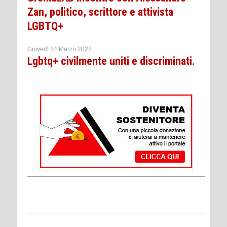
Zan, politico, scrittore e attivista
LGBTQ+
Giovedì 24 Marzo 2022
Lgbtq+ civilmente uniti e discriminati.