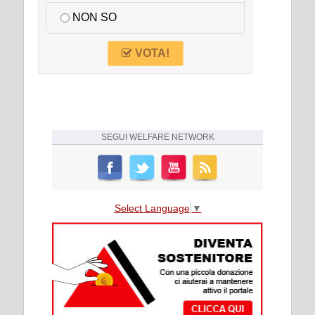
NON SO
VOTA!
SEGUI
WELFARE NETWORK
Select Language
▼