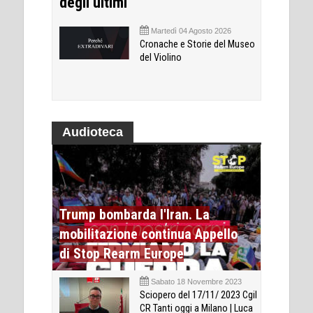
degli ultimi
Martedì 04 Agosto 2026
Cronache e Storie del Museo
del Violino
Audioteca
Trump bombarda l'Iran. La
mobilitazione continua Appello
di Stop Rearm Europe
Sabato 18 Novembre 2023
Sciopero del 17/11/ 2023 Cgil
CR Tanti oggi a Milano | Luca