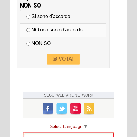
NON SO
SI sono d'accordo
NO non sono d'accordo
NON SO
VOTA!
SEGUI
WELFARE NETWORK
Select Language
▼