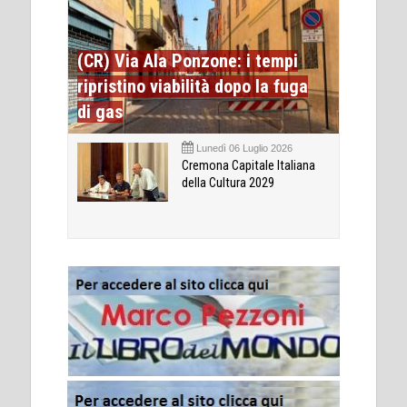
(CR) Via Ala Ponzone: i tempi
ripristino viabilità dopo la fuga
di gas
Lunedì 06 Luglio 2026
Cremona Capitale Italiana
della Cultura 2029