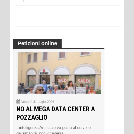
Petizioni online
Venerdì 31 Luglio 2026
NO AL MEGA DATA CENTER A
POZZAGLIO
L'intelligenza Artificiale va posta al servizio
dell'umanità, non viceversa.