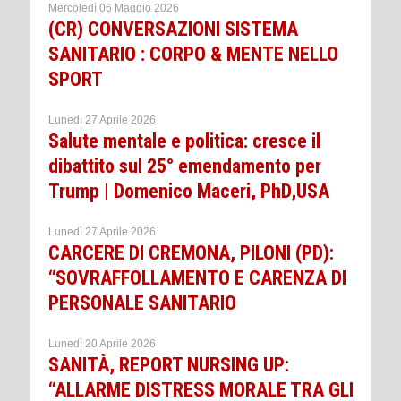
Mercoledì 06 Maggio 2026
(CR) CONVERSAZIONI SISTEMA
SANITARIO : CORPO & MENTE NELLO
SPORT
Lunedì 27 Aprile 2026
Salute mentale e politica: cresce il
dibattito sul 25° emendamento per
Trump | Domenico Maceri, PhD,USA
Lunedì 27 Aprile 2026
CARCERE DI CREMONA, PILONI (PD):
“SOVRAFFOLLAMENTO E CARENZA DI
PERSONALE SANITARIO
Lunedì 20 Aprile 2026
SANITÀ, REPORT NURSING UP:
“ALLARME DISTRESS MORALE TRA GLI