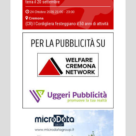
terra il 20 settembre
24 Ottobre 2026 21:00 - 23:00
Cremona
(CR) I Cordigliera festeggiano il 50 anni di attività