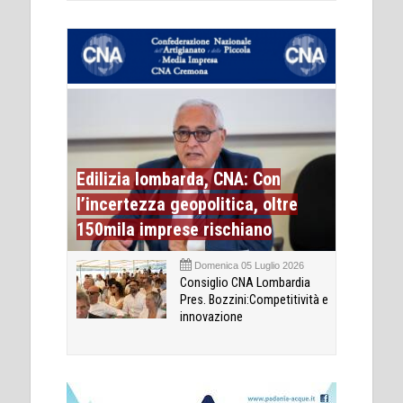
Edilizia lombarda, CNA: Con
l’incertezza geopolitica, oltre
150mila imprese rischiano
Domenica 05 Luglio 2026
Consiglio CNA Lombardia
Pres. Bozzini:Competitività e
innovazione