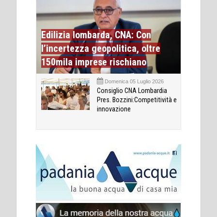
Edilizia lombarda, CNA: Con
l’incertezza geopolitica, oltre
150mila imprese rischiano
Domenica 05 Luglio 2026
Consiglio CNA Lombardia
Pres. Bozzini:Competitività e
innovazione