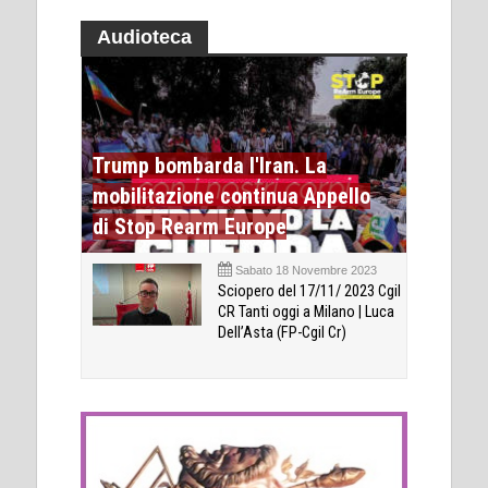
Audioteca
Trump bombarda l'Iran. La
mobilitazione continua Appello
di Stop Rearm Europe
Sabato 18 Novembre 2023
Sciopero del 17/11/ 2023 Cgil
CR Tanti oggi a Milano | Luca
Dell’Asta (FP-Cgil Cr)