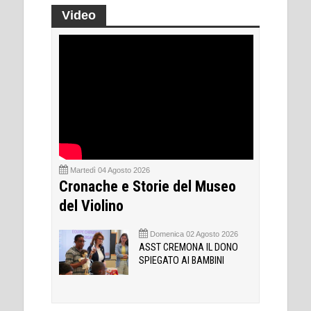
Video
Martedì 04 Agosto 2026
Cronache e Storie del Museo
del Violino
Domenica 02 Agosto 2026
ASST CREMONA IL DONO
SPIEGATO AI BAMBINI