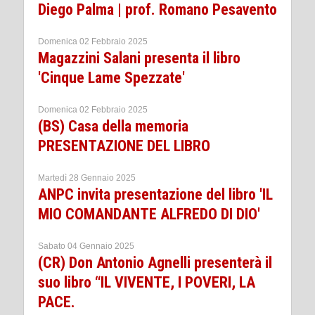
Diego Palma | prof. Romano Pesavento
Domenica 02 Febbraio 2025
Magazzini Salani presenta il libro
'Cinque Lame Spezzate'
Domenica 02 Febbraio 2025
(BS) Casa della memoria
PRESENTAZIONE DEL LIBRO
Martedì 28 Gennaio 2025
ANPC invita presentazione del libro 'IL
MIO COMANDANTE ALFREDO DI DIO'
Sabato 04 Gennaio 2025
(CR) Don Antonio Agnelli presenterà il
suo libro “IL VIVENTE, I POVERI, LA
PACE.