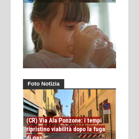
Foto Notizia
(CR) Via Ala Ponzone: i tempi
ripristino viabilità dopo la fuga
di gas