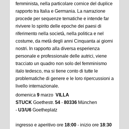
femminista, nella particolare cornice del duplice
rapporto tra Italia e Germania. La narrazione
procede per sequenze tematiche e intende far
rivivere lo spirito delle epoche dei paesi di
riferimento nella società, nella politica e nel
costume, da metà degli anni Cinquanta ai giorni
nostri. In rapporto alla diversa esperienza
personale e professionale delle autrici, viene
tracciato un quadro non solo del femminismo
italo tedesco, ma si tiene conto di tutte le
problematiche di genere e le loro ripercussioni a
livello internazionale.
domenica
9
marzo
VILLA
STUCK
Goethestr.
54
-
80336
München
-
U3
/
U6
Goetheplatz
ingresso e aperitivo ore
18:00
- inizio ore
18:30