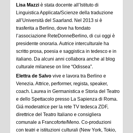
Lisa Mazzi
è stata docente all’Istituto di
Linguistica Applicata/Scienze della traduzione
all’Università del Saarland. Nel 2013 si è
trasferita a Berlino, dove ha fondato
l’associazione ReteDonneBerlino, di cui oggi è
presidente onoraria. Autrice interculturale ha
scritto prosa, poesia e saggistica in tedesco e in
italiano. Da alcuni anni collabora anche al blog
culturale milanese on line “Odissea”.
Elettra de Salvo
vive e lavora tra Berlino e
Venezia. Attrice, performer, regista, speaker,
coach. Laurea in Germanistica e Storia del Teatro
e dello Spettacolo presso La Sapienza di Roma.
Giá moderatrice per la rete TV tedesca ZDF,
direttrice del Teatro Italiano e consigliera
comunale a Francoforte/Meno. Co-produzioni
con teatri e istituzioni culturali (New York, Tokio,