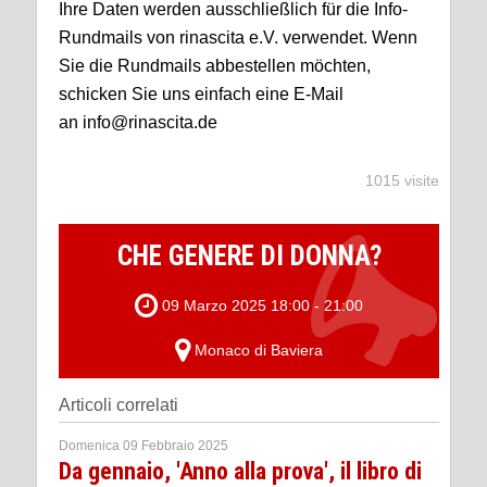
Ihre Daten werden ausschließlich für die Info-
Rundmails von rinascita e.V. verwendet. Wenn
Sie die Rundmails abbestellen möchten,
schicken Sie uns einfach eine E-Mail
an info@rinascita.de
1015 visite
CHE GENERE DI DONNA?
09 Marzo 2025 18:00 - 21:00
Monaco di Baviera
Articoli correlati
Domenica 09 Febbraio 2025
Da gennaio, 'Anno alla prova', il libro di