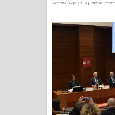
Domenica 14 Aprile 2024
|
Scritto da
Redazi