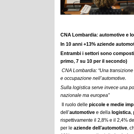
CNA Lombardia: automotive e logis
In 10 anni +13% aziende automoti
Entrambi i settori sono composti 
primo, 7 su 10 per il secondo)
CNA Lombardia: “Una transizione in
e occupazione nell’automotive.
Sulla logistica serve invece una po
nazionale ma europea”
Il ruolo delle
piccole e medie im
dell’
automotive
e della
logistica
,
rispettivamente il 2,8% e il 2,4% de
per le
aziende dell’automotive
, c