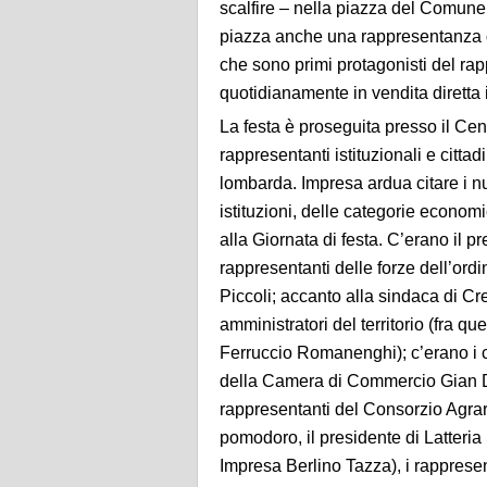
scalfire – nella piazza del Comune,
piazza anche una rappresentanza d
che sono primi protagonisti del rap
quotidianamente in vendita diretta i 
La festa è proseguita presso il Cen
rappresentanti istituzionali e citta
lombarda. Impresa ardua citare i n
istituzioni, delle categorie economi
alla Giornata di festa. C’erano il p
rappresentanti delle forze dell’ord
Piccoli; accanto alla sindaca di C
amministratori del territorio (fra qu
Ferruccio Romanenghi); c’erano i 
della Camera di Commercio Gian Do
rappresentanti del Consorzio Agra
pomodoro, il presidente di Latteria
Impresa Berlino Tazza), i rappresen