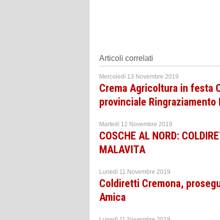
Articoli correlati
Mercoledì 13 Novembre 2019
Crema Agricoltura in festa 
provinciale Ringraziament
Martedì 12 Novembre 2019
COSCHE AL NORD: COLDIRE
MALAVITA
Lunedì 11 Novembre 2019
Coldiretti Cremona, proseg
Amica
Lunedì 11 Novembre 2019