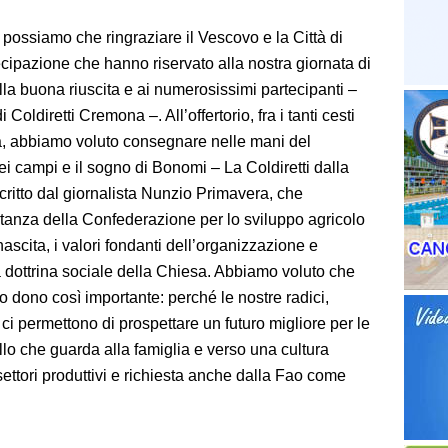
possiamo che ringraziare il Vescovo e la Città di
cipazione che hanno riservato alla nostra giornata di
alla buona riuscita e ai numerosissimi partecipanti –
Coldiretti Cremona –. All’offertorio, fra i tanti cesti
ra, abbiamo voluto consegnare nelle mani del
i campi e il sogno di Bonomi – La Coldiretti dalla
critto dal giornalista Nunzio Primavera, che
portanza della Confederazione per lo sviluppo agricolo
nascita, i valori fondanti dell’organizzazione e
a dottrina sociale della Chiesa. Abbiamo voluto che
 dono così importante: perché le nostre radici,
 ci permettono di prospettare un futuro migliore per le
o che guarda alla famiglia e verso una cultura
i settori produttivi e richiesta anche dalla Fao come