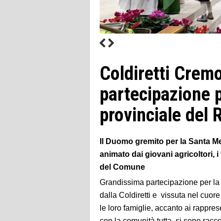
Coldiretti Crem
partecipazione p
provinciale del
Il Duomo gremito per la Santa Me
animato dai giovani agricoltori, 
del Comune
Grandissima partecipazione per la
dalla Coldiretti e vissuta nel cuore
le loro famiglie, accanto ai rappres
con la comunità tutta, si sono racc