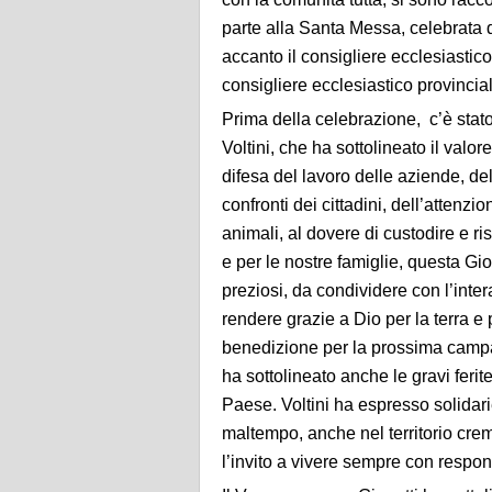
parte alla Santa Messa, celebrata
accanto il consigliere ecclesiastico
consigliere ecclesiastico provinci
Prima della celebrazione, c’è stato
Voltini, che ha sottolineato il valor
difesa del lavoro delle aziende, del
confronti dei cittadini, dell’attenz
animali, al dovere di custodire e rispe
e per le nostre famiglie, questa G
preziosi, da condividere con l’inter
rendere grazie a Dio per la terra e 
benedizione per la prossima campag
ha sottolineato anche le gravi ferite
Paese. Voltini ha espresso solidari
maltempo, anche nel territorio crema
l’invito a vivere sempre con respons