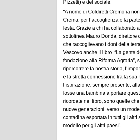
Pizzetti) e del sociale.
“A nome di Coldiretti Cremona non 
Crema, per l’accoglienza e la parte
festa. Grazie a chi ha collaborato 
sottolinea Mauro Donda, direttore di 
che raccoglievano i doni della ter
Vescovo anche il libro “La gente de
fondazione alla Riforma Agraria”, s
ripercorrere la nostra storia, l’im
e la stretta connessione tra la sua 
l’ispirazione, sempre presente, all
fosse una bambina a portare questo
ricordate nel libro, sono quelle che
nuove generazioni, verso un modell
contadina esportata in tutti gli altr
modello per gli altri paesi”.