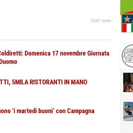
1597 visite
Coldiretti: Domenica 17 novembre Giornata
o Duomo
TTI, 5MILA RISTORANTI IN MANO
uono ‘i martedì buoni’ con Campagna