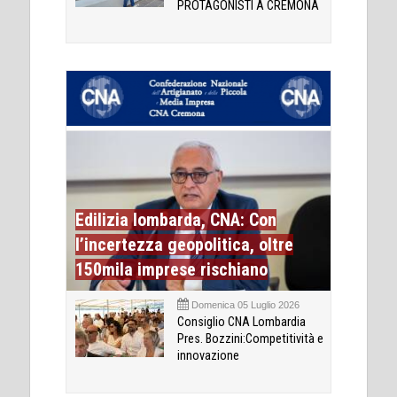
PROTAGONISTI A CREMONA
Edilizia lombarda, CNA: Con
l’incertezza geopolitica, oltre
150mila imprese rischiano
Domenica 05 Luglio 2026
Consiglio CNA Lombardia
Pres. Bozzini:Competitività e
innovazione