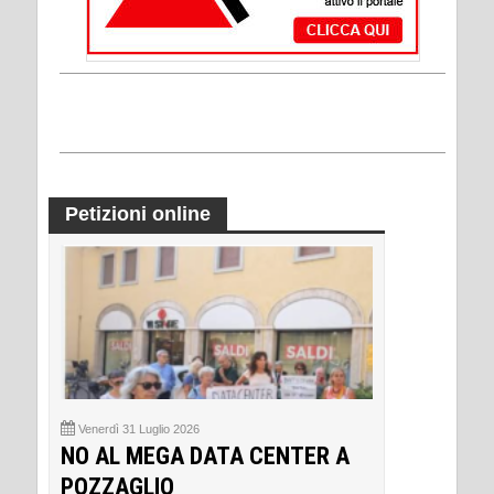
Petizioni online
Venerdì 31 Luglio 2026
NO AL MEGA DATA CENTER A
POZZAGLIO