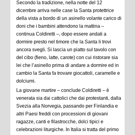
Secondo la tradizione, nella notte del 12
dicembre arriva nelle case la Santa protettrice
della vista a bordo di un asinello volante carico di
doni che i bambini attendono la mattina –
continua Coldiretti –, dopo essere andati a
dormire presto nel timore che la Santa li trovi
ancora svegli. Si lascia un piatto sul tavolo con
del cibo (fieno, latte, carote) con cui ristorare sia
lei che l’asinello prima di andare a dormire ed in
cambio la Santa fa trovare giocattoli, caramelle e
dolciumi.
La giovane martire – conclude Coldiretti – è
venerata sia dai cattolici che dai protestanti, dalla
Svezia alla Norvegia, passando per Finlandia e
altri Paesi freddi con processioni di giovani
ragazze, canti e filastrocche, dolci tipici e
celebrazioni liturgiche. In Italia si tratta del primo