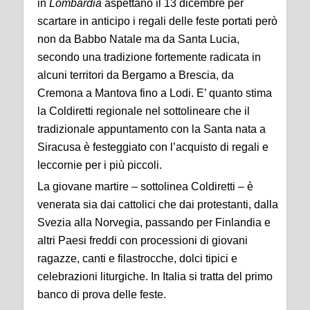
in
Lombardia
aspettano il 13 dicembre per
scartare in anticipo i regali delle feste portati però
non da Babbo Natale ma da Santa Lucia,
secondo una tradizione fortemente radicata in
alcuni territori da Bergamo a Brescia, da
Cremona a Mantova fino a Lodi. E’ quanto stima
la Coldiretti regionale nel sottolineare che il
tradizionale appuntamento con la Santa nata a
Siracusa è festeggiato con l’acquisto di regali e
leccornie per i più piccoli.
La giovane martire – sottolinea Coldiretti – è
venerata sia dai cattolici che dai protestanti, dalla
Svezia alla Norvegia, passando per Finlandia e
altri Paesi freddi con processioni di giovani
ragazze, canti e filastrocche, dolci tipici e
celebrazioni liturgiche. In Italia si tratta del primo
banco di prova delle feste.