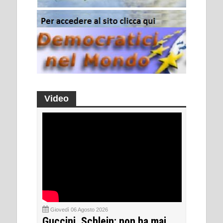
Video
Giovedì 06 Agosto 2026
Guccini, Schlein: non ha mai