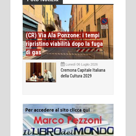
(CR) Via Ala Ponzone: i tempi
ripristino viabilità dopo la fuga
di gas
Lunedì 06 Luglio 2026
Cremona Capitale Italiana
della Cultura 2029