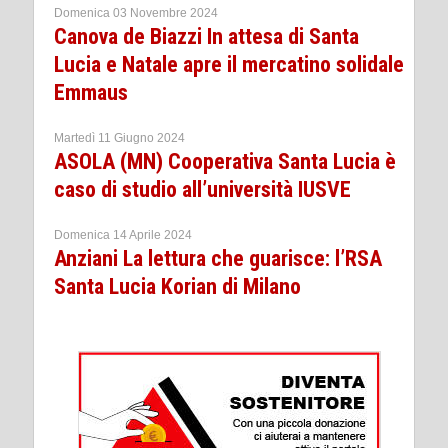
Domenica 03 Novembre 2024
Canova de Biazzi In attesa di Santa
Lucia e Natale apre il mercatino solidale
Emmaus
Martedì 11 Giugno 2024
ASOLA (MN) Cooperativa Santa Lucia è
caso di studio all’università IUSVE
Domenica 14 Aprile 2024
Anziani La lettura che guarisce: l’RSA
Santa Lucia Korian di Milano