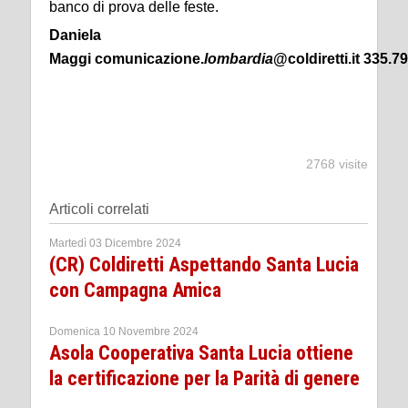
banco di prova delle feste.
Daniela
Maggi
comunicazione.
lombardia
@coldiretti.it
335.79
2768 visite
Articoli correlati
Martedì 03 Dicembre 2024
(CR) Coldiretti Aspettando Santa Lucia
con Campagna Amica
Domenica 10 Novembre 2024
Asola Cooperativa Santa Lucia ottiene
la certificazione per la Parità di genere