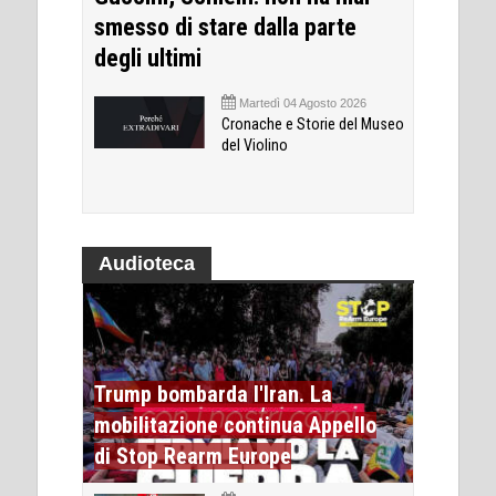
smesso di stare dalla parte
degli ultimi
Martedì 04 Agosto 2026
Cronache e Storie del Museo
del Violino
Audioteca
Trump bombarda l'Iran. La
mobilitazione continua Appello
di Stop Rearm Europe