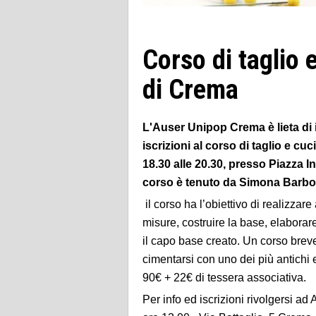
Corso di taglio 
di Crema
L'Auser Unipop Crema è lieta di 
iscrizioni al corso di taglio e cu
18.30 alle 20.30, presso Piazza In
corso è tenuto da Simona Barbori
il corso ha l’obiettivo di realizza
misure, costruire la base, elaborare 
il capo base creato. Un corso brev
cimentarsi con uno dei più antichi e 
90€ + 22€ di tessera associativa.
Per info ed iscrizioni rivolgersi ad