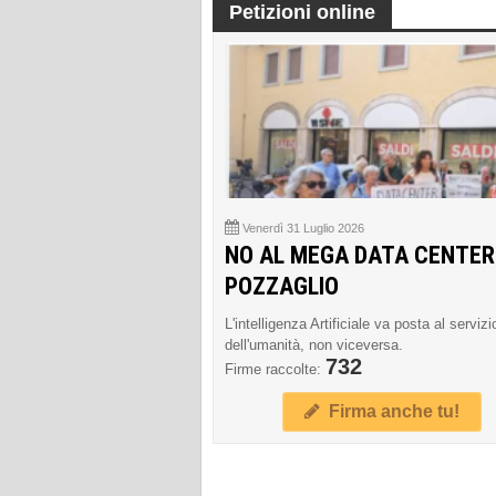
Petizioni online
Venerdì 31 Luglio 2026
NO AL MEGA DATA CENTER
POZZAGLIO
L'intelligenza Artificiale va posta al servizi
dell'umanità, non viceversa.
732
Firme raccolte:
Firma anche tu!