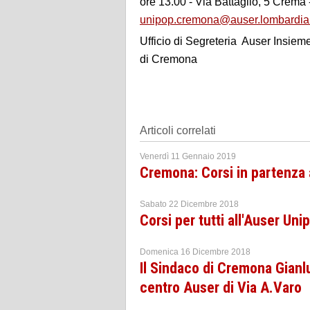
ore 13.00 - Via Battaglio, 5 Crema
unipop.cremona@auser.lombardia.
Ufficio di Segreteria Auser Insiem
di Cremona
Articoli correlati
Venerdì 11 Gennaio 2019
Cremona: Corsi in partenza 
Sabato 22 Dicembre 2018
Corsi per tutti all'Auser U
Domenica 16 Dicembre 2018
Il Sindaco di Cremona Gianlu
centro Auser di Via A.Varo