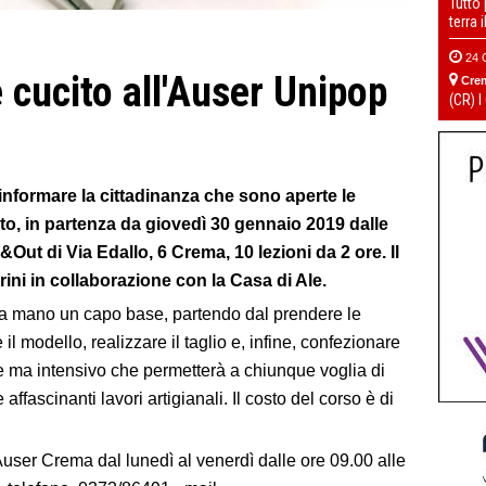
Tutto
terra 
24 
e cucito all'Auser Unipop
Cre
(CR) I
informare la cittadinanza che sono aperte le
cito, in partenza da giovedì 30 gennaio 2019 dalle
&Out di Via Edallo, 6 Crema, 10 lezioni da 2 ore. Il
ni in collaborazione con la Casa di Ale.
re a mano un capo base, partendo dal prendere le
il modello, realizzare il taglio e, infine, confezionare
e ma intensivo che permetterà a chiunque voglia di
affascinanti lavori artigianali. Il costo del corso è di
 Auser Crema dal lunedì al venerdì dalle ore 09.00 alle