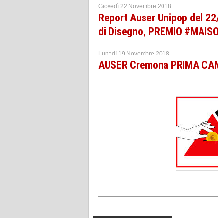
Giovedì 22 Novembre 2018
Report Auser Unipop del 22
di Disegno, PREMIO #MAISOL
Lunedì 19 Novembre 2018
AUSER Cremona PRIMA CA