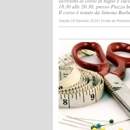
iscrizioni al corso di taglio e cu
18.30 alle 20.30, presso Piazza I
Il corso è tenuto da Simona Barbo
Sabato 19 Gennaio 2019
|
Scritto da
Redazi