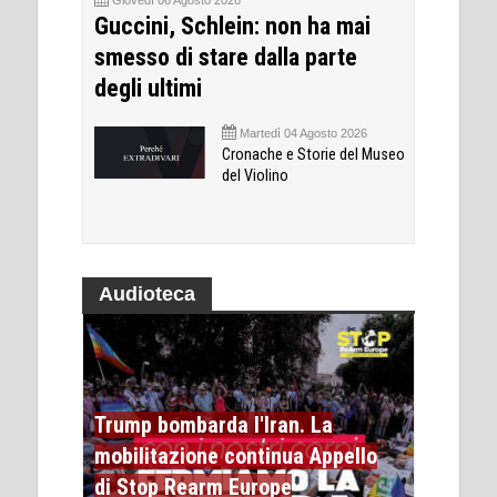
Giovedì 06 Agosto 2026
Guccini, Schlein: non ha mai
smesso di stare dalla parte
degli ultimi
Martedì 04 Agosto 2026
Cronache e Storie del Museo
del Violino
Audioteca
Trump bombarda l'Iran. La
mobilitazione continua Appello
di Stop Rearm Europe