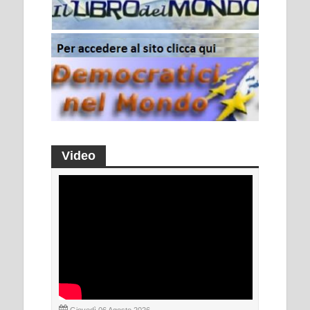
Video