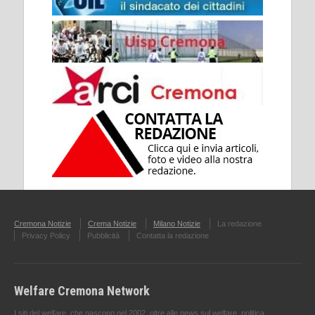
Cremona Notizie
Crema Notizie
Milano Notizie
La redazione
Privacy Policy
Pubblicità
Contatta la redazione
Welfare Cremona Network
I siti del welfare, che nascono nel 2002, oltre alle news sul welfare, politica ,