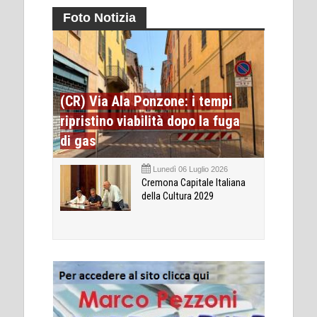
Foto Notizia
(CR) Via Ala Ponzone: i tempi
ripristino viabilità dopo la fuga
di gas
Lunedì 06 Luglio 2026
Cremona Capitale Italiana
della Cultura 2029