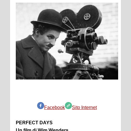
Facebook
Sito Internet
PERFECT DAYS
Un film di Wim Wenders