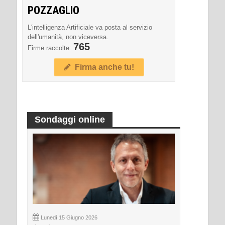
POZZAGLIO
L'intelligenza Artificiale va posta al servizio
dell'umanità, non viceversa.
765
Firme raccolte:
Firma anche tu!
Sondaggi online
Lunedì 15 Giugno 2026