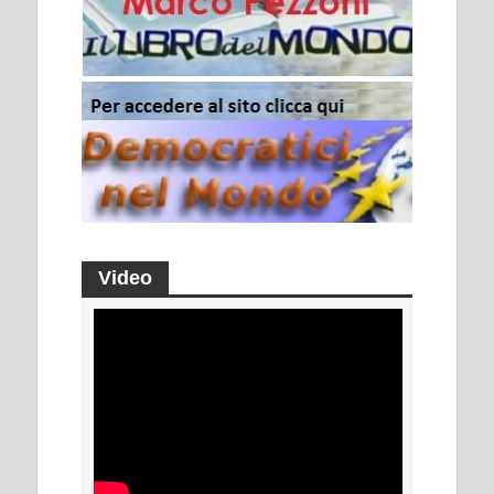
Video