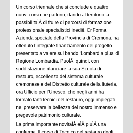
Un corso triennale che si conclude e quattro
nuovi corsi che partono, dando al territorio la
possibilitaÌÂ di fruire di percorsi di formazione
professionale specialistici inediti. Cr.Forma,
Azienda speciale della Provincia di Cremona, ha
ottenuto l’integrale finanziamento del progetto
presentato a valere sul bando ‘Lombardia plus’ di
Regione Lombardia. PuoÌÂ, quindi, con
soddisfazione rilanciare la sua Scuola di
restauro, eccellenza del sistema culturale
cremonese e del Distretto culturale della liuteria,
ora Ufficio per l’Unesco, che negli anni ha
formato tanti tecnici del restauro, oggi impiegati
nel preservare la bellezza del nostro immenso e
pregevole patrimonio culturale.
La prima importante novitaÌÂ eÌÂ piuÌÂ una
conferma. Il corso di Tecnico del restauro degli