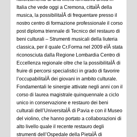
Italia che vede oggi a Cremona, cittaÌÂ della
musica, la possibilitaÌÂ di frequentare presso il
nostro centro di formazione professionale il corso
post diploma triennale di Tecnico del restauro di
beni culturali – Strumenti musicali della liuteria
classica, per il quale Cr.Forma nel 2009 eÌÂ stata
riconosciuta dalla Regione Lombardia Centro di
Eccellenza regionale oltre che la possibilitaÌÂ di
fruire di percorsi specialistici in grado di favorire
l’occupabilitaÌÂ dei giovani in ambito culturale.
Fondamentali le sinergie attivate negli anni con il
corso di laurea magistrale quinquennale a ciclo
unico in conservazione e restauro dei beni
culturali dell’UniversitaÌÂ di Pavia e con il Museo
del violino, che hanno portato a collaborazioni di
alto livello quale il recente restauro degli
strumenti dell’Ospedale della PietaÌÂ di