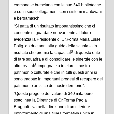
cremonese bresciana con le sue 340 biblioteche
e con i suoi collegamenti con i sistemi mantovani
e bergamaschi.
“Si tratta di un risultato importantissimo che ci
consente di guardare nuovamente al futuro –
evidenzia la Presidente di Cr.Forma Maria Luise
Polig, da due anni alla guida della scuola - Un
risultato che premia la capacitaÌÂ di questo ente
di fare squadra e di consolidare le sinergie con le
altre realtaÌÂ impegnate a tutelare il nostro
patrimonio culturale e che in tutti questi anni si
sono tradotte in importanti progetti di recupero del
patrimonio artistico del nostro territorio”.
“Questo progetto del valore di 340 mila euro -
sottolinea la Direttrice di Cr.Forma Paola
Brugnoli - va nella direzione di un ulteriore
rafforzamento di una filiera formativa unica in