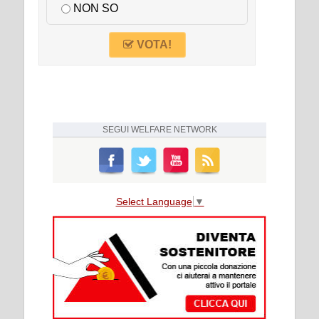
NON SO
VOTA!
SEGUI
WELFARE NETWORK
Select Language
▼