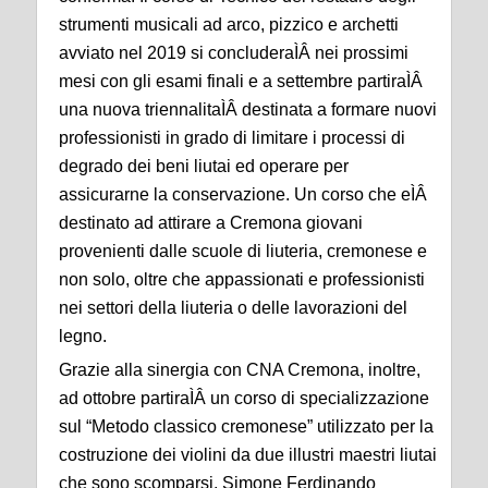
strumenti musicali ad arco, pizzico e archetti
avviato nel 2019 si concluderaÌÂ nei prossimi
mesi con gli esami finali e a settembre partiraÌÂ
una nuova triennalitaÌÂ destinata a formare nuovi
professionisti in grado di limitare i processi di
degrado dei beni liutai ed operare per
assicurarne la conservazione. Un corso che eÌÂ
destinato ad attirare a Cremona giovani
provenienti dalle scuole di liuteria, cremonese e
non solo, oltre che appassionati e professionisti
nei settori della liuteria o delle lavorazioni del
legno.
Grazie alla sinergia con CNA Cremona, inoltre,
ad ottobre partiraÌÂ un corso di specializzazione
sul “Metodo classico cremonese” utilizzato per la
costruzione dei violini da due illustri maestri liutai
che sono scomparsi, Simone Ferdinando