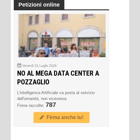
Petizioni online
Venerdì 31 Luglio 2026
NO AL MEGA DATA CENTER A
POZZAGLIO
L'intelligenza Artificiale va posta al servizio
dell'umanità, non viceversa.
787
Firme raccolte:
Firma anche tu!