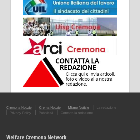
Cremona Notizie
Crema Notizie
Milano Notizie
La redazione
Privacy Policy
Pubblicità
Contatta la redazione
Welfare Cremona Network