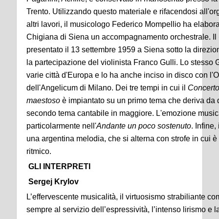
Trento. Utilizzando questo materiale e rifacendosi all'o
altri lavori, il musicologo Federico Mompellio ha elabo
Chigiana di Siena un accompagnamento orchestrale. Il
presentato il 13 settembre 1959 a Siena sotto la direz
la partecipazione del violinista Franco Gulli. Lo stesso G
varie città d'Europa e lo ha anche inciso in disco con l
dell'Angelicum di Milano. Dei tre tempi in cui il
Concert
maestoso
è impiantato su un primo tema che deriva da 
secondo tema cantabile in maggiore. L'emozione musica
particolarmente nell'
Andante un poco sostenuto
. Infine, 
una argentina melodia, che si alterna con strofe in cui è
ritmico.
GLI INTERPRETI
Sergej Krylov
L’effervescente musicalità, il virtuosismo strabiliante c
sempre al servizio dell’espressività, l’intenso lirismo e