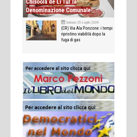
Chisóola de Li Tùr la
Denominazione Comunale
Sabato 25 Luglio 2026
(CR) Via Ala Ponzone: i tempi
ripristino viabilità dopo la
fuga di gas