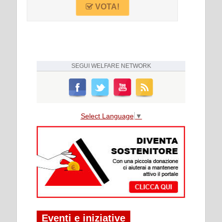
VOTA!
SEGUI
WELFARE NETWORK
Select Language
▼
Eventi e iniziative