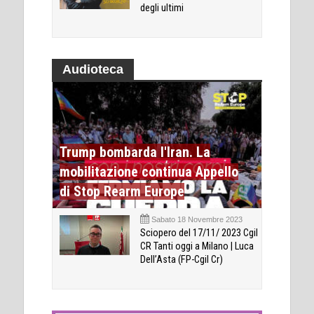
degli ultimi
Audioteca
Trump bombarda l'Iran. La
mobilitazione continua Appello
di Stop Rearm Europe
Sabato 18 Novembre 2023
Sciopero del 17/11/ 2023 Cgil
CR Tanti oggi a Milano | Luca
Dell’Asta (FP-Cgil Cr)