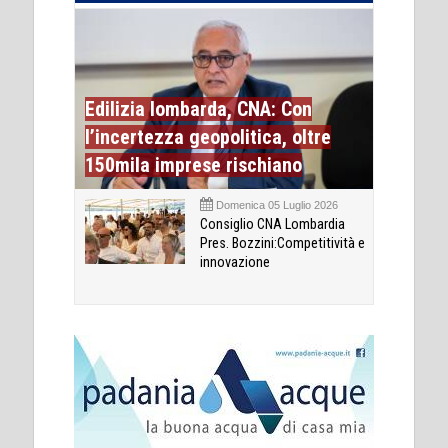
Edilizia lombarda, CNA: Con
l’incertezza geopolitica, oltre
150mila imprese rischiano
Domenica 05 Luglio 2026
Consiglio CNA Lombardia
Pres. Bozzini:Competitività e
innovazione