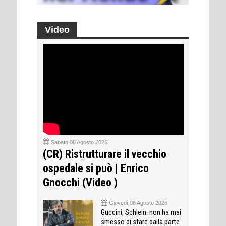
Video
Sabato 08 Agosto 2026
(CR) Ristrutturare il vecchio
ospedale si può | Enrico
Gnocchi (Video )
Giovedì 06 Agosto 2026
Guccini, Schlein: non ha mai
smesso di stare dalla parte