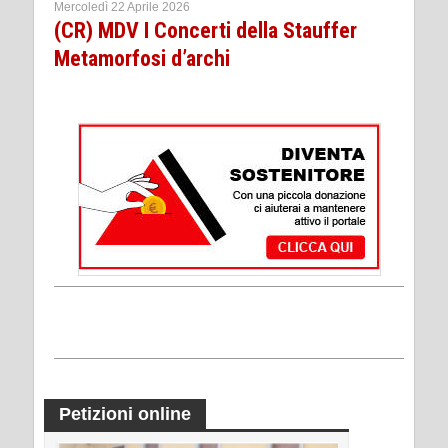
Mercoledì 22 Aprile 2026
(CR) MDV I Concerti della Stauffer
Metamorfosi dʼarchi
Petizioni online