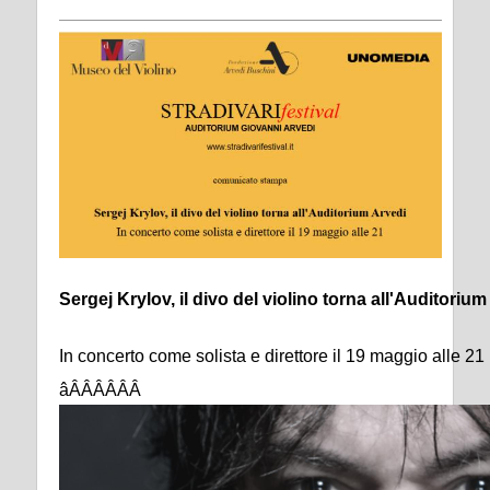
Sergej Krylov, il divo del violino torna all'Auditorium
In concerto come solista e direttore il 19 maggio alle 21
âÂÂÂÂÂÂ