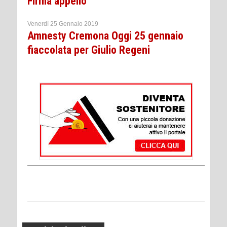
Firma appello
Venerdì 25 Gennaio 2019
Amnesty Cremona Oggi 25 gennaio
fiaccolata per Giulio Regeni