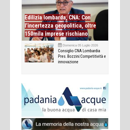
Edilizia lombarda, CNA: Con
l’incertezza geopolitica, oltre
150mila imprese rischiano
Domenica 05 Luglio 2026
Consiglio CNA Lombardia
Pres. Bozzini:Competitività e
innovazione