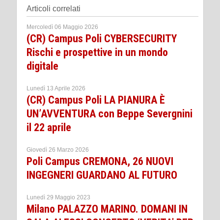
Articoli correlati
Mercoledì 06 Maggio 2026
(CR) Campus Poli CYBERSECURITY
Rischi e prospettive in un mondo
digitale
Lunedì 13 Aprile 2026
(CR) Campus Poli LA PIANURA È
UN’AVVENTURA con Beppe Severgnini
il 22 aprile
Giovedì 26 Marzo 2026
Poli Campus CREMONA, 26 NUOVI
INGEGNERI GUARDANO AL FUTURO
Lunedì 29 Maggio 2023
Milano PALAZZO MARINO. DOMANI IN