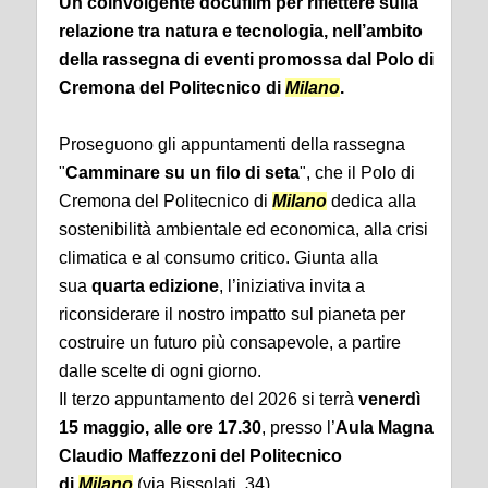
Un coinvolgente docufilm per riflettere sulla
relazione tra natura e tecnologia, nell’ambito
della rassegna di eventi promossa dal Polo di
Cremona del Politecnico di
Milano
.
Proseguono gli appuntamenti della rassegna
"
Camminare su un filo di seta
", che il Polo di
Cremona del Politecnico di
Milano
dedica alla
sostenibilità ambientale ed economica, alla crisi
climatica e al consumo critico. Giunta alla
sua
quarta edizione
, l’iniziativa invita a
riconsiderare il nostro impatto sul pianeta per
costruire un futuro più consapevole, a partire
dalle scelte di ogni giorno.
Il terzo appuntamento del 2026 si terrà
venerdì
15 maggio, alle ore 17.30
, presso l’
Aula Magna
Claudio Maffezzoni del Politecnico
di
Milano
(via Bissolati, 34).