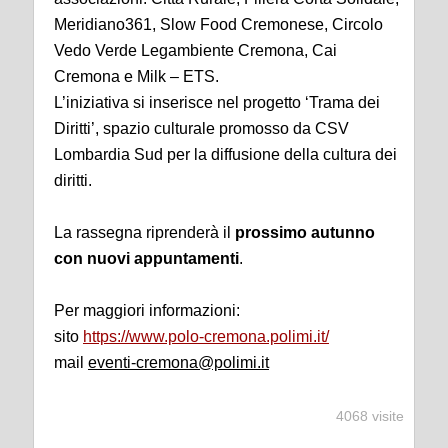
Meridiano361, Slow Food Cremonese, Circolo
Vedo Verde Legambiente Cremona, Cai
Cremona e Milk – ETS.
L’iniziativa si inserisce nel progetto ‘Trama dei
Diritti’, spazio culturale promosso da CSV
Lombardia Sud per la diffusione della cultura dei
diritti.
La rassegna riprenderà il
prossimo autunno
con nuovi appuntamenti
.
Per maggiori informazioni:
sito
https://www.polo-cremona.polimi.it/
mail
eventi-cremona@polimi.it
4068 visite