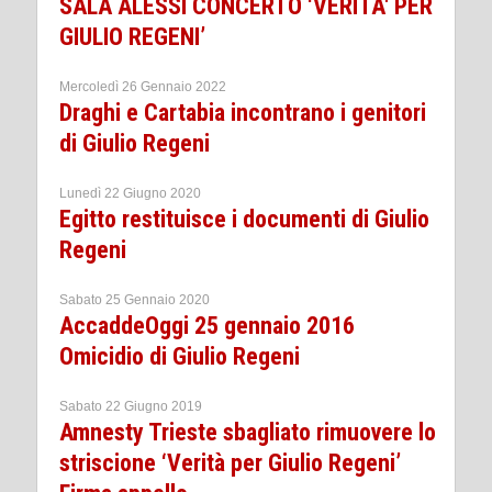
SALA ALESSI CONCERTO ‘VERITA' PER
GIULIO REGENI’
Mercoledì 26 Gennaio 2022
Draghi e Cartabia incontrano i genitori
di Giulio Regeni
Lunedì 22 Giugno 2020
Egitto restituisce i documenti di Giulio
Regeni
Sabato 25 Gennaio 2020
AccaddeOggi 25 gennaio 2016
Omicidio di Giulio Regeni
Sabato 22 Giugno 2019
Amnesty Trieste sbagliato rimuovere lo
striscione ‘Verità per Giulio Regeni’