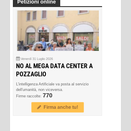
Petizioni online
Venerdì 31 Luglio 2026
NO AL MEGA DATA CENTER A
POZZAGLIO
L'intelligenza Artificiale va posta al servizio
dell'umanità, non viceversa.
770
Firme raccolte:
Firma anche tu!