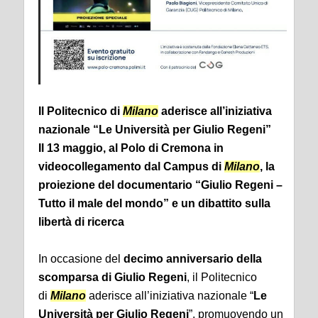
Il Politecnico di
Milano
aderisce all’iniziativa
nazionale “Le Università per Giulio Regeni”
Il 13 maggio, al Polo di Cremona in
videocollegamento dal Campus di
Milano
, la
proiezione del documentario “Giulio Regeni –
Tutto il male del mondo” e un dibattito sulla
libertà di ricerca
In occasione del
decimo anniversario della
scomparsa di Giulio Regeni
, il Politecnico
di
Milano
aderisce all’iniziativa nazionale “
Le
Università per Giulio Regeni
”, promuovendo un