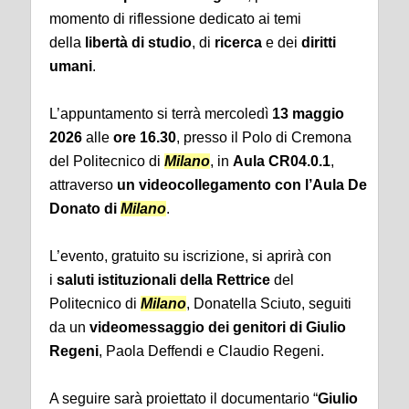
momento di riflessione dedicato ai temi
della
libertà di studio
, di
ricerca
e dei
diritti
umani
.
L’appuntamento si terrà mercoledì
13 maggio
2026
alle
ore 16.30
,
presso il Polo di Cremona
del Politecnico di
Milano
, in
Aula CR04.0.1
,
attraverso
un
videocollegamento con l’Aula De
Donato di
Milano
.
L’evento, gratuito su iscrizione, si aprirà con
i
saluti istituzionali della Rettrice
del
Politecnico di
Milano
, Donatella Sciuto, seguiti
da un
videomessaggio dei genitori di Giulio
Regeni
, Paola Deffendi e Claudio Regeni.
A seguire sarà proiettato il documentario “
Giulio