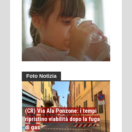
Foto Notizia
(CR) Via Ala Ponzone: i tempi
ripristino viabilità dopo la fuga
di gas