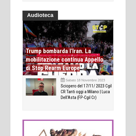
Audioteca
Trump bombarda l'Iran. La
mobilitazione continua Appello
di Stop Rearm Europe
Sabato 18 Novembre 2023
Sciopero del 17/11/ 2023 Cgil
CR Tanti oggi a Milano | Luca
Dell’Asta (FP-Cgil Cr)