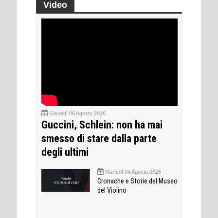
Video
Giovedì 06 Agosto 2026
Guccini, Schlein: non ha mai
smesso di stare dalla parte
degli ultimi
Martedì 04 Agosto 2026
Cronache e Storie del Museo
del Violino