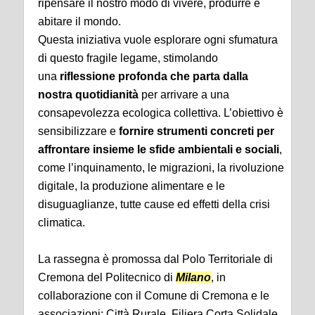
ripensare il nostro modo di vivere, produrre e
abitare il mondo.
Questa iniziativa vuole esplorare ogni sfumatura
di questo fragile legame, stimolando
una
riflessione profonda che parta dalla
nostra quotidianità
per arrivare a una
consapevolezza ecologica collettiva. L’obiettivo è
sensibilizzare e
fornire strumenti concreti per
affrontare insieme le sfide ambientali e sociali
,
come l’inquinamento, le migrazioni, la rivoluzione
digitale, la produzione alimentare e le
disuguaglianze, tutte cause ed effetti della crisi
climatica.
La rassegna è promossa dal Polo Territoriale di
Cremona del Politecnico di
Milano
, in
collaborazione con il Comune di Cremona e le
associazioni: Città Rurale, Filiera Corta Solidale,