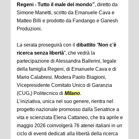
Regeni - Tutto il male del mondo”
, diretto da
Simone Manetti, scritto da Emanuele Cava e
Matteo Billi e prodotto da Fandango e Ganesh
Produzioni.
La serata proseguirà con il
dibattito
“
Non c’è
ricerca senza libertà
”, che vedrà la
partecipazione di Alessandra Ballerini, legale
della famiglia Regeni, di Emanuele Cava e di
Mario Calabresi. Modera Paolo Biagioni,
Vicepresidente Comitato Unico di Garanzia
(CUG,) Politecnico di
Milano
.
L’iniziativa, unica nel suo genere, rientra nel
progetto nazionale promosso dalla Senatrice a
vita e scienziata Elena Cattaneo, che tra aprile e
maggio 2026 coinvolgerà 76 atenei italiani in un
ciclo di eventi dedicati alla libertà della ricerca