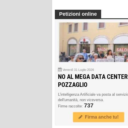
Petizioni online
Venerdì 31 Luglio 2026
NO AL MEGA DATA CENTER
POZZAGLIO
L'intelligenza Artificiale va posta al servizi
dell'umanità, non viceversa.
737
Firme raccolte:
Firma anche tu!