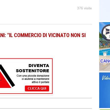
376 visite
I: “IL COMMERCIO DI VICINATO NON SI