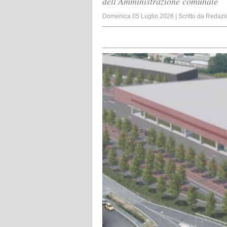
dell’Amministrazione comunale
Domenica 05 Luglio 2026
|
Scritto da
Redazi