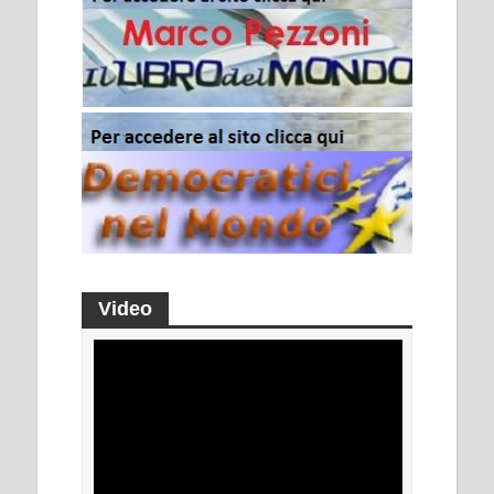
Video