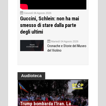
Giovedì 06 Agosto 2026
Guccini, Schlein: non ha mai
smesso di stare dalla parte
degli ultimi
Martedì 04 Agosto 2026
Cronache e Storie del Museo
del Violino
Audioteca
Trump bombarda l'Iran. La