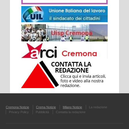
Cremona Notizie
Crema Notizie
Milano Notizie
La redazione
Privacy Policy
Pubblicità
Contatta la redazione