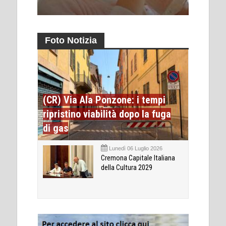
Foto Notizia
(CR) Via Ala Ponzone: i tempi
ripristino viabilità dopo la fuga
di gas
Lunedì 06 Luglio 2026
Cremona Capitale Italiana
della Cultura 2029