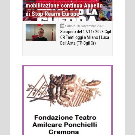
mobilitazione continua Appello
di Stop Rearm Europe
Sabato 18 Novembre 2023
Sciopero del 17/11/ 2023 Cgil
CR Tanti oggi a Milano | Luca
Dell’Asta (FP-Cgil Cr)