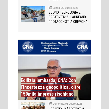
Lunedì 20 Luglio 2026
SUONO, TECNOLOGIA E
CREATIVITÀ: 21 LAUREANDI
PROTAGONISTI A CREMONA
Edilizia lombarda, CNA: Con
l’incertezza geopolitica, oltre
150mila imprese rischiano
Domenica 05 Luglio 2026
Consiglio CNA Lombardia