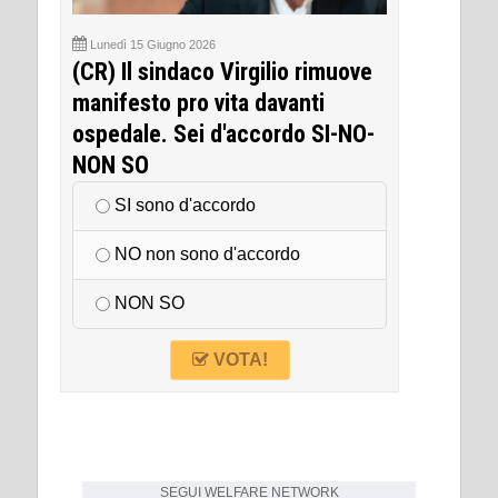
Lunedì 15 Giugno 2026
(CR) Il sindaco Virgilio rimuove
manifesto pro vita davanti
ospedale. Sei d'accordo SI-NO-
NON SO
SI sono d'accordo
NO non sono d'accordo
NON SO
VOTA!
SEGUI
WELFARE NETWORK