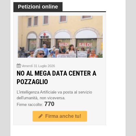
Petizioni online
Venerdì 31 Luglio 2026
NO AL MEGA DATA CENTER A
POZZAGLIO
L'intelligenza Artificiale va posta al servizio
dell'umanità, non viceversa.
770
Firme raccolte:
Firma anche tu!