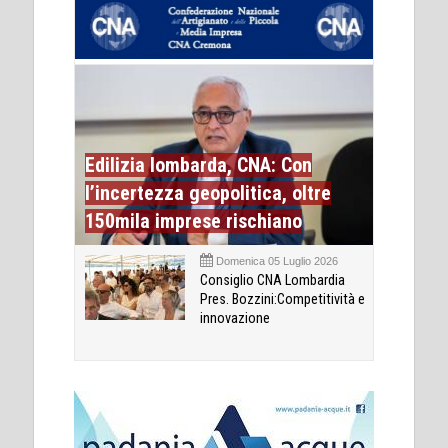
Edilizia lombarda, CNA: Con
l’incertezza geopolitica, oltre
150mila imprese rischiano
Domenica 05 Luglio 2026
Consiglio CNA Lombardia
Pres. Bozzini:Competitività e
innovazione