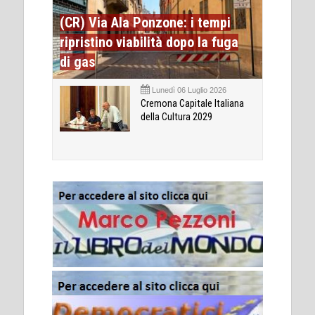
(CR) Via Ala Ponzone: i tempi
ripristino viabilità dopo la fuga
di gas
Lunedì 06 Luglio 2026
Cremona Capitale Italiana
della Cultura 2029