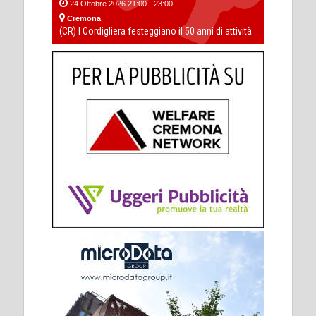
24 Ottobre 2026 21:00 - 23:00
Cremona
(CR) I Cordigliera festeggiano il 50 anni di attività