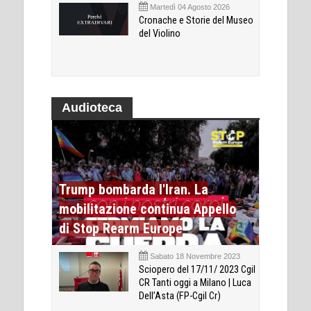
Martedì 04 Agosto 2026
Cronache e Storie del Museo
del Violino
Audioteca
Trump bombarda l'Iran. La
mobilitazione continua Appello
di Stop Rearm Europe
Sabato 18 Novembre 2023
Sciopero del 17/11/ 2023 Cgil
CR Tanti oggi a Milano | Luca
Dell’Asta (FP-Cgil Cr)