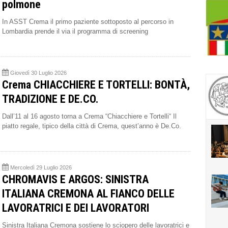
polmone
In ASST Crema il primo paziente sottoposto al percorso in
Lombardia prende il via il programma di screening
Giovedì 30 Luglio 2026
Crema CHIACCHIERE E TORTELLI: BONTÀ,
TRADIZIONE E DE.CO.
Dall’11 al 16 agosto torna a Crema “Chiacchiere e Tortelli“ Il
piatto regale, tipico della città di Crema, quest’anno è De.Co.
Mercoledì 29 Luglio 2026
CHROMAVIS E ARGOS: SINISTRA
ITALIANA CREMONA AL FIANCO DELLE
LAVORATRICI E DEI LAVORATORI
Sinistra Italiana Cremona sostiene lo sciopero delle lavoratrici e