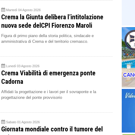
Martedì 04 Agosto 2026
Crema la Giunta delibera l’intitolazione
nuova sede delCPI Fiorenzo Maroli
Figura di primo piano della storia politica, sindacale e
amministrativa di Crema e del territorio cremasco.
Lunedì 03 Agosto 2026
Crema Viabilità di emergenza ponte
Cadorna
Affidati la progettazione e i lavori per il sovraponte e la
progettazione del ponte provvisorio
Sabato 01 Agosto 2026
Giornata mondiale contro il tumore del