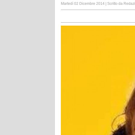
Martedì 02 Dicembre 2014
|
Scritto da
Redaz