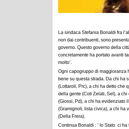
La sindaca Stefania Bonaldi fra l’al
non dai contribuenti, sono presenta
governo. Questo governo della citt
concretamente ha portato avanti tan
molto’.
Ogni capogruppo di maggioranza h
bene su questa strada. Da chi ha s
(Lottaroli, Prc), a chi ha detto che
della gente (Coti Zelati, Sel), a ch
(Giossi, Pd), a chi ha evidenziato il
(Gramignoli, lista civica), a chi h
(Della Frera).
Continua Bonaldi : ‘ lo Stato ci ha