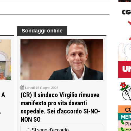
Sondaggi online
Lunedì 15 Giugno 2026
 A
(CR) Il sindaco Virgilio rimuove
manifesto pro vita davanti
ospedale. Sei d'accordo SI-NO-
o
NON SO
SI sono d'accordo