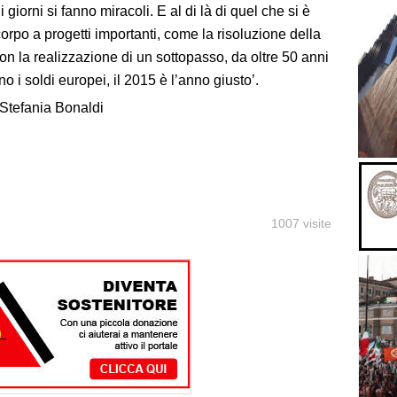
giorni si fanno miracoli. E al di là di quel che si è
orpo a progetti importanti, come la risoluzione della
con la realizzazione di un sottopasso, da oltre 50 anni
o i soldi europei, il 2015 è l’anno giusto’.
a Stefania Bonaldi
1007 visite