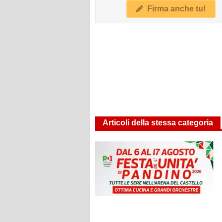
Firma anche tu!
Articoli della stessa categoria