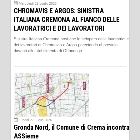
Mercoledì 29 Luglio 2026
CHROMAVIS E ARGOS: SINISTRA
ITALIANA CREMONA AL FIANCO DELLE
LAVORATRICI E DEI LAVORATORI
Sinistra Italiana Cremona sostiene lo sciopero delle lavoratrici e
dei lavoratori di Chromavis e Argos pareciando al presidio
davanti allo stabilimento di Offanengo.
Lunedì 27 Luglio 2026
Gronda Nord, il Comune di Crema incontra
ASSieme