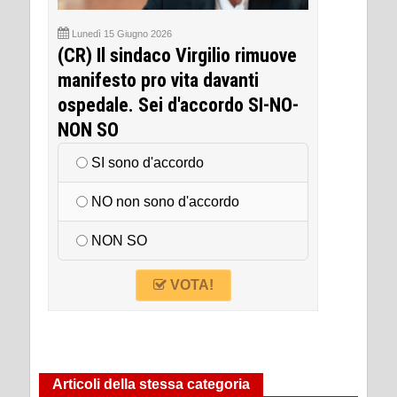
Lunedì 15 Giugno 2026
(CR) Il sindaco Virgilio rimuove
manifesto pro vita davanti
ospedale. Sei d'accordo SI-NO-
NON SO
SI sono d'accordo
NO non sono d'accordo
NON SO
VOTA!
Articoli della stessa categoria