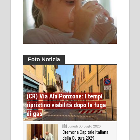
Foto Notizia
(CR) Via Ala Ponzone: i tempi
ripristino viabilità dopo la fuga
di gas
Lunedì 06 Luglio 2026
Cremona Capitale Italiana
della Cultura 2029