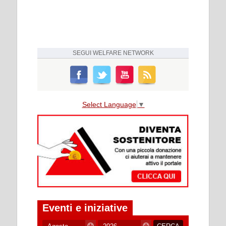
SEGUI
WELFARE NETWORK
Select Language
▼
Eventi e iniziative