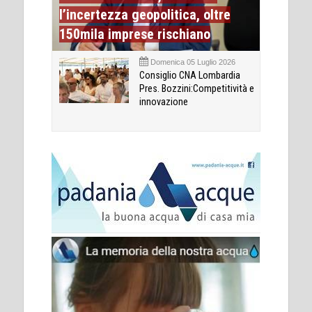
l’incertezza geopolitica, oltre
150mila imprese rischiano
Domenica 05 Luglio 2026
Consiglio CNA Lombardia
Pres. Bozzini:Competitività e
innovazione