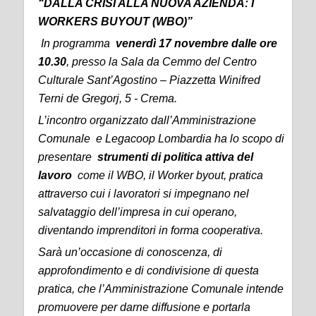
“DALLA CRISI ALLA NUOVA AZIENDA: I
WORKERS BUYOUT (WBO)”
In programma
venerdì 17 novembre dalle ore
10.30
, presso la Sala da Cemmo del Centro
Culturale Sant’Agostino – Piazzetta Winifred
Terni de Gregorj, 5 - Crema.
L’incontro organizzato dall’Amministrazione
Comunale e Legacoop Lombardia ha lo scopo di
presentare
strumenti di politica attiva del
lavoro
come il WBO, il Worker byout, pratica
attraverso cui i lavoratori si impegnano nel
salvataggio dell’impresa in cui operano,
diventando imprenditori in forma cooperativa.
Sarà un’occasione di conoscenza, di
approfondimento e di condivisione di questa
pratica, che l’Amministrazione Comunale intende
promuovere per darne diffusione e portarla