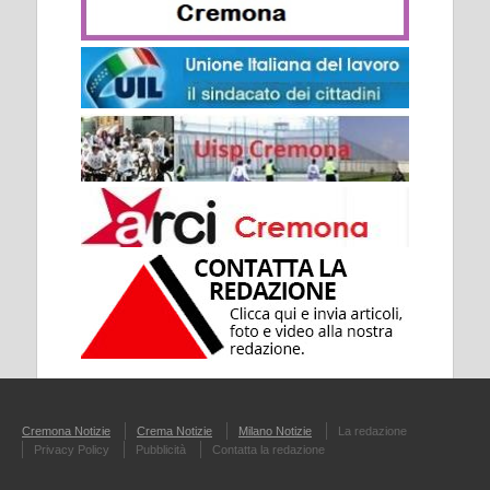
Cremona Notizie
Crema Notizie
Milano Notizie
La redazione
Privacy Policy
Pubblicità
Contatta la redazione