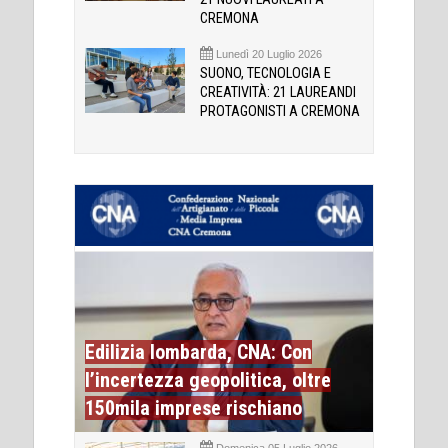
CREMONA
Lunedì 20 Luglio 2026
SUONO, TECNOLOGIA E
CREATIVITÀ: 21 LAUREANDI
PROTAGONISTI A CREMONA
Edilizia lombarda, CNA: Con
l’incertezza geopolitica, oltre
150mila imprese rischiano