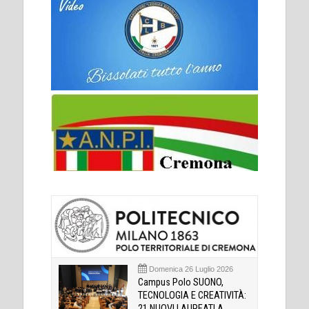
Domenica 26 Luglio 2026
Campus Polo SUONO,
TECNOLOGIA E CREATIVITÀ:
21 NUOVI LAUREATI A