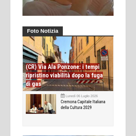
Foto Notizia
(CR) Via Ala Ponzone: i tempi
ripristino viabilità dopo la fuga
di gas
Lunedì 06 Luglio 2026
Cremona Capitale Italiana
della Cultura 2029