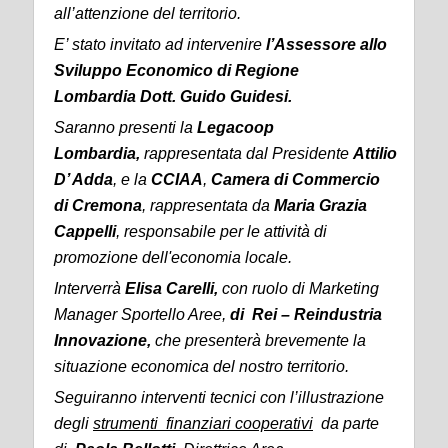
all’attenzione del territorio.
E’ stato invitato ad intervenire
l’Assessore allo
Sviluppo Economico di Regione
Lombardia
Dott. Guido Guidesi.
Saranno presenti la
Legacoop
Lombardia,
rappresentata
dal Presidente
Attilio
D’ Adda
, e la
CCIAA
,
Camera di Commercio
di Cremona
, rappresentata da
Maria Grazia
Cappelli
, responsabile per le attività di
promozione dell'economia locale.
Interverrà
Elisa Carelli,
con ruolo di
Marketing
Manager Sportello Aree,
di Rei – Reindustria
Innovazione,
che presenterà brevemente la
situazione economica del nostro territorio.
Seguiranno interventi tecnici con l’illustrazione
degli
strumenti finanziari cooperativi
da parte