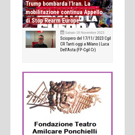
Trump bombarda l'Iran. La
mobilitazione continua Appello
di Stop Rearm Europe
Sabato 18 Novembre 2023
Sciopero del 17/11/ 2023 Cgil
CR Tanti oggi a Milano | Luca
Dell’Asta (FP-Cgil Cr)