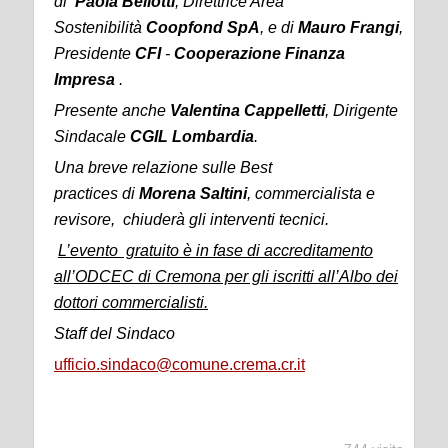
di
Paola Bellotti
, Direttrice Area
Sostenibilità
Coopfond SpA
, e di
Mauro Frangi
,
Presidente
CFI
-
Cooperazione Finanza
Impresa
.
Presente anche
Valentina Cappelletti
, Dirigente
Sindacale
CGIL Lombardia
.
Una breve relazione sulle Best
practices di
Morena Saltini
, commercialista e
revisore, chiuderà gli interventi tecnici.
L’evento gratuito è in fase di accreditamento
all’ODCEC di Cremona per gli iscritti all’Albo dei
dottori commercialisti.
Staff del Sindaco
ufficio.sindaco@comune.crema.cr.it