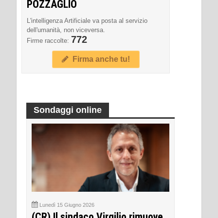
POZZAGLIO
L'intelligenza Artificiale va posta al servizio
dell'umanità, non viceversa.
772
Firme raccolte:
Firma anche tu!
Sondaggi online
Lunedì 15 Giugno 2026
(CR) Il sindaco Virgilio rimuove