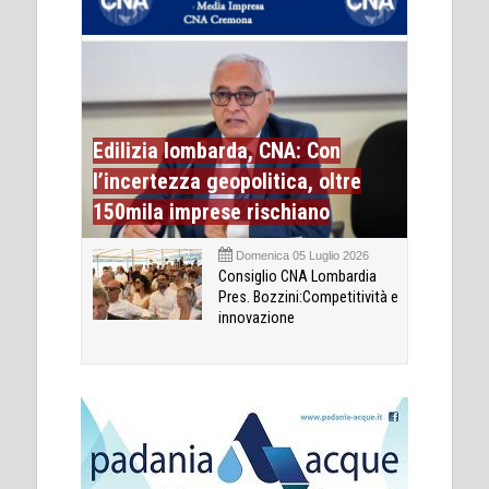
Edilizia lombarda, CNA: Con
l’incertezza geopolitica, oltre
150mila imprese rischiano
Domenica 05 Luglio 2026
Consiglio CNA Lombardia
Pres. Bozzini:Competitività e
innovazione