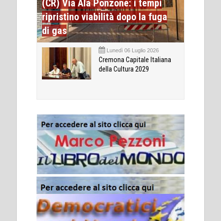
(CR) Via Ala Ponzone: i tempi
ripristino viabilità dopo la fuga
di gas
Lunedì 06 Luglio 2026
Cremona Capitale Italiana
della Cultura 2029