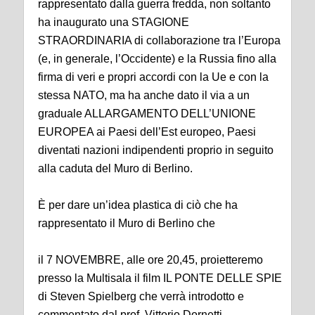
rappresentato dalla guerra fredda, non soltanto
ha inaugurato una STAGIONE
STRAORDINARIA di collaborazione tra l’Europa
(e, in generale, l’Occidente) e la Russia fino alla
firma di veri e propri accordi con la Ue e con la
stessa NATO, ma ha anche dato il via a un
graduale ALLARGAMENTO DELL’UNIONE
EUROPEA ai Paesi dell’Est europeo, Paesi
diventati nazioni indipendenti proprio in seguito
alla caduta del Muro di Berlino.
È per dare un’idea plastica di ciò che ha
rappresentato il Muro di Berlino che
il 7 NOVEMBRE, alle ore 20,45, proietteremo
presso la Multisala il film IL PONTE DELLE SPIE
di Steven Spielberg che verrà introdotto e
commentato dal prof. Vittorio Dornetti.