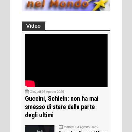
Video
Giovedì 06 Agosto 2026
Guccini, Schlein: non ha mai
smesso di stare dalla parte
degli ultimi
Martedì 04 Agosto 2026