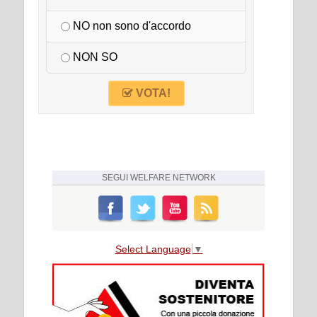
NO non sono d'accordo
NON SO
VOTA!
SEGUI
WELFARE NETWORK
Select Language
▼