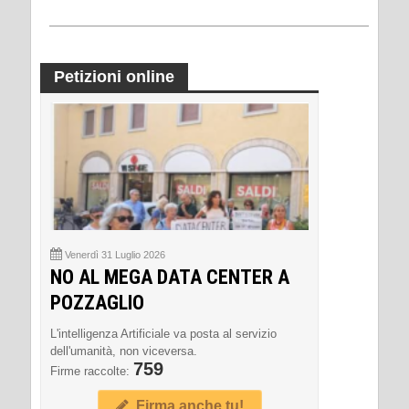
Petizioni online
Venerdì 31 Luglio 2026
NO AL MEGA DATA CENTER A
POZZAGLIO
L'intelligenza Artificiale va posta al servizio
dell'umanità, non viceversa.
759
Firme raccolte:
Firma anche tu!