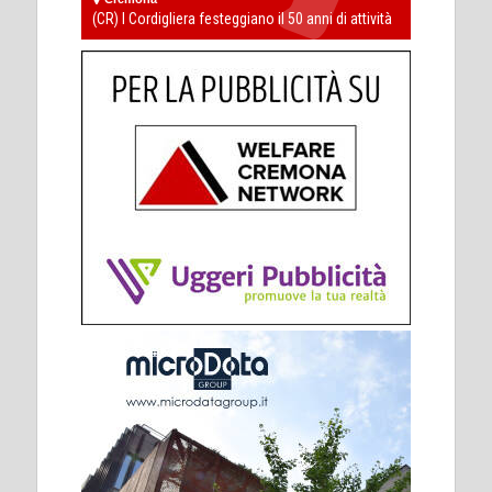
(CR) I Cordigliera festeggiano il 50 anni di attività