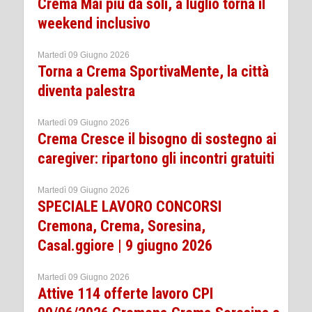
Crema Mai più da soli, a luglio torna il
weekend inclusivo
Martedì 09 Giugno 2026
Torna a Crema SportivaMente, la città
diventa palestra
Martedì 09 Giugno 2026
Crema Cresce il bisogno di sostegno ai
caregiver: ripartono gli incontri gratuiti
Martedì 09 Giugno 2026
SPECIALE LAVORO CONCORSI
Cremona, Crema, Soresina,
Casal.ggiore | 9 giugno 2026
Martedì 09 Giugno 2026
Attive 114 offerte lavoro CPI