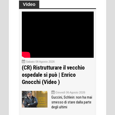
Video
Sabato 08 Agosto 2026
(CR) Ristrutturare il vecchio
ospedale si può | Enrico
Gnocchi (Video )
Giovedì 06 Agosto 2026
Guccini, Schlein: non ha mai
smesso di stare dalla parte
degli ultimi