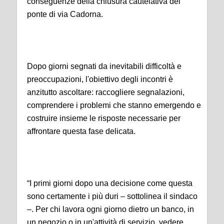
conseguenze della chiusura cautelativa del
ponte di via Cadorna.
Dopo giorni segnati da inevitabili difficoltà e
preoccupazioni, l'obiettivo degli incontri è
anzitutto ascoltare: raccogliere segnalazioni,
comprendere i problemi che stanno emergendo e
costruire insieme le risposte necessarie per
affrontare questa fase delicata.
“I primi giorni dopo una decisione come questa
sono certamente i più duri – sottolinea il sindaco
–. Per chi lavora ogni giorno dietro un banco, in
un negozio o in un'attività di servizio, vedere