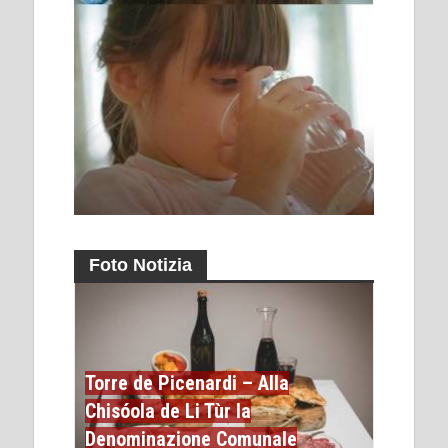
Foto Notizia
Torre de Picenardi – Alla
Chisóola de Li Tùr la
Denominazione Comunale