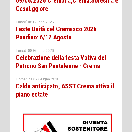
09/06/2026 Cremona,Crema,Soresina e
Casal.ggiore
Lunedì 08 Giugno 2026
Feste Unità del Cremasco 2026 -
Pandino: 6/17 Agosto
Lunedì 08 Giugno 2026
Celebrazione della festa Votiva del
Patrono San Pantaleone - Crema
Domenica 07 Giugno 2026
Caldo anticipato, ASST Crema attiva il
piano estate