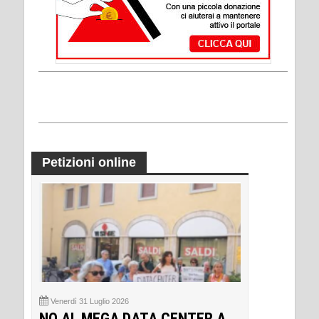
Petizioni online
Venerdì 31 Luglio 2026
NO AL MEGA DATA CENTER A