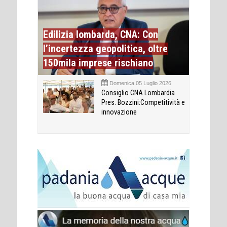
Edilizia lombarda, CNA: Con
l’incertezza geopolitica, oltre
150mila imprese rischiano
Domenica 05 Luglio 2026
Consiglio CNA Lombardia
Pres. Bozzini:Competitività e
innovazione