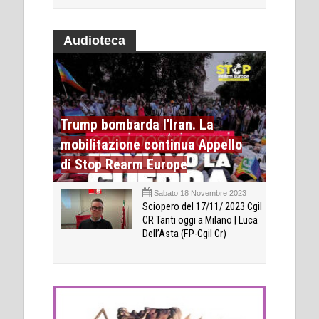
Audioteca
Trump bombarda l'Iran. La
mobilitazione continua Appello
di Stop Rearm Europe
Sabato 18 Novembre 2023
Sciopero del 17/11/ 2023 Cgil
CR Tanti oggi a Milano | Luca
Dell’Asta (FP-Cgil Cr)