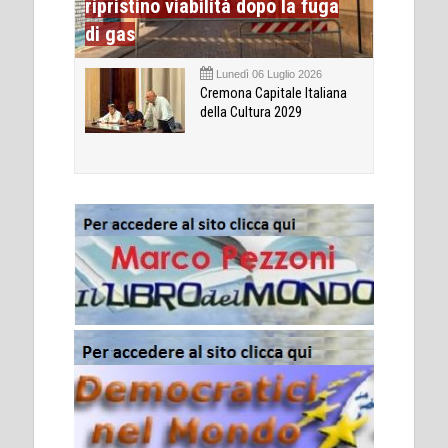
ripristino viabilità dopo la fuga
di gas
Lunedì 06 Luglio 2026
Cremona Capitale Italiana
della Cultura 2029