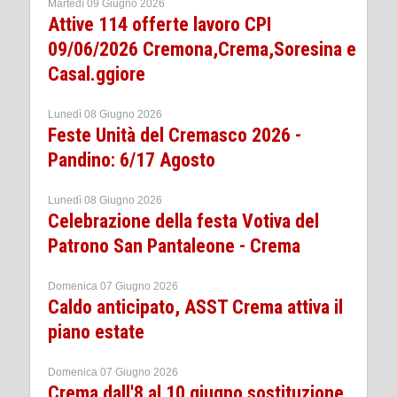
Martedì 09 Giugno 2026
Attive 114 offerte lavoro CPI
09/06/2026 Cremona,Crema,Soresina e
Casal.ggiore
Lunedì 08 Giugno 2026
Feste Unità del Cremasco 2026 -
Pandino: 6/17 Agosto
Lunedì 08 Giugno 2026
Celebrazione della festa Votiva del
Patrono San Pantaleone - Crema
Domenica 07 Giugno 2026
Caldo anticipato, ASST Crema attiva il
piano estate
Domenica 07 Giugno 2026
Crema dall'8 al 10 giugno sostituzione