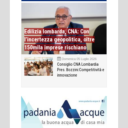
Edilizia lombarda, CNA: Con
l’incertezza geopolitica, oltre
150mila imprese rischiano
Domenica 05 Luglio 2026
Consiglio CNA Lombardia
Pres. Bozzini:Competitività e
innovazione