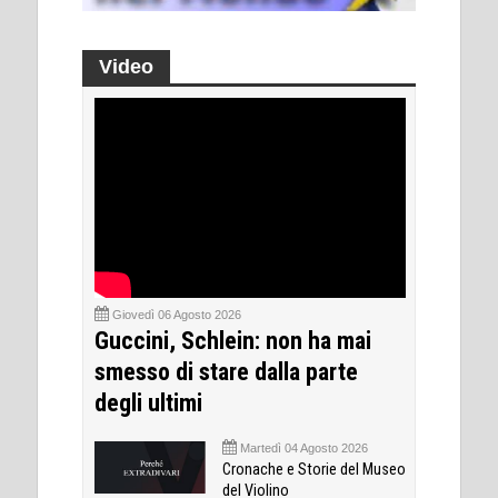
Video
Giovedì 06 Agosto 2026
Guccini, Schlein: non ha mai
smesso di stare dalla parte
degli ultimi
Martedì 04 Agosto 2026
Cronache e Storie del Museo
del Violino