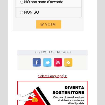
NO non sono d'accordo
NON SO
VOTA!
SEGUI
WELFARE NETWORK
Select Language
▼