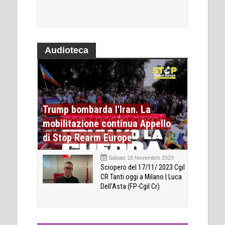
Audioteca
Trump bombarda l'Iran. La
mobilitazione continua Appello
di Stop Rearm Europe
Sabato 18 Novembre 2023
Sciopero del 17/11/ 2023 Cgil
CR Tanti oggi a Milano | Luca
Dell’Asta (FP-Cgil Cr)