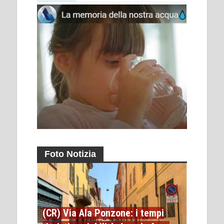
Foto Notizia
(CR) Via Ala Ponzone: i tempi