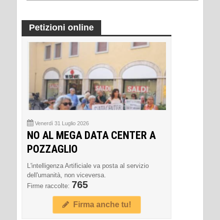
Petizioni online
Venerdì 31 Luglio 2026
NO AL MEGA DATA CENTER A
POZZAGLIO
L'intelligenza Artificiale va posta al servizio
dell'umanità, non viceversa.
765
Firme raccolte:
Firma anche tu!