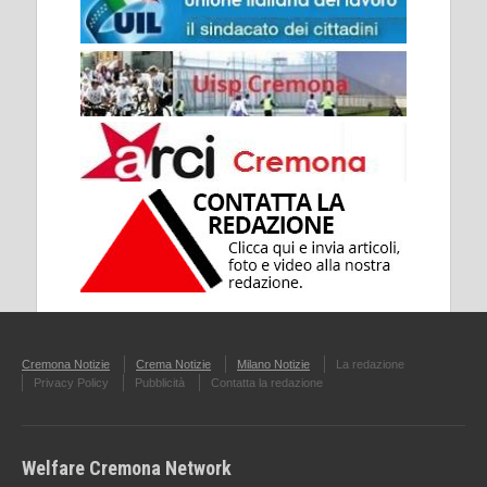
Cremona Notizie
Crema Notizie
Milano Notizie
La redazione
Privacy Policy
Pubblicità
Contatta la redazione
Welfare Cremona Network