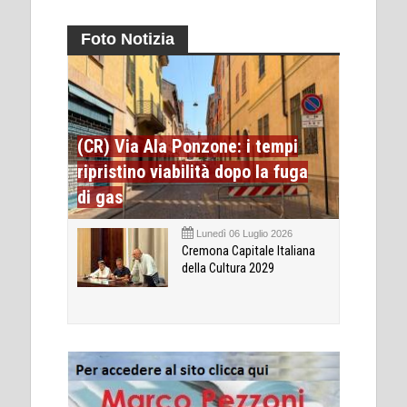
Foto Notizia
(CR) Via Ala Ponzone: i tempi
ripristino viabilità dopo la fuga
di gas
Lunedì 06 Luglio 2026
Cremona Capitale Italiana
della Cultura 2029