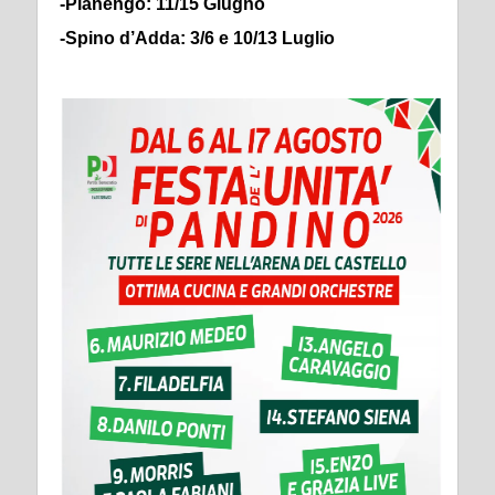
-Pianengo: 11/15 Giugno
-Spino d’Adda: 3/6 e 10/13 Luglio