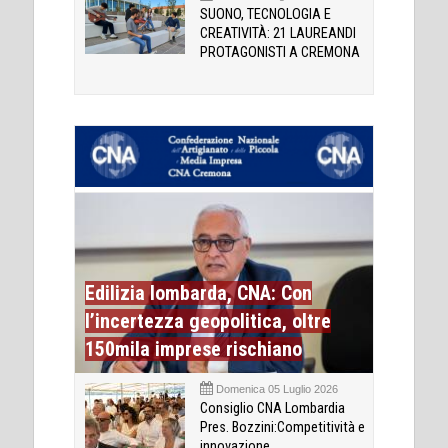
SUONO, TECNOLOGIA E
CREATIVITÀ: 21 LAUREANDI
PROTAGONISTI A CREMONA
Edilizia lombarda, CNA: Con
l’incertezza geopolitica, oltre
150mila imprese rischiano
Domenica 05 Luglio 2026
Consiglio CNA Lombardia
Pres. Bozzini:Competitività e
innovazione