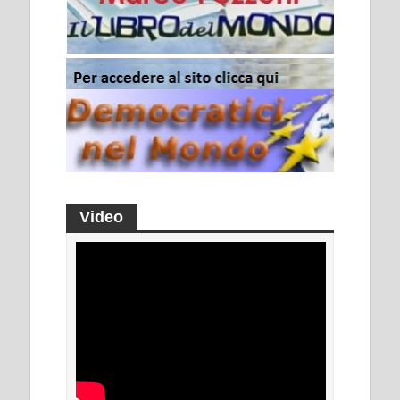
Video