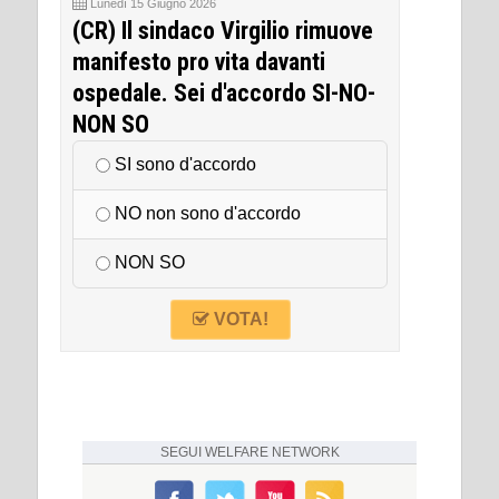
Lunedì 15 Giugno 2026
(CR) Il sindaco Virgilio rimuove
manifesto pro vita davanti
ospedale. Sei d'accordo SI-NO-
NON SO
SI sono d'accordo
NO non sono d'accordo
NON SO
VOTA!
SEGUI
WELFARE NETWORK