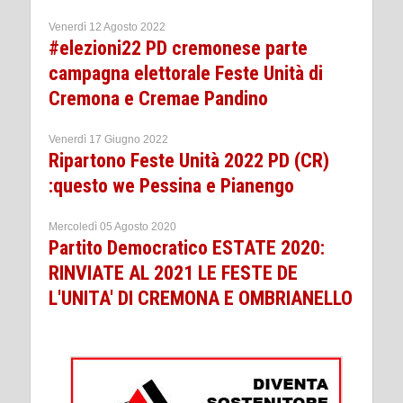
Venerdì 12 Agosto 2022
#elezioni22 PD cremonese parte
campagna elettorale Feste Unità di
Cremona e Cremae Pandino
Venerdì 17 Giugno 2022
Ripartono Feste Unità 2022 PD (CR)
:questo we Pessina e Pianengo
Mercoledì 05 Agosto 2020
Partito Democratico ESTATE 2020:
RINVIATE AL 2021 LE FESTE DE
L'UNITA' DI CREMONA E OMBRIANELLO