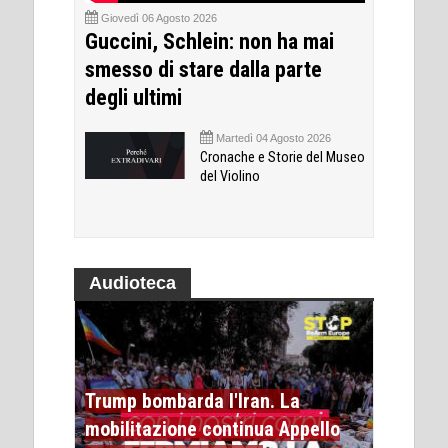
Giovedì 06 Agosto 2026
Guccini, Schlein: non ha mai
smesso di stare dalla parte
degli ultimi
Martedì 04 Agosto 2026
Cronache e Storie del Museo
del Violino
Audioteca
Trump bombarda l'Iran. La
mobilitazione continua Appello