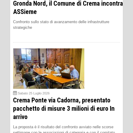
Gronda Nord, il Comune di Crema incontra
ASSieme
Confronto sullo stato di avanzamento delle infrastrutture
strategiche
Sabato 25 Luglio 2026
Crema Ponte via Cadorna, presentato
pacchetto di misure 3 milioni di euro In
arrivo
La proposta è il risultato del confronto avviato nelle scorse
settimane con le associazioni di categoria e con il comitato