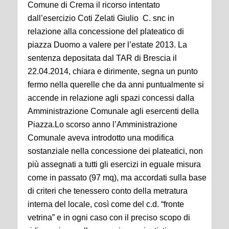
Comune di Crema il ricorso intentato
dall’esercizio Coti Zelati Giulio C. snc in
relazione alla concessione del plateatico di
piazza Duomo a valere per l’estate 2013. La
sentenza depositata dal TAR di Brescia il
22.04.2014, chiara e dirimente, segna un punto
fermo nella querelle che da anni puntualmente si
accende in relazione agli spazi concessi dalla
Amministrazione Comunale agli esercenti della
Piazza.
Lo scorso anno l’Amministrazione
Comunale aveva introdotto una modifica
sostanziale nella concessione dei plateatici, non
più assegnati a tutti gli esercizi in eguale misura
come in passato (97 mq), ma accordati sulla base
di criteri che tenessero conto della metratura
interna del locale, così come del c.d. “fronte
vetrina” e in ogni caso con il preciso scopo di