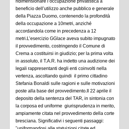
ridimensionare l’occupazione privatistica a
beneficio dell’utilizzo anche pubblico e generale
della Piazza Duomo, contenendo la profondità
della occupazione a 10metri, anziché
accordandola come in precedenza a 12
metri.
L’esercizio GGlace aveva subito impugnato
il provvedimento, costringendo il Comune di
Crema a costituirsi in giudizio; per la prima volta
in assoluto, il T.A.R. ha indetto una audizione dei
legali rappresentanti degli enti coinvolti nella
vertenza, ascoltando quindi il primo cittadino
Stefania Bonaldi sulle ragioni e sulle motivazioni
poste alla base del provvedimento.
Il 22 aprile il
deposito della sentenza del TAR, in sintonia con
la corposa ed uniforme giurisprudenza in merito,
ampiamente citata nel provvedimento della corte
bresciana. Significativi i seguenti passaggi:
"uniformandosi alle statuizioni citate ed