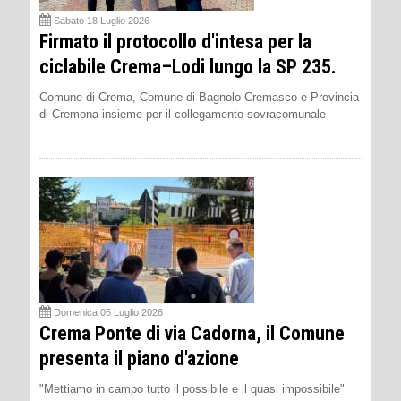
Sabato 18 Luglio 2026
Firmato il protocollo d'intesa per la
ciclabile Crema–Lodi lungo la SP 235.
Comune di Crema, Comune di Bagnolo Cremasco e Provincia
di Cremona insieme per il collegamento sovracomunale
Domenica 05 Luglio 2026
Crema Ponte di via Cadorna, il Comune
presenta il piano d'azione
"Mettiamo in campo tutto il possibile e il quasi impossibile"