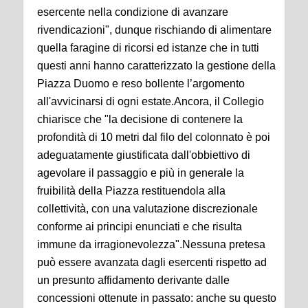
esercente nella condizione di avanzare
rivendicazioni", dunque rischiando di alimentare
quella faragine di ricorsi ed istanze che in tutti
questi anni hanno caratterizzato la gestione della
Piazza Duomo e reso bollente l’argomento
all'avvicinarsi di ogni estate.
Ancora, il Collegio
chiarisce che "la decisione di contenere la
profondità di 10 metri dal filo del colonnato è poi
adeguatamente giustificata dall'obbiettivo di
agevolare il passaggio e più in generale la
fruibilità della Piazza restituendola alla
collettività, con una valutazione discrezionale
conforme ai principi enunciati e che risulta
immune da irragionevolezza".
Nessuna pretesa
può essere avanzata dagli esercenti rispetto ad
un presunto affidamento derivante dalle
concessioni ottenute in passato: anche su questo