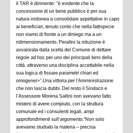
il TAR è dirimente: "è evidente che la
concessione di un bene pubblico è per sua
natura inidonea a consolidare aspettative in capo
ai beneficiari, tenuto conto che nella fattispecie
non siamo di fronte a un diniego ma a un
ridimensionamento. Peraltro la riduzione è
avvalorata dalla scelta del Comune di dettare
regole ad hoc per uno dei principali beni della
città, attraverso una disciplina accettabile nella
sua logica di fissare parametri chiari ed
omogenei>".
Una vittoria per l'Amministrazione
che non lascia dubbi. Del resto il Sindaco e
l’Assessore Morena Saltini non avevano fatto
mistero di avere compiuto, con la struttura
comunale ed i consulenti legali, ampi
approfondimenti sull’argomento.
“Non solo
avevamo studiato la materia – precisa