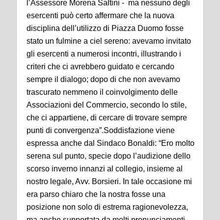
l’Assessore Morena Saltini - ma nessuno degli
esercenti può certo affermare che la nuova
disciplina dell’utilizzo di Piazza Duomo fosse
stato un fulmine a ciel sereno: avevamo invitato
gli esercenti a numerosi incontri, illustrando i
criteri che ci avrebbero guidato e cercando
sempre il dialogo; dopo di che non avevamo
trascurato nemmeno il coinvolgimento delle
Associazioni del Commercio, secondo lo stile,
che ci appartiene, di cercare di trovare sempre
punti di convergenza”.
Soddisfazione viene
espressa anche dal Sindaco Bonaldi: “Ero molto
serena sul punto, specie dopo l’audizione dello
scorso inverno innanzi al collegio, insieme al
nostro legale, Avv. Borsieri. In tale occasione mi
era parso chiaro che la nostra fosse una
posizione non solo di estrema ragionevolezza,
ma anche supportata da molti pronunciamenti