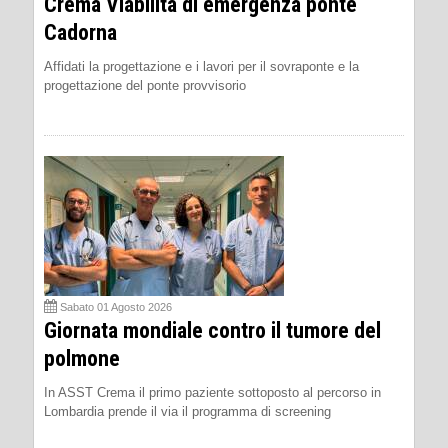
Crema Viabilità di emergenza ponte
Cadorna
Affidati la progettazione e i lavori per il sovraponte e la
progettazione del ponte provvisorio
Sabato 01 Agosto 2026
Giornata mondiale contro il tumore del
polmone
In ASST Crema il primo paziente sottoposto al percorso in
Lombardia prende il via il programma di screening