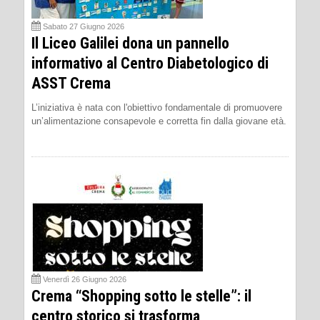
Sabato 27 Giugno 2026
Il Liceo Galilei dona un pannello
informativo al Centro Diabetologico di
ASST Crema
L’iniziativa è nata con l'obiettivo fondamentale di promuovere
un’alimentazione consapevole e corretta fin dalla giovane età.
Venerdì 26 Giugno 2026
Crema “Shopping sotto le stelle”: il
centro storico si trasforma