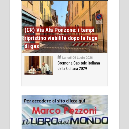
(CR) Via Ala Ponzone: i tempi
ripristino viabilità dopo la fuga
di gas
Lunedì 06 Luglio 2026
Cremona Capitale Italiana
della Cultura 2029