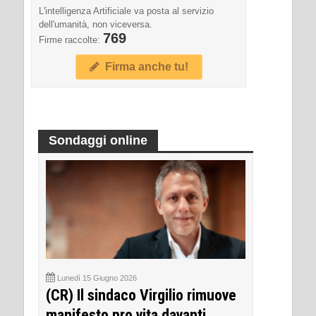
L'intelligenza Artificiale va posta al servizio
dell'umanità, non viceversa.
769
Firme raccolte:
Firma anche tu!
Sondaggi online
Lunedì 15 Giugno 2026
(CR) Il sindaco Virgilio rimuove
manifesto pro vita davanti