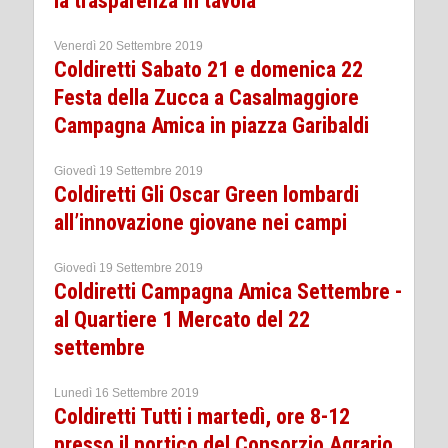
la trasparenza in tavola
Venerdì 20 Settembre 2019
Coldiretti Sabato 21 e domenica 22
Festa della Zucca a Casalmaggiore
Campagna Amica in piazza Garibaldi
Giovedì 19 Settembre 2019
Coldiretti Gli Oscar Green lombardi
all’innovazione giovane nei campi
Giovedì 19 Settembre 2019
Coldiretti Campagna Amica Settembre -
al Quartiere 1 Mercato del 22
settembre
Lunedì 16 Settembre 2019
Coldiretti Tutti i martedì, ore 8-12
presso il portico del Consorzio Agrario