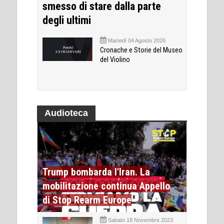
smesso di stare dalla parte
degli ultimi
Martedì 04 Agosto 2026
Cronache e Storie del Museo
del Violino
Audioteca
Trump bombarda l'Iran. La
mobilitazione continua Appello
di Stop Rearm Europe
Sabato 18 Novembre 2023