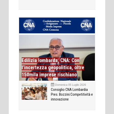
Edilizia lombarda, CNA: Con
l’incertezza geopolitica, oltre
150mila imprese rischiano
Domenica 05 Luglio 2026
Consiglio CNA Lombardia
Pres. Bozzini:Competitività e
innovazione