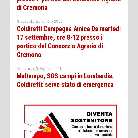
di Cremona
Giovedì 12 Settembre 2019
Coldiretti Campagna Amica Da martedì
17 settembre, ore 8-12 presso il
portico del Consorzio Agrario di
Cremona
Domenica 25 Agosto 2019
Maltempo, SOS campi in Lombardia.
Coldiretti: serve stato di emergenza