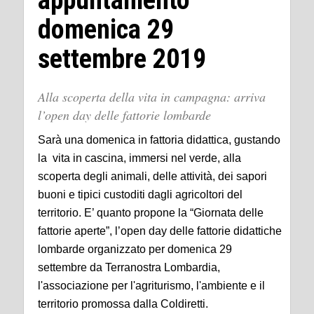
appuntamento
domenica 29
settembre 2019
Alla scoperta della vita in campagna: arriva
l’open day delle fattorie lombarde
Sarà una domenica in fattoria didattica, gustando
la vita in cascina, immersi nel verde, alla
scoperta degli animali, delle attività, dei sapori
buoni e tipici custoditi dagli agricoltori del
territorio. E’ quanto propone la “Giornata delle
fattorie aperte”, l’open day delle fattorie didattiche
lombarde organizzato per domenica 29
settembre da Terranostra Lombardia,
l'associazione per l'agriturismo, l'ambiente e il
territorio promossa dalla Coldiretti.