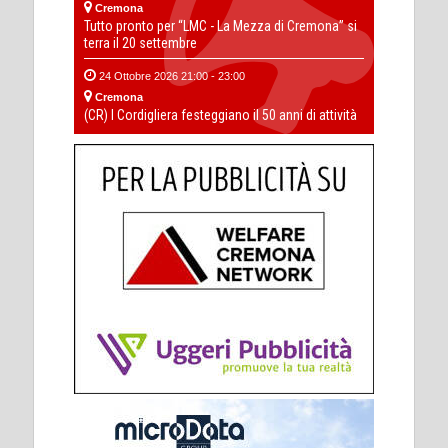
Cremona
Tutto pronto per “LMC - La Mezza di Cremona” si
terra il 20 settembre
24 Ottobre 2026 21:00 - 23:00
Cremona
(CR) I Cordigliera festeggiano il 50 anni di attività