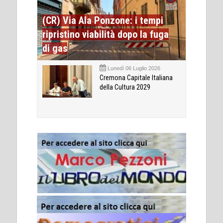
(CR) Via Ala Ponzone: i tempi
ripristino viabilità dopo la fuga
di gas
Lunedì 06 Luglio 2026
Cremona Capitale Italiana
della Cultura 2029