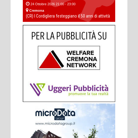
24 Ottobre 2026 21:00 - 23:00
Cremona
(CR) I Cordigliera festeggiano il 50 anni di attività