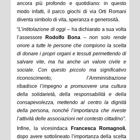
ancora più profondo e quotidiano: in questo
modo infatti, il parco giochi di via Orti Romani
diventa simbolo di vita, speranza e generosità.
“
L’intitolazione di oggi
– ha dichiarato a sua volta
l’assessore
Rodolfo Bona
–
non solo rende
onore
a tutte le persone che compiono la scelta
di donare i propri organi e tessuti permettendo di
salvare vite
,
ma
ha anche un
valore civile e
sociale.
Con questo piccolo ma significativo
riconoscimento,
l’Amministrazione
ribadisce
l’
impegno a promuovere una cultura
della solidarietà, della responsabilità e della
consapevolezza, mettendo al centro la dignità
della persona,
nonché
l’importanza che riveste
l’attività delle associazioni
nel contesto cittadino”.
Infine, la vicesindaca
Francesca Romagnoli
,
dopo avere sottolineato l’importanza della scelta