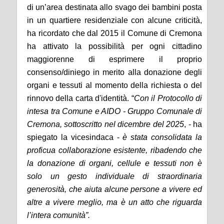
di un’area destinata allo svago dei bambini posta
in un quartiere residenziale con alcune criticità,
ha ricordato che dal 2015 il Comune di Cremona
ha attivato la possibilità per ogni cittadino
maggiorenne di esprimere il proprio
consenso/diniego in merito alla donazione degli
organi e tessuti al momento della richiesta o del
rinnovo della carta d'identità. “
Con il
Protocollo di
intesa tra Comune e AIDO - Gruppo Comunale di
Cremona,
sottoscritto nel
dicembre del
2025
, - ha
spiegato la vicesindaca -
è stata consolidata
la
proficua collaborazione
esistente,
ribadendo che
la donazione di organi,
cellule
e tessuti non è
solo un gesto individuale di straordinaria
generosità,
che aiuta alcune persone a vivere ed
altre a vivere meglio,
ma
è
un atto che riguarda
l’intera comunità”.