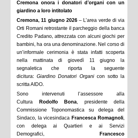
Cremona onora i donatori d’organi con un
giardino a loro intitolato
Cremona,
11
giugno
202
6
– L’area verde di via
Orti Romani retrostante il parcheggio della banca
Credito Padano, attrezzata con alcuni giochi per
bambini, ha ora una denominazione. Nel corso di
un’informale cerimonia è stata infatti scoperta
nella mattinata di giovedì 11 giugno la
segnaletica che riporta la seguente
dicitura:
Giardino Donatori Organi
con sotto la
scritta AIDO.
Sono intervenuti l’assessore alla
Cultura
Rodolfo Bona
, presidente della
Commissione Toponomastica su delega del
Sindaco, la vicesindaca
Francesca Romagnoli
,
con delega ai Quartieri e ai Servizi
Demografici,
Francesco