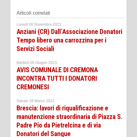
Articoli correlati
Lunedì 06 Novembre 2023
Anziani (CR) Dall’Associazione Donatori
Tempo libero una carrozzina per i
Servizi Sociali
Martedì 06 Giugno 2023
AVIS COMUNALE DI CREMONA
INCONTRA TUTTI I DONATORI
CREMONESI
Sabato 26 Marzo 2022
Brescia: lavori di riqualificazione e
manutenzione straordinaria di Piazza S.
Padre Pio da Pietrelcina e di via
Donatori del Sangue