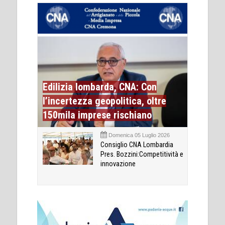
Edilizia lombarda, CNA: Con
l’incertezza geopolitica, oltre
150mila imprese rischiano
Domenica 05 Luglio 2026
Consiglio CNA Lombardia
Pres. Bozzini:Competitività e
innovazione