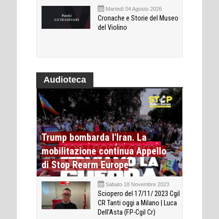
Martedì 04 Agosto 2026
Cronache e Storie del Museo
del Violino
Audioteca
Trump bombarda l'Iran. La
mobilitazione continua Appello
di Stop Rearm Europe
Sabato 18 Novembre 2023
Sciopero del 17/11/ 2023 Cgil
CR Tanti oggi a Milano | Luca
Dell’Asta (FP-Cgil Cr)