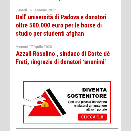
Lunedì 14 Febbraio 2022
Dall' università di Padova e donatori
oltre 500.000 euro per le borse di
studio per studenti afghan
Venerdì 17 Aprile 2020
Azzali Rosolino , sindaco di Corte dè
Frati, ringrazia di donatori ‘anonimi’