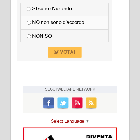
SI sono d'accordo
NO non sono d'accordo
NON SO
VOTA!
SEGUI
WELFARE NETWORK
Select Language
▼