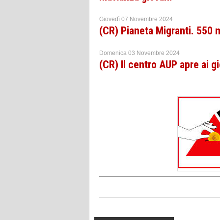
Giovedì 07 Novembre 2024
(CR) Pianeta Migranti. 550 mi
Domenica 03 Novembre 2024
(CR) Il centro AUP apre ai gi