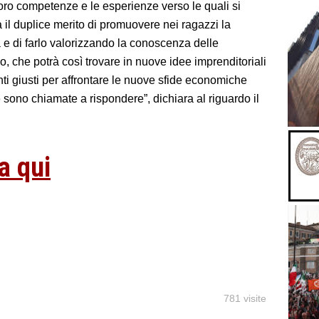
loro competenze e le esperienze verso le quali si
a il duplice merito di promuovere nei ragazzi la
a e di farlo valorizzando la conoscenza delle
rio, che potrà così trovare in nuove idee imprenditoriali
nti giusti per affrontare le nuove sfide economiche
ve sono chiamate a rispondere”, dichiara al riguardo il
a qui
781 visite