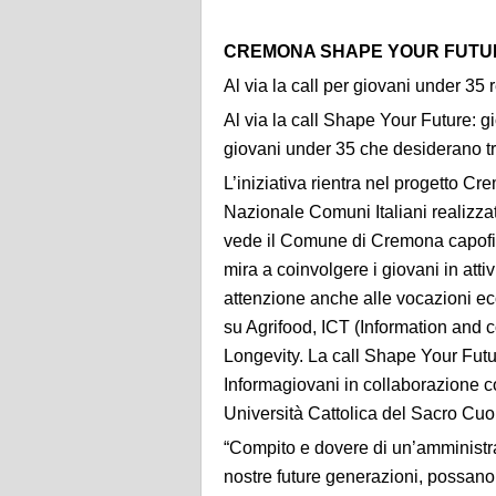
CREMONA SHAPE YOUR FUTURE
Al via la call per giovani under 35
Al via la call Shape Your Future: gi
giovani under 35 che desiderano tra
L’iniziativa rientra nel progetto C
Nazionale Comuni Italiani realizza
vede il Comune di Cremona capofila 
mira a coinvolgere i giovani in atti
attenzione anche alle vocazioni ec
su Agrifood, ICT (Information and 
Longevity. La call Shape Your Futur
Informagiovani in collaborazione
Università Cattolica del Sacro Cuo
“Compito e dovere di un’amministraz
nostre future generazioni, possano 