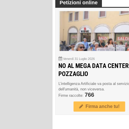
Petizioni online
Venerdì 31 Luglio 2026
NO AL MEGA DATA CENTER
POZZAGLIO
L'intelligenza Artificiale va posta al servizi
dell'umanità, non viceversa.
766
Firme raccolte:
Firma anche tu!