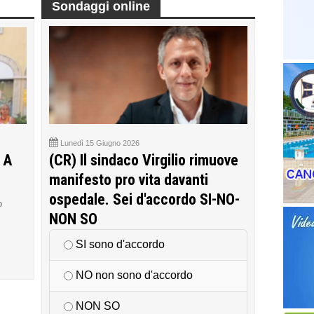
Sondaggi online
Lunedì 15 Giugno 2026
 A
(CR) Il sindaco Virgilio rimuove
manifesto pro vita davanti
ospedale. Sei d'accordo SI-NO-
o
NON SO
SI sono d'accordo
NO non sono d'accordo
NON SO