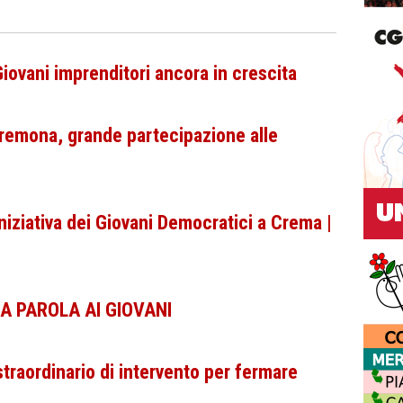
iovani imprenditori ancora in crescita
Cremona, grande partecipazione alle
Iniziativa dei Giovani Democratici a Crema |
MA PAROLA AI GIOVANI
straordinario di intervento per fermare