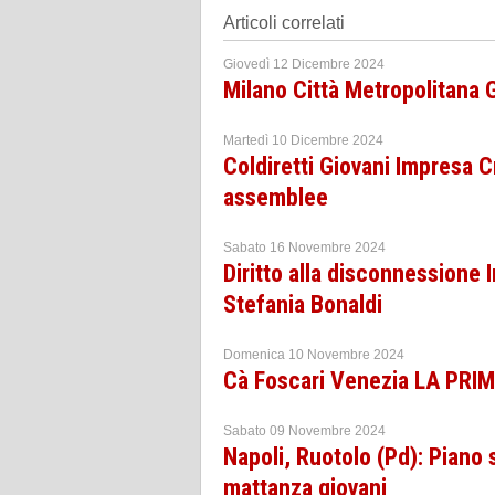
Articoli correlati
Giovedì 12 Dicembre 2024
Milano Città Metropolitana G
Martedì 10 Dicembre 2024
Coldiretti Giovani Impresa 
assemblee
Sabato 16 Novembre 2024
Diritto alla disconnessione 
Stefania Bonaldi
Domenica 10 Novembre 2024
Cà Foscari Venezia LA PRI
Sabato 09 Novembre 2024
Napoli, Ruotolo (Pd): Piano 
mattanza giovani