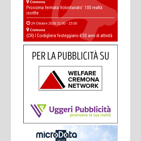
Cremona
Prossima fermata Volontariato' :100 realtà
iscritte
24 Ottobre 2026 21:00 - 23:00
Cremona
(CR) I Cordigliera festeggiano il 50 anni di attività