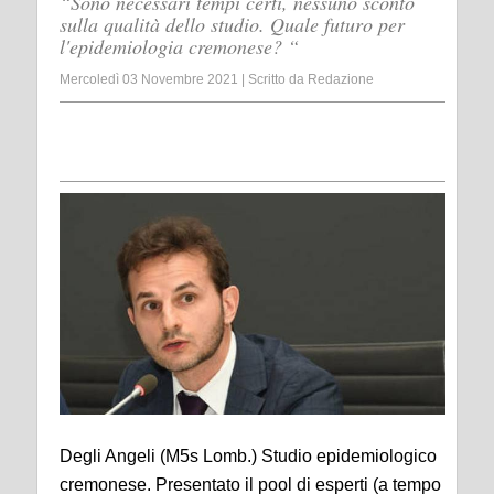
“Sono necessari tempi certi, nessuno sconto
sulla qualità dello studio. Quale futuro per
l'epidemiologia cremonese? “
Mercoledì 03 Novembre 2021
|
Scritto da
Redazione
Degli Angeli (M5s Lomb.) Studio epidemiologico
cremonese. Presentato il pool di esperti (a tempo