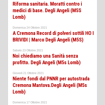
Riforma sanitaria. Moratti contro i
medici di base. Degli Angeli (M5S
Lomb)
Domenica 24 Ottobre 2021
A Cremona Record di polveri sottili HO I
BRIVIDI | Marco Degli Angeli (M5S)
Sabato 23 Ottobre 2021
Noi chiediamo una Sanità senza
profitto. Degli Angeli (M5s Lomb)
Giovedì 21 Ottobre 2021
Niente fondi dal PNNR per autostrada
Cremona Mantova.Degli Angeli (M5s
Lomb)
Domenica 17 Ottobre 2021