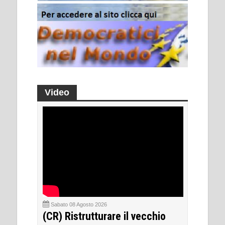
Video
Sabato 08 Agosto 2026
(CR) Ristrutturare il vecchio