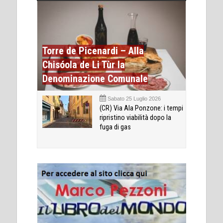
Torre de Picenardi – Alla
Chisóola de Li Tùr la
Denominazione Comunale
Sabato 25 Luglio 2026
(CR) Via Ala Ponzone: i tempi
ripristino viabilità dopo la
fuga di gas