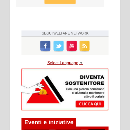
SEGUI
WELFARE NETWORK
Select Language
▼
Eventi e iniziative