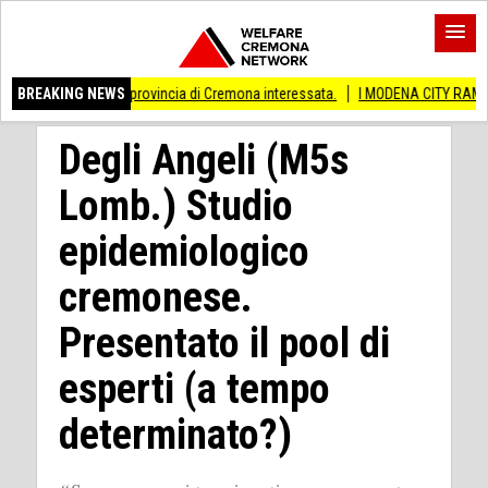
i Anche provincia di Cremona interessata.
BREAKING NEWS
I MODENA CITY RAMBLERS ARRIVA
Degli Angeli (M5s
Lomb.) Studio
epidemiologico
cremonese.
Presentato il pool di
esperti (a tempo
determinato?)