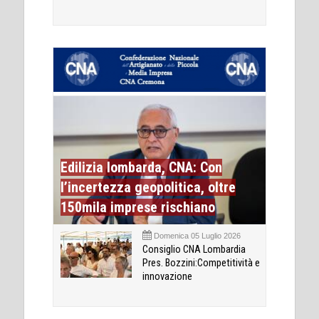
Edilizia lombarda, CNA: Con
l’incertezza geopolitica, oltre
150mila imprese rischiano
Domenica 05 Luglio 2026
Consiglio CNA Lombardia
Pres. Bozzini:Competitività e
innovazione