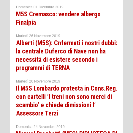
Domenica 01 Dicembre 2019
M5S Cremasco: vendere albergo
Finalpia
Martedì 26 Novembre 2019
Alberti (M5S): Cnfermati i nostri dubbi:
la centrale Duferco di Nave non ha
necessità di esistere secondo i
programmi di TERNA
Martedì 26 Novembre 2019
Il M5S Lombardo protesta in Cons.Reg.
con cartelli ‘I treni non sono merci di
scambio’ e chiede dimissioni l’
Assessore Terzi
Domenica 24 Novembre 2019