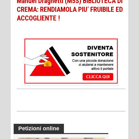
Manuel Draghetti (M5S) BIBLIOTECA DI
CREMA: RENDIAMOLA PIU’ FRUIBILE ED
ACCOGLIENTE !
Petizioni online