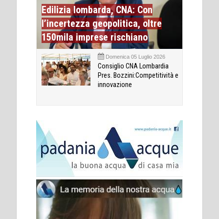
Edilizia lombarda, CNA: Con
l’incertezza geopolitica, oltre
150mila imprese rischiano
Domenica 05 Luglio 2026
Consiglio CNA Lombardia
Pres. Bozzini:Competitività e
innovazione