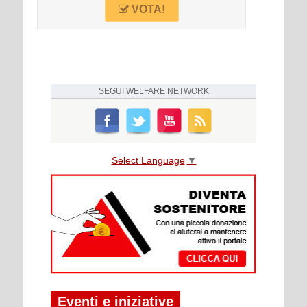
VOTA!
SEGUI
WELFARE NETWORK
Select Language
▼
Eventi e iniziative