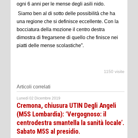
ogni 6 anni per le mense degli asili nido.
Siamo ben al di sotto delle possibilità che ha
una regione che si definisce eccellente. Con la
bocciatura della mozione il centro destra
dimostra di fregarsene di quello che finisce nei
piatti delle mense scolastiche”.
1150 visite
Articoli correlati
Lunedì 02 Dicembre 2019
Cremona, chiusura UTIN Degli Angeli
(M5S Lombardia): ‘Vergognoso: il
centrodestra smantella la sanità locale’.
Sabato M5S al presidio.