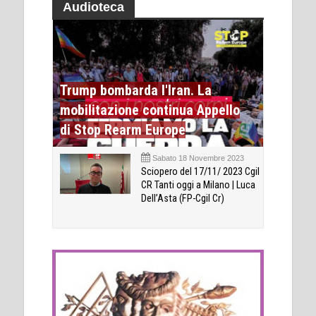
Audioteca
Trump bombarda l'Iran. La
mobilitazione continua Appello
di Stop Rearm Europe
Sabato 18 Novembre 2023
Sciopero del 17/11/ 2023 Cgil
CR Tanti oggi a Milano | Luca
Dell’Asta (FP-Cgil Cr)