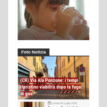
Foto Notizia
(CR) Via Ala Ponzone: i tempi
ripristino viabilità dopo la fuga
di gas
Lunedì 06 Luglio 2026