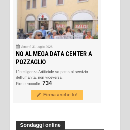
Venerdì 31 Luglio 2026
NO AL MEGA DATA CENTER A
POZZAGLIO
L'intelligenza Artificiale va posta al servizio
dell'umanità, non viceversa.
734
Firme raccolte:
Firma anche tu!
Sondaggi online