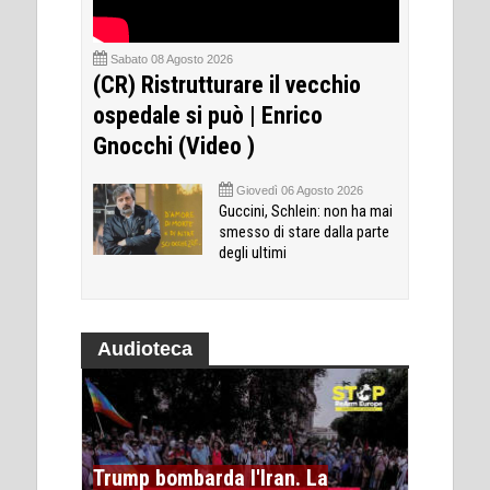
Sabato 08 Agosto 2026
(CR) Ristrutturare il vecchio
ospedale si può | Enrico
Gnocchi (Video )
Giovedì 06 Agosto 2026
Guccini, Schlein: non ha mai
smesso di stare dalla parte
degli ultimi
Audioteca
Trump bombarda l'Iran. La