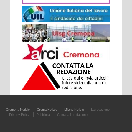
Cremona Notizie
Crema Notizie
Milano Notizie
La redazione
Privacy Policy
Pubblicità
Contatta la redazione