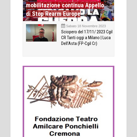
mobilitazione continua Appello
di Stop Rearm Europe
Sabato 18 Novembre 2023
Sciopero del 17/11/ 2023 Cgil
CR Tanti oggi a Milano | Luca
Dell’Asta (FP-Cgil Cr)