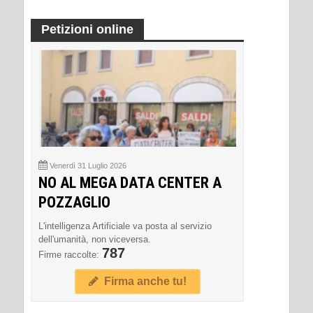
Petizioni online
Venerdì 31 Luglio 2026
NO AL MEGA DATA CENTER A
POZZAGLIO
L'intelligenza Artificiale va posta al servizio
dell'umanità, non viceversa.
787
Firme raccolte:
Firma anche tu!