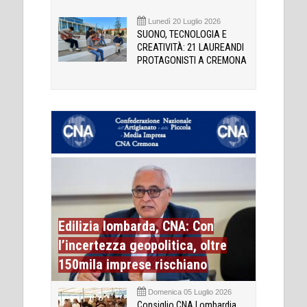
Lunedì 20 Luglio 2026
SUONO, TECNOLOGIA E
CREATIVITÀ: 21 LAUREANDI
PROTAGONISTI A CREMONA
Edilizia lombarda, CNA: Con
l’incertezza geopolitica, oltre
150mila imprese rischiano
Domenica 05 Luglio 2026
Consiglio CNA Lombardia