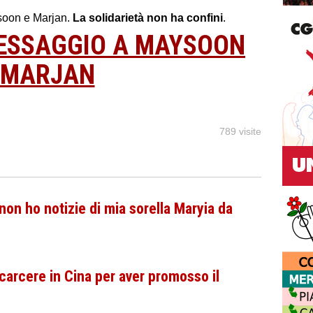
ysoon e Marjan.
La solidarietà non ha confini
.
MESSAGGIO A MAYSOON
 MARJAN
789 visite
on ho notizie di mia sorella Maryia da
carcere in Cina per aver promosso il