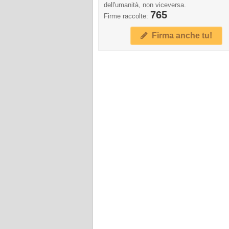
dell'umanità, non viceversa.
765
Firme raccolte:
Firma anche tu!