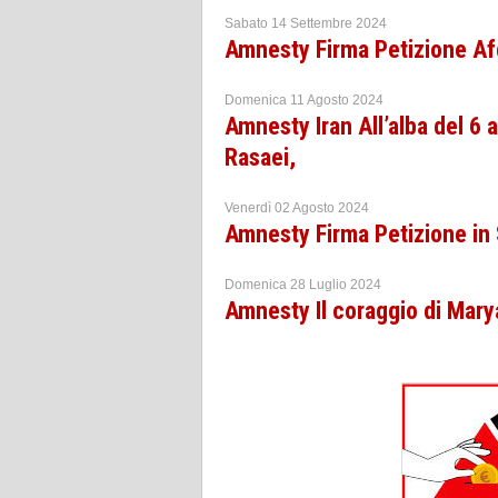
Sabato 14 Settembre 2024
Amnesty Firma Petizione Afg
Domenica 11 Agosto 2024
Amnesty Iran All’alba del 6
Rasaei,
Venerdì 02 Agosto 2024
Amnesty Firma Petizione in
Domenica 28 Luglio 2024
Amnesty Il coraggio di Mary