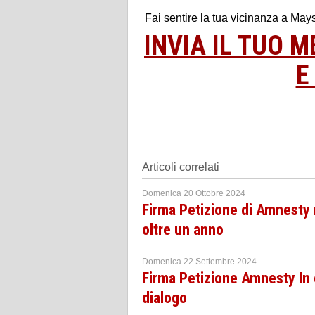
Fai sentire la tua vicinanza a Ma
INVIA IL TUO 
E
Articoli correlati
Domenica 20 Ottobre 2024
Firma Petizione di Amnesty n
oltre un anno
Domenica 22 Settembre 2024
Firma Petizione Amnesty In 
dialogo