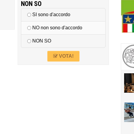
NON SO
SI sono d'accordo
NO non sono d'accordo
NON SO
VOTA!