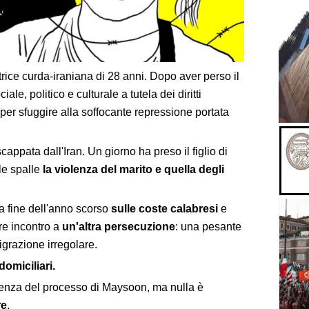
trice curda-iraniana di 28 anni. Dopo aver perso il
e, politico e culturale a tutela dei diritti
per sfuggire alla soffocante repressione portata
scappata dall'Iran. Un giorno ha preso il figlio di
lle spalle
la violenza del marito e quella degli
a fine dell'anno scorso
sulle coste calabresi
e
re incontro a
un'altra persecuzione
: una pesante
grazione irregolare.
domiciliari.
udienza del processo di Maysoon, ma nulla è
re
.