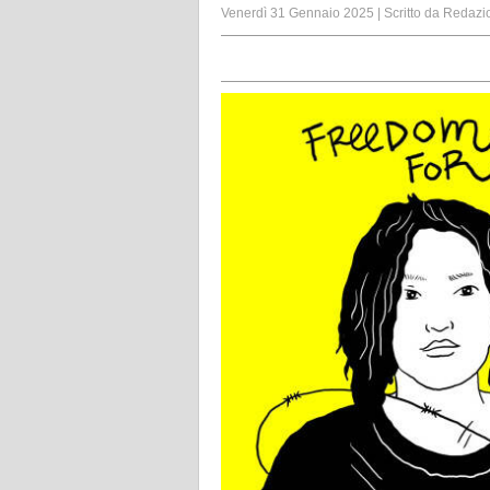
Venerdì 31 Gennaio 2025
|
Scritto da
Redazi