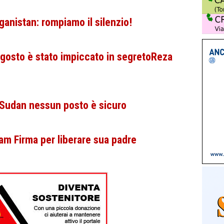
anistan: rompiamo il silenzio!
 agosto è stato impiccato in segretoReza
 Sudan nessun posto è sicuro
am Firma per liberare sua padre