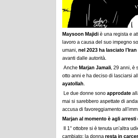
Maysoon Majidi
è una regista e at
lavoro a causa del suo impegno social
umani,
nel 2023 ha lasciato l’Iran
avanti dalle autorità.
Anche
Marjan Jamali
, 29 anni, è 
otto anni e ha deciso di lasciarsi a
ayatollah
.
Le due donne sono
approdate
all
mai si sarebbero aspettate di anda
accusa di favoreggiamento all'immi
Marjan al momento è agli arresti 
Il 1° ottobre si è tenuta un'altra 
cambiato: la donna
resta in carce