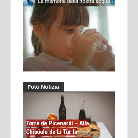
Foto Notizia
Torre de Picenardi – Alla
Chisóola de Li Tùr la