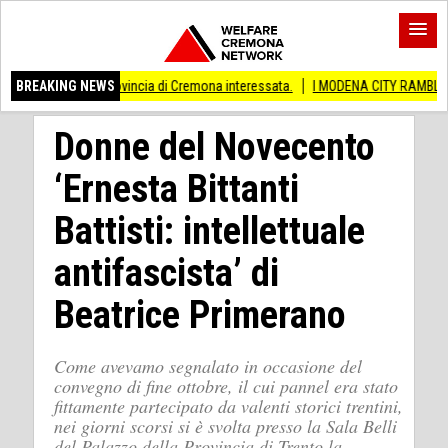
he provincia di Cremona interessata.
BREAKING NEWS
I MODENA CITY RAMBLERS ARRIVANO A
Donne del Novecento
‘Ernesta Bittanti
Battisti: intellettuale
antifascista’ di
Beatrice Primerano
Come avevamo segnalato in occasione del
convegno di fine ottobre, il cui pannel era stato
fittamente partecipato da valenti storici trentini,
nei giorni scorsi si è svolta presso la Sala Belli
del Palazzo della Provincia di Trento la