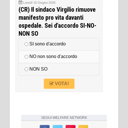
Lunedì 15 Giugno 2026
(CR) Il sindaco Virgilio rimuove
manifesto pro vita davanti
ospedale. Sei d'accordo SI-NO-
NON SO
SI sono d'accordo
NO non sono d'accordo
NON SO
VOTA!
SEGUI
WELFARE NETWORK