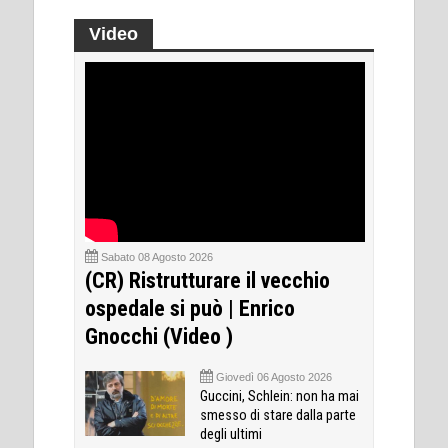
Video
Sabato 08 Agosto 2026
(CR) Ristrutturare il vecchio
ospedale si può | Enrico
Gnocchi (Video )
Giovedì 06 Agosto 2026
Guccini, Schlein: non ha mai
smesso di stare dalla parte
degli ultimi