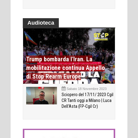
Audioteca
Trump bombarda l'Iran. La
mobilitazione continua Appello
di Stop Rearm Europe
Sabato 18 Novembre 2023
Sciopero del 17/11/ 2023 Cgil
CR Tanti oggi a Milano | Luca
Dell’Asta (FP-Cgil Cr)