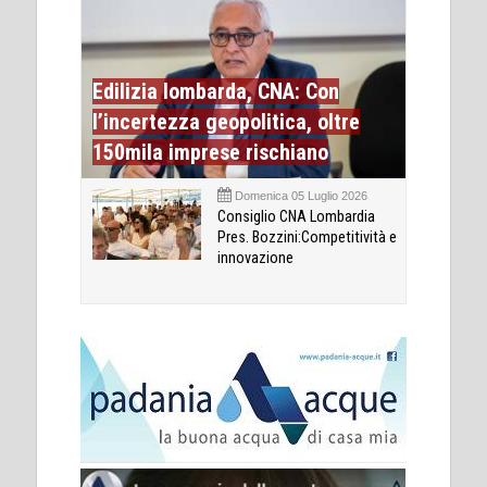
Edilizia lombarda, CNA: Con
l’incertezza geopolitica, oltre
150mila imprese rischiano
Domenica 05 Luglio 2026
Consiglio CNA Lombardia
Pres. Bozzini:Competitività e
innovazione