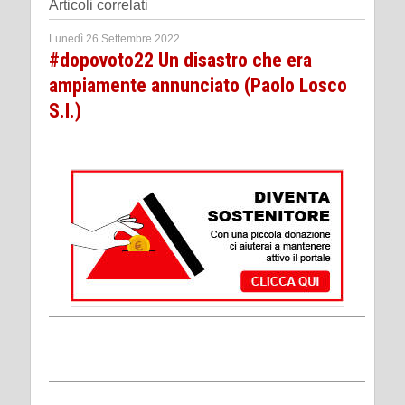
Articoli correlati
Lunedì 26 Settembre 2022
#dopovoto22 Un disastro che era
ampiamente annunciato (Paolo Losco
S.I.)