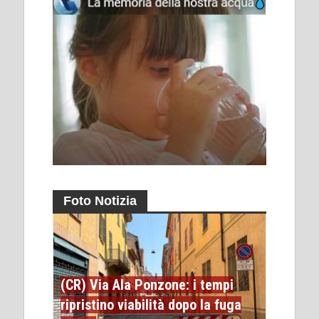
Foto Notizia
(CR) Via Ala Ponzone: i tempi
ripristino viabilità dopo la fuga