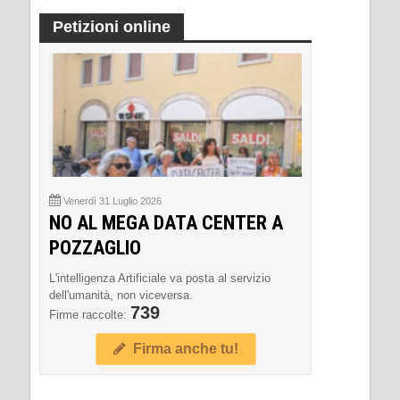
Petizioni online
Venerdì 31 Luglio 2026
NO AL MEGA DATA CENTER A
POZZAGLIO
L'intelligenza Artificiale va posta al servizio
dell'umanità, non viceversa.
739
Firme raccolte:
Firma anche tu!