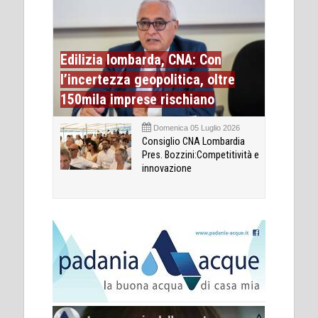
Edilizia lombarda, CNA: Con
l’incertezza geopolitica, oltre
150mila imprese rischiano
Domenica 05 Luglio 2026
Consiglio CNA Lombardia
Pres. Bozzini:Competitività e
innovazione