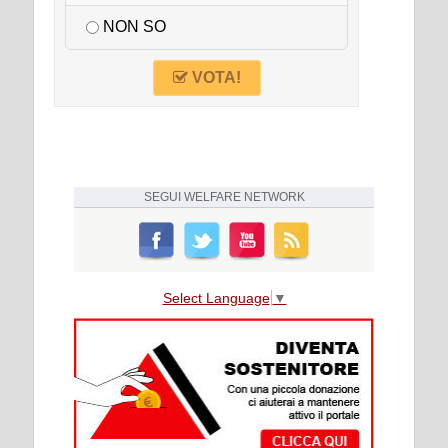
NON SO
VOTA!
SEGUI
WELFARE NETWORK
Select Language
▼