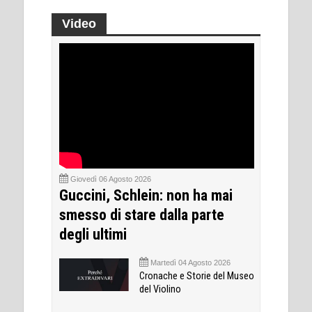
Video
Giovedì 06 Agosto 2026
Guccini, Schlein: non ha mai
smesso di stare dalla parte
degli ultimi
Martedì 04 Agosto 2026
Cronache e Storie del Museo
del Violino