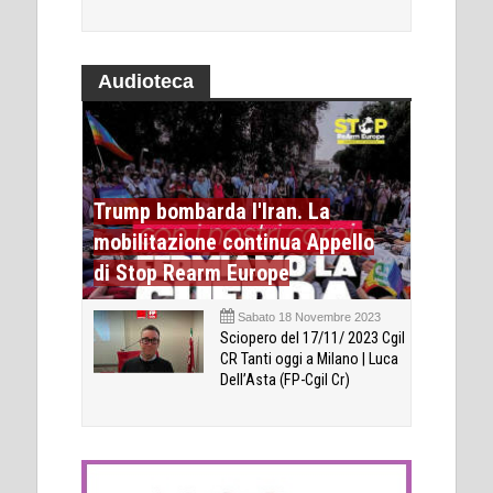
Audioteca
Trump bombarda l'Iran. La
mobilitazione continua Appello
di Stop Rearm Europe
Sabato 18 Novembre 2023
Sciopero del 17/11/ 2023 Cgil
CR Tanti oggi a Milano | Luca
Dell’Asta (FP-Cgil Cr)