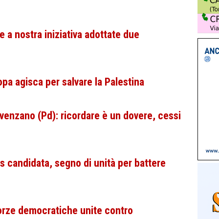
 a nostra iniziativa adottate due
pa agisca per salvare la Palestina
venzano (Pd): ricordare è un dovere, cessi
s candidata, segno di unità per battere
orze democratiche unite contro