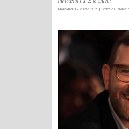
indicazioni di Elle Shlein
Mercoledì 12 Marzo 2025
|
Scritto da
Redazi