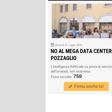
Venerdì 31 Luglio 2026
NO AL MEGA DATA CENTER
POZZAGLIO
L'intelligenza Artificiale va posta al servizi
dell'umanità, non viceversa.
759
Firme raccolte:
Firma anche tu!