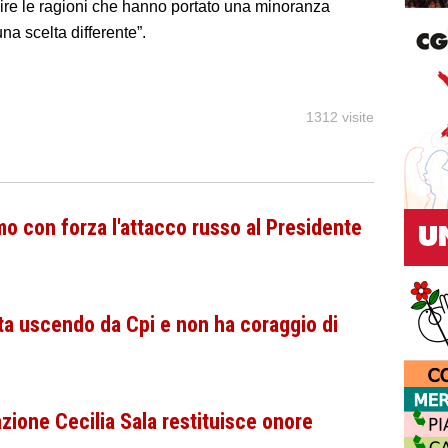
re le ragioni che hanno portato una minoranza
na scelta differente”.
1312 visite
o con forza l'attacco russo al Presidente
ta uscendo da Cpi e non ha coraggio di
azione Cecilia Sala restituisce onore