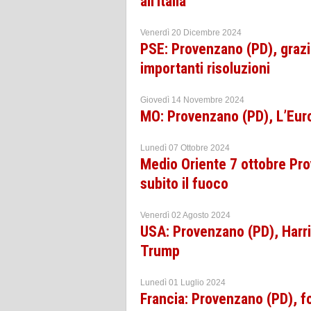
all'Italia
Venerdì 20 Dicembre 2024
PSE: Provenzano (PD), grazie
importanti risoluzioni
Giovedì 14 Novembre 2024
MO: Provenzano (PD), L’Euro
Lunedì 07 Ottobre 2024
Medio Oriente 7 ottobre Pro
subito il fuoco
Venerdì 02 Agosto 2024
USA: Provenzano (PD), Harri
Trump
Lunedì 01 Luglio 2024
Francia: Provenzano (PD), f