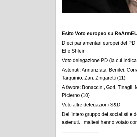
Esito Voto europeo su ReArmEU I
Dieci parlamentari europei del PD v
Elle Shlein
Voto delegazione PD (la cui indic
Astenuti: Annunziata, Benifei, Corr
Tarquinio, Zan, Zingaretti (11)
A favore: Bonaccini, Gori, Tinagli,
Picierno (10)
Voto altre delegazioni S&D
Dell'intero gruppo dei socialisti e 
astenuti. I maltesi hanno votato cont
------------------------