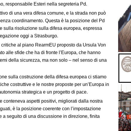
, responsabile Esteri nella segreteria Pd.
tivo di una vera difesa comune, e la strada non può
 senza coordinamento. Questa è la posizione del Pd
e sulla risoluzione sulla difesa europea, espressa
legazione oggi a Strasburgo.
 critiche al piano RearmEU proposto da Ursula Von
o alle sfide che ha di fronte l’Europa, che hanno
temi della sicurezza, ma non solo – nel senso di una
one sulla costruzione della difesa europea ci stiamo
tiche costruttive e le nostre proposte per un’Europa in
autonomia strategica e un progetto di pace.
 conteneva aspetti positivi, migliorati dalla nostra
deguati, è la posizione coerente con l’impostazione
 a seguito di una discussione in direzione, finita