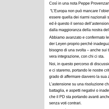
Così in una nota Peppe Provenzano
“L’Europa non può mancare l’obiet
essere quella dei riarmi nazionali
ed è questo il senso dell’astension
dalla maggioranza della nostra de
Abbiamo avanzato e confermato le
der Leyen proprio perché inadeguat
bisogno di una svolta – anche sui 
vera integrazione, con chi ci sta.
Noi, in questo percorso di discussi
e ci staremo, portando le nostre cri
grado di affermare davvero la sua 
L’astensione su una risoluzione che
battaglia, e aspetti negativi o ina
che il PD sta portando avanti anche
senza voti contrari.