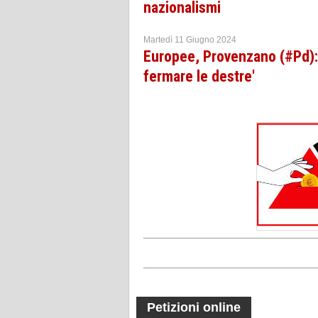
nazionalismi
Martedì 11 Giugno 2024
Europee, Provenzano (#Pd): 
fermare le destre'
Petizioni online