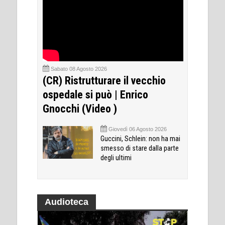
Sabato 08 Agosto 2026
(CR) Ristrutturare il vecchio
ospedale si può | Enrico
Gnocchi (Video )
Giovedì 06 Agosto 2026
Guccini, Schlein: non ha mai
smesso di stare dalla parte
degli ultimi
Audioteca