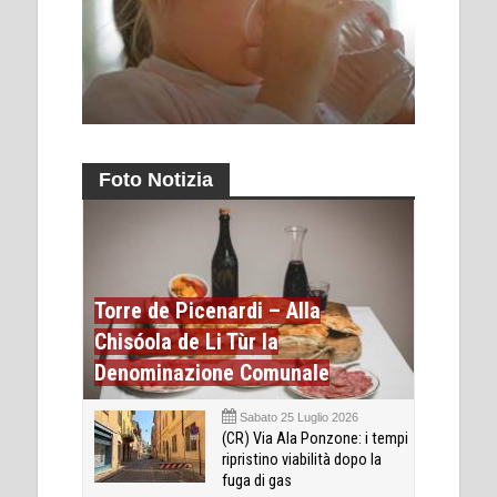
Foto Notizia
Torre de Picenardi – Alla
Chisóola de Li Tùr la
Denominazione Comunale
Sabato 25 Luglio 2026
(CR) Via Ala Ponzone: i tempi
ripristino viabilità dopo la
fuga di gas