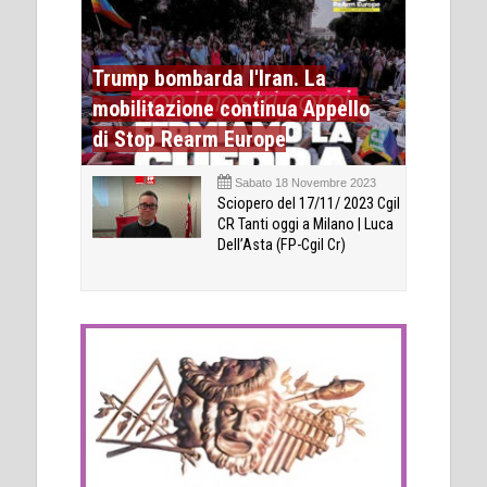
Trump bombarda l'Iran. La
mobilitazione continua Appello
di Stop Rearm Europe
Sabato 18 Novembre 2023
Sciopero del 17/11/ 2023 Cgil
CR Tanti oggi a Milano | Luca
Dell’Asta (FP-Cgil Cr)