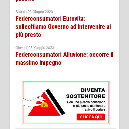
Sabato 03 Giugno 2023
Federconsumatori Eurovita:
sollecitiamo Governo ad intervenire al
più presto
Giovedì 25 Maggio 2023
Federconsumatori Alluvione: occorre il
massimo impegno