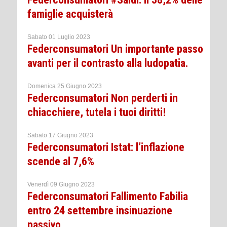
famiglie acquisterà
Sabato 01 Luglio 2023
Federconsumatori Un importante passo
avanti per il contrasto alla ludopatia.
Domenica 25 Giugno 2023
Federconsumatori Non perderti in
chiacchiere, tutela i tuoi diritti!
Sabato 17 Giugno 2023
Federconsumatori Istat: l’inflazione
scende al 7,6%
Venerdì 09 Giugno 2023
Federconsumatori Fallimento Fabilia
entro 24 settembre insinuazione
passivo