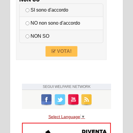
SI sono d'accordo
NO non sono d'accordo
NON SO
VOTA!
SEGUI
WELFARE NETWORK
Select Language
▼