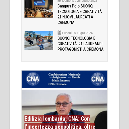
Domenica 26 Luglio 2026
Campus Polo SUONO,
TECNOLOGIA E CREATIVITÀ:
21 NUOVI LAUREATI A
CREMONA
Lunedì 20 Luglio 2026
SUONO, TECNOLOGIA E
CREATIVITÀ: 21 LAUREANDI
PROTAGONISTI A CREMONA
Edilizia lombarda, CNA: Con
l’incertezza geopolitica, oltre