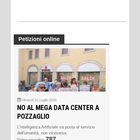
Petizioni online
Venerdì 31 Luglio 2026
NO AL MEGA DATA CENTER A
POZZAGLIO
L'intelligenza Artificiale va posta al servizio
dell'umanità, non viceversa.
787
Firme raccolte: