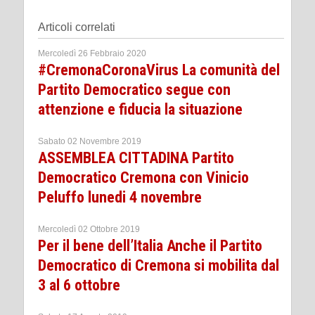
Articoli correlati
Mercoledì 26 Febbraio 2020
#CremonaCoronaVirus La comunità del
Partito Democratico segue con
attenzione e fiducia la situazione
Sabato 02 Novembre 2019
ASSEMBLEA CITTADINA Partito
Democratico Cremona con Vinicio
Peluffo lunedi 4 novembre
Mercoledì 02 Ottobre 2019
Per il bene dell’Italia Anche il Partito
Democratico di Cremona si mobilita dal
3 al 6 ottobre