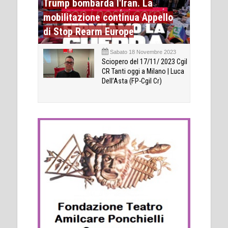
Trump bombarda l'Iran. La
mobilitazione continua Appello
di Stop Rearm Europe
Sabato 18 Novembre 2023
Sciopero del 17/11/ 2023 Cgil
CR Tanti oggi a Milano | Luca
Dell’Asta (FP-Cgil Cr)