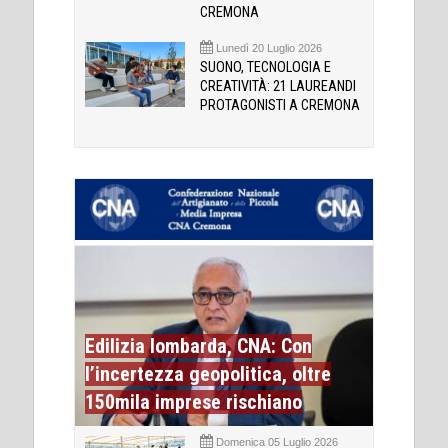
CREMONA
Lunedì 20 Luglio 2026
SUONO, TECNOLOGIA E
CREATIVITÀ: 21 LAUREANDI
PROTAGONISTI A CREMONA
Edilizia lombarda, CNA: Con
l’incertezza geopolitica, oltre
150mila imprese rischiano
Domenica 05 Luglio 2026