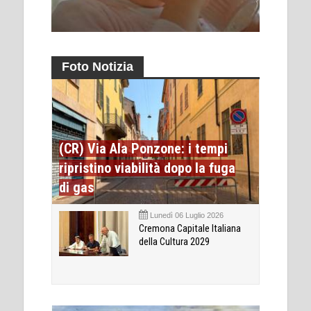
Foto Notizia
(CR) Via Ala Ponzone: i tempi
ripristino viabilità dopo la fuga
di gas
Lunedì 06 Luglio 2026
Cremona Capitale Italiana
della Cultura 2029