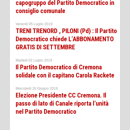
capogruppo del Partito Democratico in
consiglio comunale
Venerdì 05 Luglio 2019
TRENI TRENORD , PILONI (Pd) : Il Partito
Democratico chiede L’ABBONAMENTO
GRATIS DI SETTEMBRE
Martedì 02 Luglio 2019
Il Partito Democratico di Cremona
solidale con il capitano Carola Rackete
Mercoledì 26 Giugno 2019
Elezione Presidente CC Cremona. Il
passo di lato di Canale riporta l’unità
nel Partito Democratico