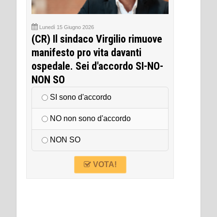
Lunedì 15 Giugno 2026
(CR) Il sindaco Virgilio rimuove
manifesto pro vita davanti
ospedale. Sei d'accordo SI-NO-
NON SO
SI sono d'accordo
NO non sono d'accordo
NON SO
VOTA!