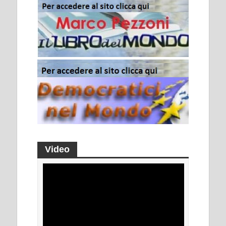
Video