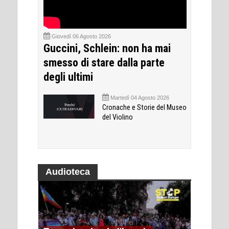
Giovedì 06 Agosto 2026
Guccini, Schlein: non ha mai
smesso di stare dalla parte
degli ultimi
Martedì 04 Agosto 2026
Cronache e Storie del Museo
del Violino
Audioteca