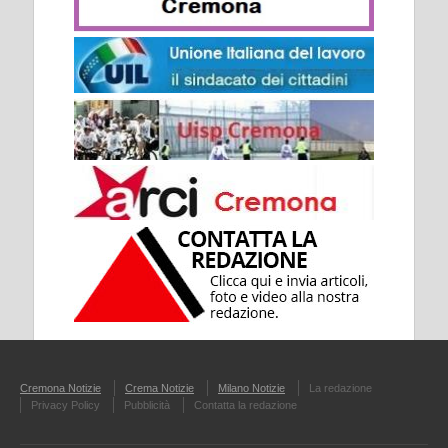
Cremona Notizie
Crema Notizie
Milano Notizie
La redazione
Privacy Policy
Pubblicità
Contatta la redazione