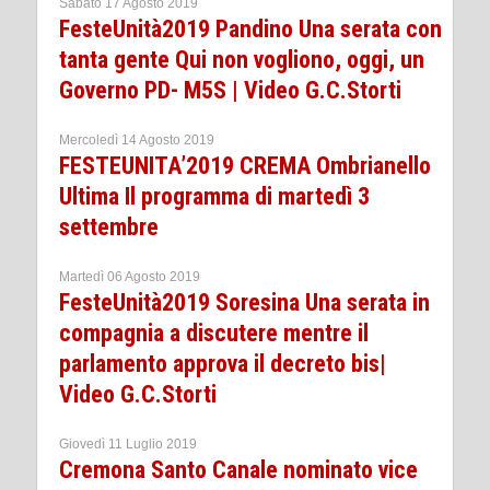
Sabato 17 Agosto 2019
FesteUnità2019 Pandino Una serata con
tanta gente Qui non vogliono, oggi, un
Governo PD- M5S | Video G.C.Storti
Mercoledì 14 Agosto 2019
FESTEUNITA’2019 CREMA Ombrianello
Ultima Il programma di martedì 3
settembre
Martedì 06 Agosto 2019
FesteUnità2019 Soresina Una serata in
compagnia a discutere mentre il
parlamento approva il decreto bis|
Video G.C.Storti
Giovedì 11 Luglio 2019
Cremona Santo Canale nominato vice