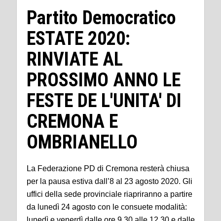
Partito Democratico
ESTATE 2020:
RINVIATE AL
PROSSIMO ANNO LE
FESTE DE L'UNITA' DI
CREMONA E
OMBRIANELLO
La Federazione PD di Cremona resterà chiusa
per la pausa estiva dall’8 al 23 agosto 2020. Gli
uffici della sede provinciale riapriranno a partire
da lunedì 24 agosto con le consuete modalità:
lunedì e venerdì dalle ore 9,30 alle 12,30 e dalle