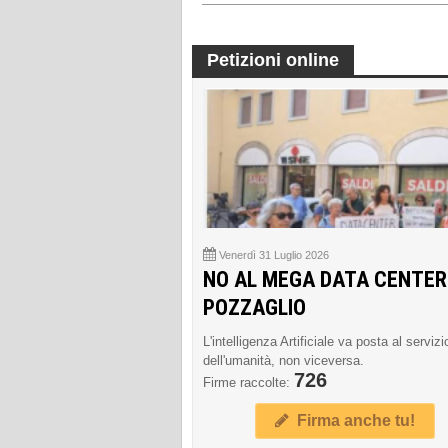
Petizioni online
Venerdì 31 Luglio 2026
NO AL MEGA DATA CENTER
POZZAGLIO
L'intelligenza Artificiale va posta al servizi
dell'umanità, non viceversa.
726
Firme raccolte:
Firma anche tu!