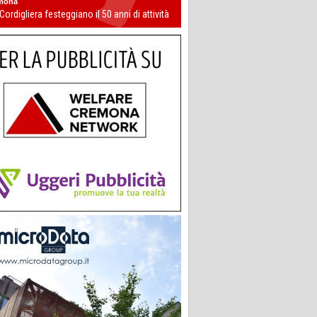
mona
 Cordigliera festeggiano il 50 anni di attività