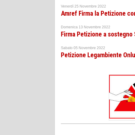
Venerdì 25 Novembre 2022
Amref Firma la Petizione con
Domenica 13 Novembre 2022
Firma Petizione a sostegno
Sabato 05 Novembre 2022
Petizione Legambiente Onlus 