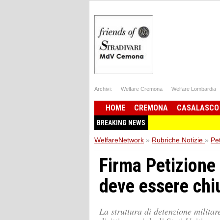
Archivi:
Welfare Cremona
Welfare Lombardia
HOME
CREMONA
CASALASCO
BREAKING NEWS
WelfareNetwork
»
Rubriche Notizie
»
Pe
Firma Petizion
deve essere chi
La struttura di detenzione milit