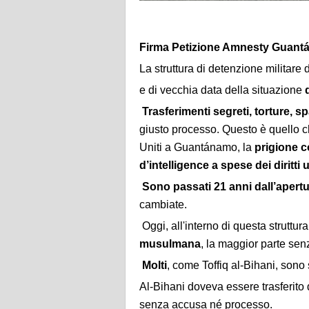
Firma Petizione Amnesty Guant
La struttura di detenzione militare 
e di vecchia data della situazione
d
Trasferimenti segreti, torture, sp
giusto processo. Questo è quello ch
Uniti a Guantánamo, la
prigione c
d’intelligence a spese dei diritti 
Sono passati 21 anni dall’aper
cambiate.
Oggi, all'interno di questa struttur
musulmana
, la maggior parte senz
Molti
, come Toffiq al-Bihani, sono 
Al-Bihani doveva essere trasferito
senza accusa né processo.