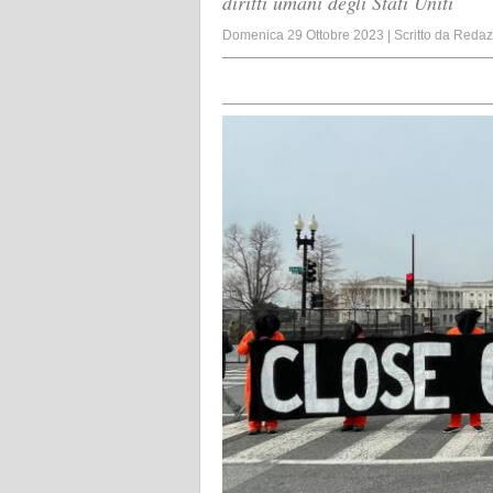
diritti umani degli Stati Uniti
Domenica 29 Ottobre 2023
|
Scritto da
Redaz