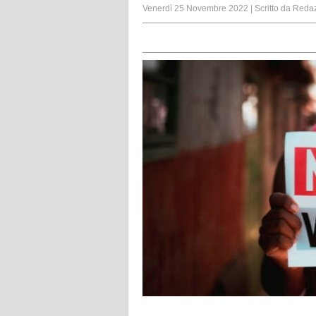
Venerdì 25 Novembre 2022
|
Scritto da
Reda