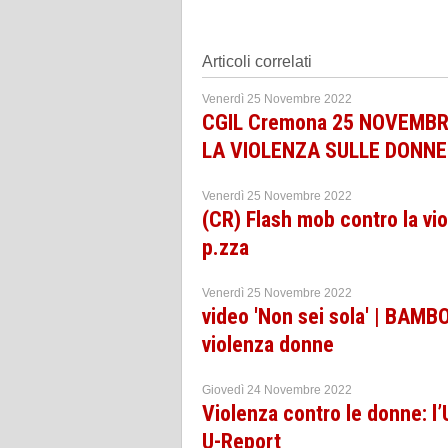
Articoli correlati
Venerdì 25 Novembre 2022
CGIL Cremona 25 NOVEMB
LA VIOLENZA SULLE DONNE
Venerdì 25 Novembre 2022
(CR) Flash mob contro la vi
p.zza
Venerdì 25 Novembre 2022
video 'Non sei sola' | BAMB
violenza donne
Giovedì 24 Novembre 2022
Violenza contro le donne: l’
U-Report