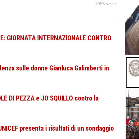
1055 visite
RE: GIORNATA INTERNAZIONALE CONTRO
olenza sulle donne Gianluca Galimberti in
OLE DI PEZZA e JO SQUILLO contro la
UNICEF presenta i risultati di un sondaggio