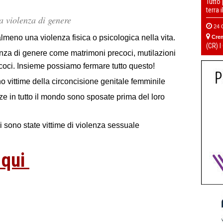
Tutto
terra 
a violenza di genere
24 
lmeno una violenza fisica o psicologica nella vita.
Cre
(CR) I
lenza di genere come matrimoni precoci, mutilazioni
ecoci. Insieme possiamo fermare tutto questo!
o vittime della circoncisione genitale femminile
ze in tutto il mondo sono sposate prima del loro
i sono state vittime di violenza sessuale
 qui