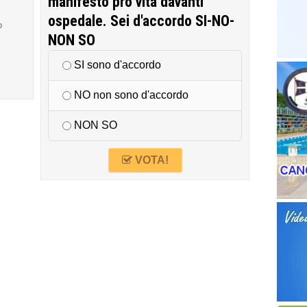
manifesto pro vita davanti
ospedale. Sei d'accordo SI-NO-
o
NON SO
SI sono d'accordo
NO non sono d'accordo
NON SO
VOTA!