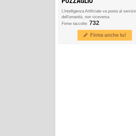
POZZAGLIO
L'intelligenza Artificiale va posta al servizi
dell'umanità, non viceversa.
732
Firme raccolte:
Firma anche tu!