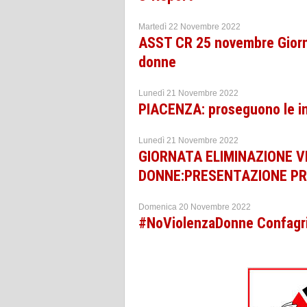
Martedì 22 Novembre 2022
ASST CR 25 novembre Giornat
donne
Lunedì 21 Novembre 2022
PIACENZA: proseguono le ini
Lunedì 21 Novembre 2022
GIORNATA ELIMINAZIONE 
DONNE:PRESENTAZIONE 
Domenica 20 Novembre 2022
#NoViolenzaDonne Confagric