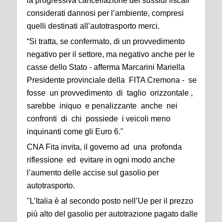
la progressiva cancellazione dei sussidi fiscali
considerati dannosi per l’ambiente, compresi
quelli destinati all’autotrasporto merci.
“Si tratta, se confermato, di un provvedimento
negativo per il settore, ma negativo anche per le
casse dello Stato - afferma Marcarini Mariella
Presidente provinciale della FITA Cremona - se
fosse un provvedimento di taglio orizzontale ,
sarebbe iniquo e penalizzante anche nei
confronti di chi possiede i veicoli meno
inquinanti come gli Euro 6."
CNA Fita invita, il governo ad una profonda
riflessione ed evitare in ogni modo anche
l’aumento delle accise sul gasolio per
autotrasporto.
"L’Italia è al secondo posto nell’Ue per il prezzo
più alto del gasolio per autotrazione pagato dalle