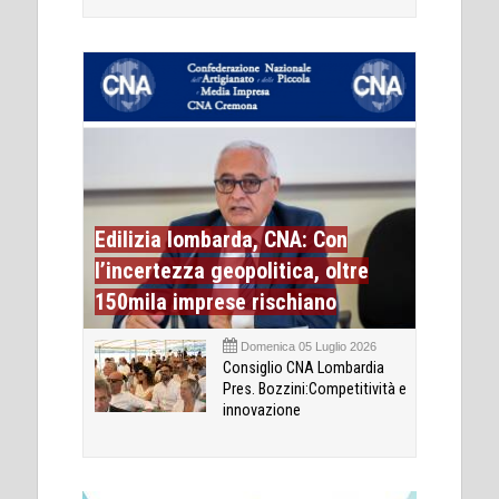
Edilizia lombarda, CNA: Con
l’incertezza geopolitica, oltre
150mila imprese rischiano
Domenica 05 Luglio 2026
Consiglio CNA Lombardia
Pres. Bozzini:Competitività e
innovazione