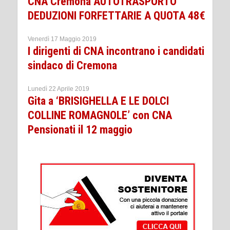
CNA Cremona AUTOTRASPORTO
DEDUZIONI FORFETTARIE A QUOTA 48€
Venerdì 17 Maggio 2019
I dirigenti di CNA incontrano i candidati
sindaco di Cremona
Lunedì 22 Aprile 2019
Gita a ‘BRISIGHELLA E LE DOLCI
COLLINE ROMAGNOLE’ con CNA
Pensionati il 12 maggio