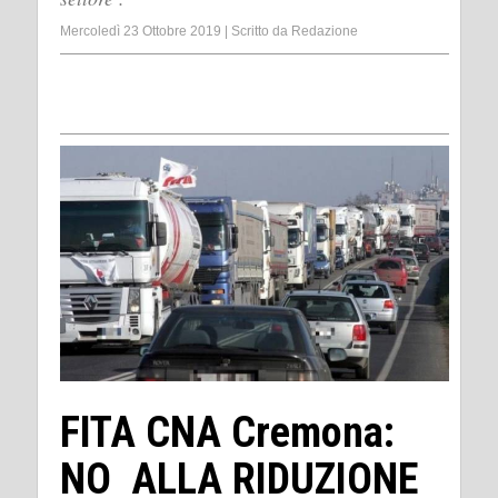
Mercoledì 23 Ottobre 2019
|
Scritto da
Redazione
FITA CNA Cremona:
NO ALLA RIDUZIONE