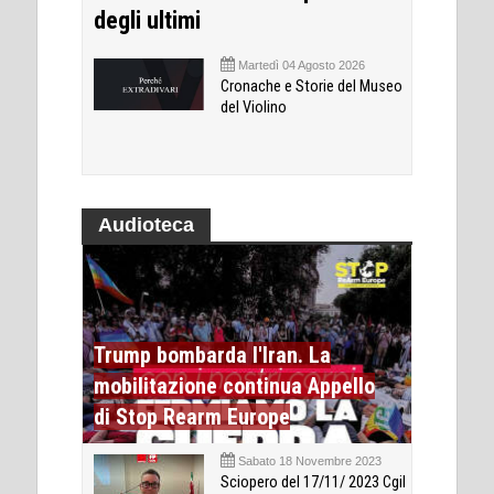
degli ultimi
Martedì 04 Agosto 2026
Cronache e Storie del Museo
del Violino
Audioteca
Trump bombarda l'Iran. La
mobilitazione continua Appello
di Stop Rearm Europe
Sabato 18 Novembre 2023
Sciopero del 17/11/ 2023 Cgil