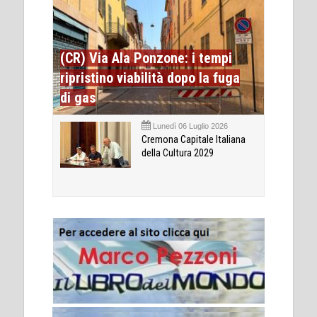
(CR) Via Ala Ponzone: i tempi
ripristino viabilità dopo la fuga
di gas
Lunedì 06 Luglio 2026
Cremona Capitale Italiana
della Cultura 2029