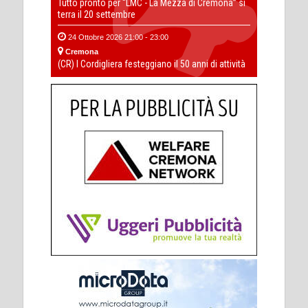
Tutto pronto per “LMC - La Mezza di Cremona” si
terra il 20 settembre
24 Ottobre 2026 21:00 - 23:00
Cremona
(CR) I Cordigliera festeggiano il 50 anni di attività