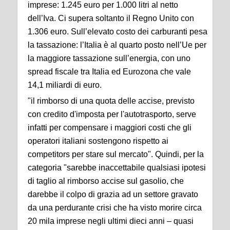
imprese: 1.245 euro per 1.000 litri al netto
dell’Iva. Ci supera soltanto il Regno Unito con
1.306 euro. Sull’elevato costo dei carburanti pesa
la tassazione: l’Italia è al quarto posto nell’Ue per
la maggiore tassazione sull’energia, con uno
spread fiscale tra Italia ed Eurozona che vale
14,1 miliardi di euro.
"il rimborso di una quota delle accise, previsto
con credito d'imposta per l'autotrasporto, serve
infatti per compensare i maggiori costi che gli
operatori italiani sostengono rispetto ai
competitors per stare sul mercato". Quindi, per la
categoria "sarebbe inaccettabile qualsiasi ipotesi
di taglio al rimborso accise sul gasolio, che
darebbe il colpo di grazia ad un settore gravato
da una perdurante crisi che ha visto morire circa
20 mila imprese negli ultimi dieci anni – quasi