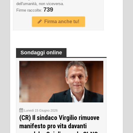
dell'umanità, non viceversa.
739
Firme raccolte:
Firma anche tu!
Sondaggi online
Lunedì 15 Giugno 2026
(CR) Il sindaco Virgilio rimuove
manifesto pro vita davanti