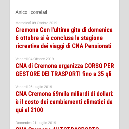
Articoli correlati
Mercoledì 09 Ottobre 2019
Cremona Con l'ultima gita di domenica
6 ottobre si è conclusa la stagione
ricreativa dei viaggi di CNA Pensionati
Venerdì 04 Ottobre 2019
CNA di Cremona organizza CORSO PER
GESTORE DEI TRASPORTI fino a 35 qli
Venerdì 26 Luglio 2019
CNA Cremona 69mila miliardi di dollari:
è il costo dei cambiamenti climatici da
qui al 2100
Domenica 21 Luglio 2019