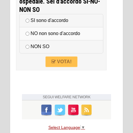
ospedale. Sei d'accordo SI-NO-
NON SO
SI sono d'accordo
NO non sono d'accordo
NON SO
VOTA!
SEGUI
WELFARE NETWORK
Select Language
▼