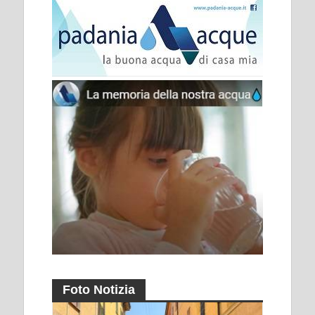
Foto Notizia