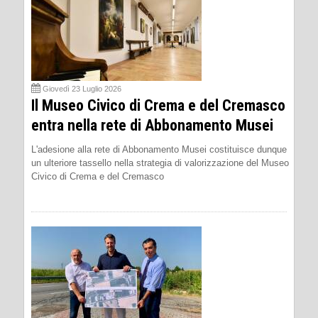
Giovedì 23 Luglio 2026
Il Museo Civico di Crema e del Cremasco
entra nella rete di Abbonamento Musei
L'adesione alla rete di Abbonamento Musei costituisce dunque
un ulteriore tassello nella strategia di valorizzazione del Museo
Civico di Crema e del Cremasco