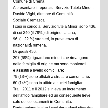
Comune di Crema.
A presentare il report sul Servizio Tutela Minori,
Davide Vighi, direttore di Comunità
Sociale Cremasca
I casi in carico al Servizio tutela Minori sono 436,
di cui 340 (il 78% ) di origine italiana,
96, ( il 22 %) stranieri, in prevalenza di
nazionalità rumena.
Di questi 436,
297 (68%) riguardano minori che rimangono
nella famiglia di origine ma sono monitorati
e assistiti a livello domiciliare;
79 (18%) sono affidati a strutture comunitarie,
60 (14%) sono in affido a nuclei famigliari.
Tra il 2011 e il 2012 si rileva un incremento
dell’affido famigliare ed un conseguente lieve
calo dei collocamenti in Comunità.
Raddoppiano inoltre i casi riguardanti situazioni