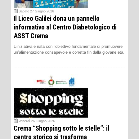
Sabato 27 Giugno 2026
Il Liceo Galilei dona un pannello
informativo al Centro Diabetologico di
ASST Crema
L’iniziativa è nata con l'obiettivo fondamentale di promuovere
un’alimentazione consapevole e corretta fin dalla giovane età.
Venerdì 26 Giugno 2026
Crema “Shopping sotto le stelle”: il
centro storico si trasforma