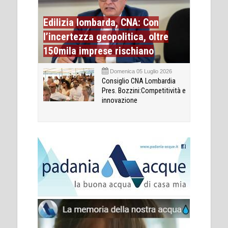
Edilizia lombarda, CNA: Con
l’incertezza geopolitica, oltre
150mila imprese rischiano
Domenica 05 Luglio 2026
Consiglio CNA Lombardia
Pres. Bozzini:Competitività e
innovazione