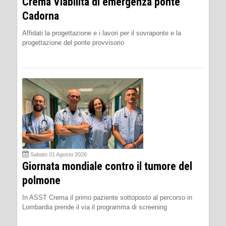
Crema Viabilità di emergenza ponte
Cadorna
Affidati la progettazione e i lavori per il sovraponte e la
progettazione del ponte provvisorio
Sabato 01 Agosto 2026
Giornata mondiale contro il tumore del
polmone
In ASST Crema il primo paziente sottoposto al percorso in
Lombardia prende il via il programma di screening