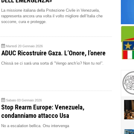
DELL’EMERGENZA»
La missione italiana della Protezione Civile in Venezuela,
rappresenta ancora una volta il volto migliore dell’Italia che
soccorre, cura e protegge.
Martedì 20 Gennaio 2026
ADUC Ricostruire Gaza. L’Onore, l’onere
Chissà se ci sarà una sorta di "Vengo anch’io? Non tu no!”.
Sabato 03 Gennaio 2026
Stop Rearm Europe: Venezuela,
condanniamo attacco Usa
No a escalation bellica. Onu intervenga