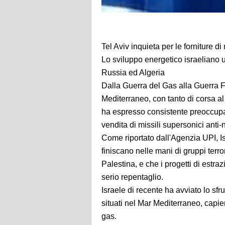
Tel Aviv inquieta per le forniture d
Lo sviluppo energetico israeliano u
Russia ed Algeria
Dalla Guerra del Gas alla Guerra Fre
Mediterraneo, con tanto di corsa al
ha espresso consistente preoccupazi
vendita di missili supersonici anti-
Come riportato dall'Agenzia UPI, Isr
finiscano nelle mani di gruppi terr
Palestina, e che i progetti di estra
serio repentaglio.
Israele di recente ha avviato lo sf
situati nel Mar Mediterraneo, capien
gas.