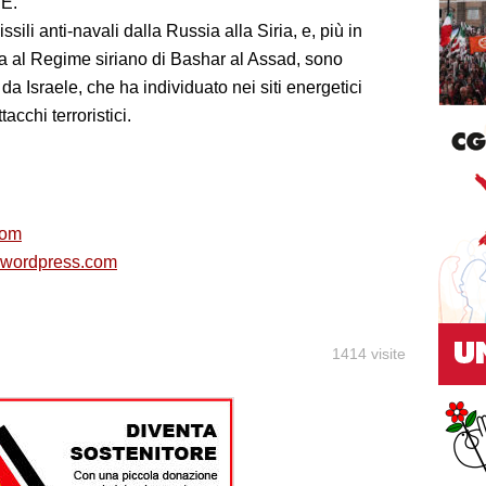
UE.
sili anti-navali dalla Russia alla Siria, e, più in
a al Regime siriano di Bashar al Assad, sono
da Israele, che ha individuato nei siti energetici
tacchi terroristici.
com
l.wordpress.com
1414 visite