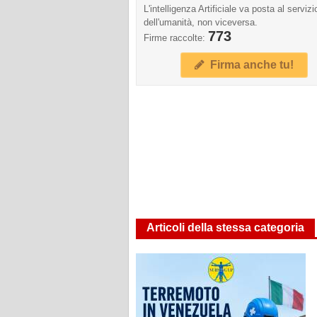
L'intelligenza Artificiale va posta al servizi
dell'umanità, non viceversa.
773
Firme raccolte:
Firma anche tu!
Articoli della stessa categoria