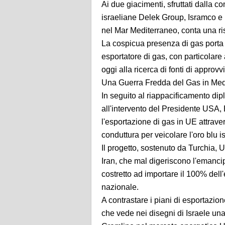
Ai due giacimenti, sfruttati dalla 
israeliane Delek Group, Isramco e 
nel Mar Mediterraneo, conta una rise
La cospicua presenza di gas porta
esportatore di gas, con particolare
oggi alla ricerca di fonti di approv
Una Guerra Fredda del Gas in Med
In seguito al riappacificamento dip
all'intervento del Presidente USA,
l'esportazione di gas in UE attraver
conduttura per veicolare l'oro blu i
Il progetto, sostenuto da Turchia,
Iran, che mal digeriscono l'emancip
costretto ad importare il 100% dell
nazionale.
A contrastare i piani di esportazio
che vede nei disegni di Israele u