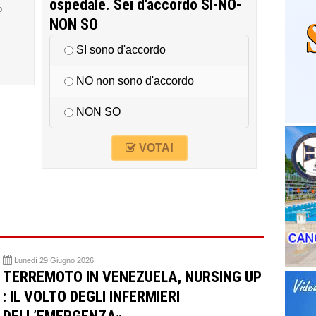
ospedale. Sei d'accordo SI-NO-
o
NON SO
SI sono d'accordo
NO non sono d'accordo
NON SO
VOTA!
Lunedì 29 Giugno 2026
TERREMOTO IN VENEZUELA, NURSING UP
: IL VOLTO DEGLI INFERMIERI