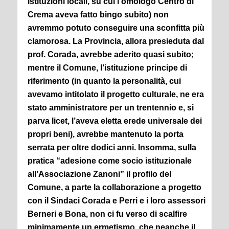
istituzioni locali, su cui l’omologo Centro di
Crema aveva fatto bingo subito) non
avremmo potuto conseguire una sconfitta più
clamorosa. La Provincia, allora presieduta dal
prof. Corada, avrebbe aderito quasi subito;
mentre il Comune, l’istituzione principe di
riferimento (in quanto la personalità, cui
avevamo intitolato il progetto culturale, ne era
stato amministratore per un trentennio e, si
parva licet, l’aveva eletta erede universale dei
propri beni), avrebbe mantenuto la porta
serrata per oltre dodici anni.
Insomma, sulla
pratica “adesione come socio istituzionale
all’Associazione Zanoni” il profilo del
Comune, a parte la collaborazione a progetto
con il Sindaci Corada e Perri e i loro assessori
Berneri e Bona, non ci fu verso di scalfire
minimamente un ermetismo, che neanche il