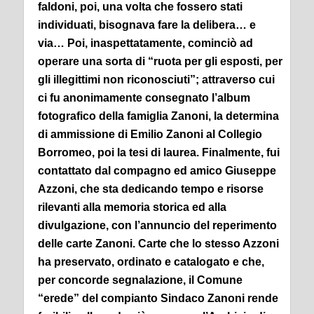
faldoni, poi, una volta che fossero stati
individuati, bisognava fare la delibera… e
via…
Poi, inaspettatamente, cominciò ad
operare una sorta di “ruota per gli esposti, per
gli illegittimi non riconosciuti”; attraverso cui
ci fu anonimamente consegnato l’album
fotografico della famiglia Zanoni, la determina
di ammissione di Emilio Zanoni al Collegio
Borromeo, poi la tesi di laurea.
Finalmente, fui
contattato dal compagno ed amico Giuseppe
Azzoni, che sta dedicando tempo e risorse
rilevanti alla memoria storica ed alla
divulgazione, con l’annuncio del reperimento
delle carte Zanoni. C
arte che lo stesso Azzoni
ha preservato, ordinato e catalogato e che,
per concorde segnalazione, il Comune
“erede” del compianto Sindaco Zanoni rende