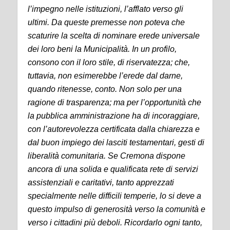
l’impegno nelle istituzioni, l’afflato verso gli
ultimi.
Da queste premesse non poteva che
scaturire la scelta di nominare erede universale
dei loro beni la Municipalità.
In un profilo,
consono con il loro stile, di riservatezza; che,
tuttavia, non esimerebbe l’erede dal darne,
quando ritenesse, conto.
Non solo per una
ragione di trasparenza; ma per l’opportunità che
la pubblica amministrazione ha di incoraggiare,
con l’autorevolezza certificata dalla chiarezza e
dal buon impiego dei lasciti testamentari, gesti di
liberalità comunitaria.
Se Cremona dispone
ancora di una solida e qualificata rete di servizi
assistenziali e caritativi, tanto apprezzati
specialmente nelle difficili temperie, lo si deve a
questo impulso di generosità verso la comunità e
verso i cittadini più deboli.
Ricordarlo ogni tanto,