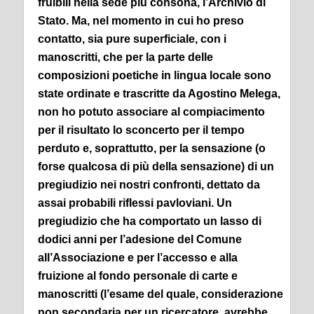
fruibili nella sede più consona, l’Archivio di
Stato.
Ma, nel momento in cui ho preso
contatto, sia pure superficiale, con i
manoscritti, che per la parte delle
composizioni poetiche in lingua locale sono
state ordinate e trascritte da Agostino Melega,
non ho potuto associare al compiacimento
per il risultato lo sconcerto per il tempo
perduto e, soprattutto, per la sensazione (o
forse qualcosa di più della sensazione) di un
pregiudizio nei nostri confronti, dettato da
assai probabili riflessi pavloviani.
Un
pregiudizio che ha comportato un lasso di
dodici anni per l’adesione del Comune
all’Associazione e per l’accesso e alla
fruizione al fondo personale di carte e
manoscritti (l’esame del quale, considerazione
non secondaria per un ricercatore, avrebbe