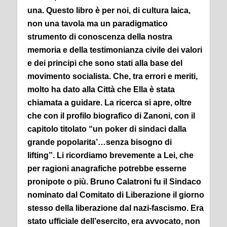
una.
Questo libro è per noi, di cultura laica,
non una tavola ma un paradigmatico
strumento di conoscenza della nostra
memoria e della testimonianza civile dei valori
e dei principi che sono stati alla base del
movimento socialista.
Che, tra errori e meriti,
molto ha dato alla Città che Ella è stata
chiamata a guidare.
La ricerca si apre, oltre
che con il profilo biografico di Zanoni, con il
capitolo titolato “un poker di sindaci dalla
grande popolarita’…senza bisogno di
lifting”.
Li ricordiamo brevemente a Lei, che
per ragioni anagrafiche potrebbe esserne
pronipote o più.
Bruno Calatroni fu il Sindaco
nominato dal Comitato di Liberazione il giorno
stesso della liberazione dal nazi-fascismo. Era
stato ufficiale dell’esercito, era avvocato, non