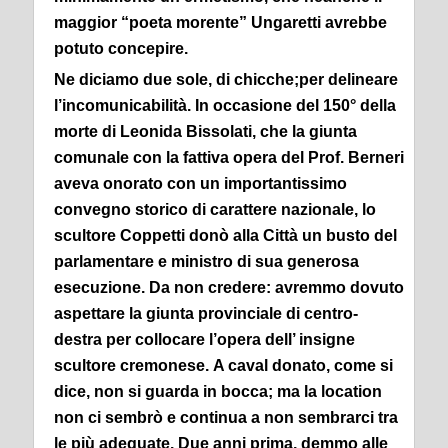
maggior “poeta morente” Ungaretti avrebbe
potuto concepire.
Ne diciamo due sole, di chicche;per delineare
l’incomunicabilità.
In occasione del 150° della
morte di Leonida Bissolati, che la giunta
comunale con la fattiva opera del Prof. Berneri
aveva onorato con un importantissimo
convegno storico di carattere nazionale, lo
scultore Coppetti donò alla Città un busto del
parlamentare e ministro di sua generosa
esecuzione.
Da non credere: avremmo dovuto
aspettare la giunta provinciale di centro-
destra per collocare l’opera dell’ insigne
scultore cremonese.
A caval donato, come si
dice, non si guarda in bocca; ma la location
non ci sembrò e continua a non sembrarci tra
le più adeguate.
Due anni prima, demmo alle