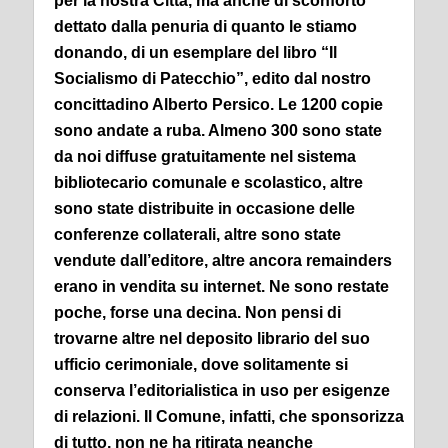
per la nostra Città, ma anche di sconforto
dettato dalla penuria di quanto le stiamo
donando, di un esemplare del libro “Il
Socialismo di Patecchio”, edito dal nostro
concittadino Alberto Persico.
Le 1200 copie
sono andate a ruba. Almeno 300 sono state
da noi diffuse gratuitamente nel sistema
bibliotecario comunale e scolastico, altre
sono state distribuite in occasione delle
conferenze collaterali, altre sono state
vendute dall’editore, altre ancora remainders
erano in vendita su internet.
Ne sono restate
poche, forse una decina. Non pensi di
trovarne altre nel deposito librario del suo
ufficio cerimoniale, dove solitamente si
conserva l’editorialistica in uso per esigenze
di relazioni.
Il Comune, infatti, che sponsorizza
di tutto, non ne ha ritirata neanche