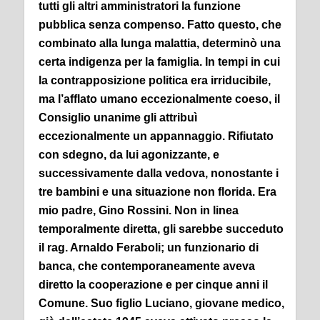
tutti gli altri amministratori la funzione
pubblica senza compenso. Fatto questo, che
combinato alla lunga malattia, determinò una
certa indigenza per la famiglia. In tempi in cui
la contrapposizione politica era irriducibile,
ma l’afflato umano eccezionalmente coeso, il
Consiglio unanime gli attribuì
eccezionalmente un appannaggio. Rifiutato
con sdegno, da lui agonizzante, e
successivamente dalla vedova, nonostante i
tre bambini e una situazione non florida. Era
mio padre, Gino Rossini.
Non in linea
temporalmente diretta, gli sarebbe succeduto
il rag. Arnaldo Feraboli; un funzionario di
banca, che contemporaneamente aveva
diretto la cooperazione e per cinque anni il
Comune. Suo figlio Luciano, giovane medico,