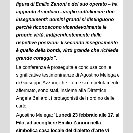
figura di Emilio Zanoni e del suo operato – ha
aggiunto il sindaco - voglio sottolineare due
insegnamenti: uomini grandi si distinguono
perché riconoscono vicendevolmente le
proprie virtù, indipendentemente dalle
rispettive posizioni. Il secondo insegnamento
è quello della bontà, virtù grande che richiede
grande coraggio
”.
La conferenza è proseguita e conclusa con le
significative testimoninanze di Agostino Melega e
di Giuseppe Azzoni, che, come si è ripetutamente
affermato, sono stati, insieme alla Direttrice
Angela Bellardi, i protagonisti del riordino delle
carte.
Agostino Melega: “
Lunedì 23 febbraio alle 17, al
Filo, ad accogliere Emilio Zanoni nella
simbolica casa locale del dialetto d’arte vi