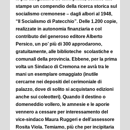
stampe un compendio della ricerca storica sul
socialismo cremonese – dagli albori al 1948,
“Il Socialismo di Patecchio”. Delle 1.200 copie,
realizzate in autonomia finanziaria e col
contributo del generoso editore Alberto
Persico, un po’ più di 300 approdarono,
gratuitamente, alle biblioteche scolastiche e
comunali della provincia.
Ebbene, per la prima
volta un Sindaco di Cremona ne avrà tra le
mani un esemplare omaggiato (inutile
cercarne nei depositi del cerimoniale di
palazzo, dove di solito si acquistano edizioni
anche sui coleotteri).
Quando il destino o
domeneddio vollero, le amnesie e le aporie
vennero a cessare per interessamento del
vice-sindaco Maura Ruggeri e dell’assessore
Rosita Viola.
Temiamo, più che per incipitaria