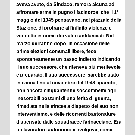
aveva avuto, da Sindaco, remora alcuna ad
affrontare arma in pugno i facinorosi che il 1°
maggio del 1945 pensavano, nel piazzale della
Stazione, di protrarre all’infinito violenze e
vendette in nome dei valori antifascisti.
Nel
marzo dell’anno dopo, in occasione delle
prime elezioni comunali libere, fece
spontaneamente un passo indietro indicando
il suo successore, che riteneva più meritevole
e preparato.
Il suo successore, sarebbe stato
in carica fino al novembre del 1948, quando,
non ancora cinquantenne soccombette agli
inesorabili postumi di una ferita di guerra,
rimediata nella trincea a dispetto del suo non
interventismo, e delle ricorrenti bastonature
dispensate dalle squadracce farinacciane.
Era
un lavoratore autonomo e svolgeva, come