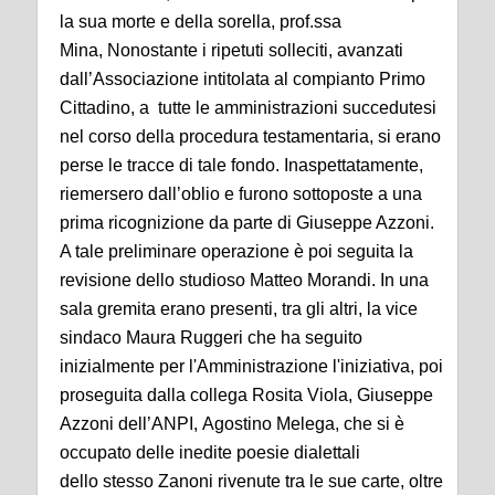
la sua morte e della sorella, prof.ssa
Mina, Nonostante i ripetuti solleciti, avanzati
dall’Associazione intitolata al compianto Primo
Cittadino, a tutte le amministrazioni succedutesi
nel corso della procedura testamentaria, si erano
perse le tracce di tale fondo. Inaspettatamente,
riemersero dall’oblio e furono sottoposte a una
prima ricognizione da parte di Giuseppe Azzoni.
A tale preliminare operazione è poi seguita la
revisione dello studioso Matteo Morandi. In una
sala gremita erano presenti, tra gli altri, la vice
sindaco Maura Ruggeri che ha seguito
inizialmente per l'Amministrazione l'iniziativa, poi
proseguita dalla collega Rosita Viola, Giuseppe
Azzoni dell’ANPI, Agostino Melega, che si è
occupato delle inedite poesie dialettali
dello stesso Zanoni rivenute tra le sue carte, oltre