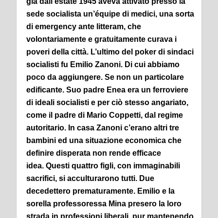
già dall’estate 1945 aveva attivato presso la
sede socialista un’équipe di medici, una sorta
di emergency ante litteram, che
volontariamente e gratuitamente curava i
poveri della città.
L’ultimo del poker di sindaci
socialisti fu Emilio Zanoni. Di cui abbiamo
poco da aggiungere. Se non un particolare
edificante. Suo padre Enea era un ferroviere
di ideali socialisti e per ciò stesso angariato,
come il padre di Mario Coppetti, dal regime
autoritario. In casa Zanoni c’erano altri tre
bambini ed una situazione economica che
definire disperata non rende efficace
idea.
Questi quattro figli, con immaginabili
sacrifici, si acculturarono tutti. Due
decedettero prematuramente. Emilio e la
sorella professoressa Mina presero la loro
strada in professioni liberali, pur mantenendo