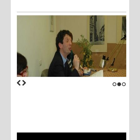
1
2
3