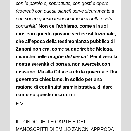
con le parole e, soprattutto, con gesti e opere
(coerenti con questi slanci) serve sicuramente a
non sopire questo fecondo impulso della nostra
comunità.
”
Non ce l’abbiamo, come si suol
dire, con questo giovane vertice istituzionale,
che all’epoca della testimonianza pubblica di
Zanoni non era, come suggerirebbe Melega,
neanche nelle
braghe del vescuf
. Per il vero la
nostra serenità ci porta a non avercela con
nessuno.
Ma alla Città e a chi la governa e l’ha
governata chiediamo, in solido per una
ragione di continuità amministrativa, di dare
conto su questioni cruciali.
E.V.
---------------------------------------
IL FONDO DELLE CARTE E DEI
MANOSCRITTI DI EMILIO ZANONI APPRODA