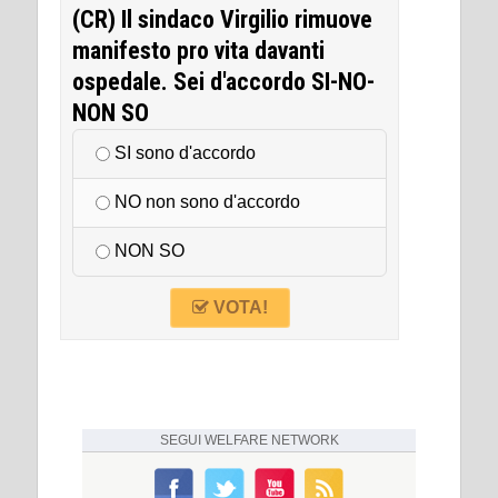
(CR) Il sindaco Virgilio rimuove
manifesto pro vita davanti
ospedale. Sei d'accordo SI-NO-
NON SO
SI sono d'accordo
NO non sono d'accordo
NON SO
VOTA!
SEGUI
WELFARE NETWORK