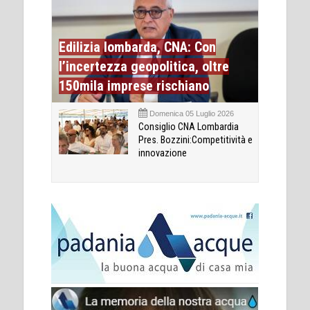
Edilizia lombarda, CNA: Con
l’incertezza geopolitica, oltre
150mila imprese rischiano
Domenica 05 Luglio 2026
Consiglio CNA Lombardia
Pres. Bozzini:Competitività e
innovazione