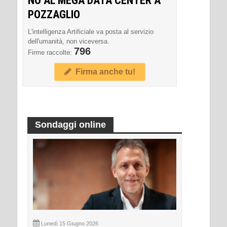
NO AL MEGA DATA CENTER A
POZZAGLIO
L'intelligenza Artificiale va posta al servizio
dell'umanità, non viceversa.
796
Firme raccolte:
Firma anche tu!
Sondaggi online
Lunedì 15 Giugno 2026