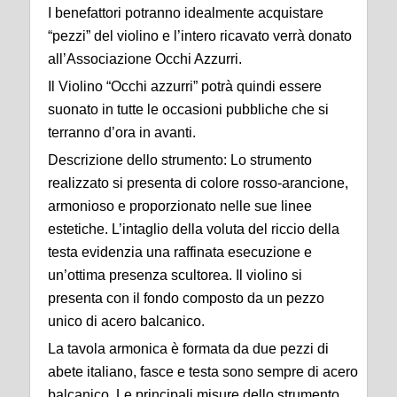
I benefattori potranno idealmente acquistare
“pezzi” del violino e l’intero ricavato verrà donato
all’Associazione Occhi Azzurri.
Il Violino “Occhi azzurri” potrà quindi essere
suonato in tutte le occasioni pubbliche che si
terranno d’ora in avanti.
Descrizione dello strumento: Lo strumento
realizzato si presenta di colore rosso-arancione,
armonioso e proporzionato nelle sue linee
estetiche. L’intaglio della voluta del riccio della
testa evidenzia una raffinata esecuzione e
un’ottima presenza scultorea. Il violino si
presenta con il fondo composto da un pezzo
unico di acero balcanico.
La tavola armonica è formata da due pezzi di
abete italiano, fasce e testa sono sempre di acero
balcanico. Le principali misure dello strumento