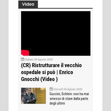
Video
Sabato 08 Agosto 2026
(CR) Ristrutturare il vecchio
ospedale si può | Enrico
Gnocchi (Video )
Giovedì 06 Agosto 2026
Guccini, Schlein: non ha mai
smesso di stare dalla parte
degli ultimi