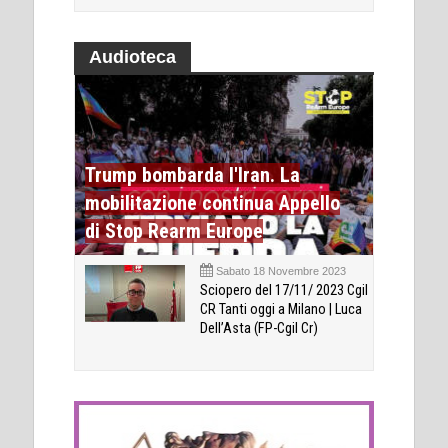
Audioteca
Trump bombarda l'Iran. La
mobilitazione continua Appello
di Stop Rearm Europe
Sabato 18 Novembre 2023
Sciopero del 17/11/ 2023 Cgil
CR Tanti oggi a Milano | Luca
Dell’Asta (FP-Cgil Cr)