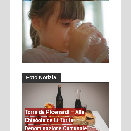
Foto Notizia
Torre de Picenardi – Alla
Chisóola de Li Tùr la
Denominazione Comunale