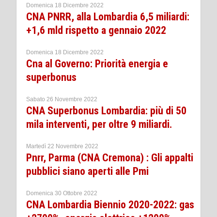
Domenica 18 Dicembre 2022
CNA PNRR, alla Lombardia 6,5 miliardi:
+1,6 mld rispetto a gennaio 2022
Domenica 18 Dicembre 2022
Cna al Governo: Priorità energia e
superbonus
Sabato 26 Novembre 2022
CNA Superbonus Lombardia: più di 50
mila interventi, per oltre 9 miliardi.
Martedì 22 Novembre 2022
Pnrr, Parma (CNA Cremona) : Gli appalti
pubblici siano aperti alle Pmi
Domenica 30 Ottobre 2022
CNA Lombardia Biennio 2020-2022: gas