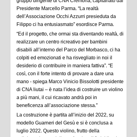
gruppo dirigente di CNA Cremona, capitanato dal
Presidente Marcello Parma. “La realtà
dell’Associazione Occhi Azzurri presieduta da
Filippo ci ha entusiasmato” esordisce Parma.
“Ed il progetto, che ormai sta diventando realtà, di
realizzare un centro ricreativo per bambini
disabili all’interno del Parco del Morbasco, ci ha
colpiti ed emozionati e ha risvegliato in noi il
desiderio di contribuire in maniera fattiva”. “E
così, con il forte intento di provare a dare una
mano - spiega Marco Vinicio Bissolotti presidente
di CNA liutai – è nata l’idea di costruire un violino
a più mani, il cui ricavato andrà poi in
beneficenza all’associazione stessa.”
La costruzione è partita all’inizio del 2022, su
modello Guarneri del Gesù e si è conclusa a
luglio 2022. Questo violino, frutto della