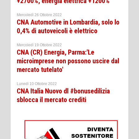
+2700%, energia elettrica +1200%
Mercoledì 26 Ottobre 2022
CNA Automotive in Lombardia, solo lo
0,4% di autoveicoli è elettrico
Mercoledì 19 Ottobre 2022
CNA (CR) Energia, Parma:'Le
microimprese non possono uscire dal
mercato tutelato'
Lunedì 10 Ottobre 2022
CNA Italia Nuovo dl #bonusedilizia
sblocca il mercato crediti