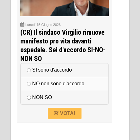
Lunedì 15 Giugno 2026
(CR) Il sindaco Virgilio rimuove
manifesto pro vita davanti
ospedale. Sei d'accordo SI-NO-
NON SO
SI sono d'accordo
NO non sono d'accordo
NON SO
VOTA!