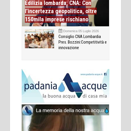
Edilizia lombarda, CNA: Con
l’incertezza geopolitica, oltre
150mila imprese rischiano
Domenica 05 Luglio 2026
Consiglio CNA Lombardia
Pres. Bozzini:Competitività e
innovazione