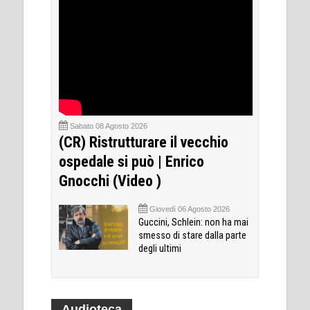
Sabato 08 Agosto 2026
(CR) Ristrutturare il vecchio
ospedale si può | Enrico
Gnocchi (Video )
Giovedì 06 Agosto 2026
Guccini, Schlein: non ha mai
smesso di stare dalla parte
degli ultimi
Audioteca