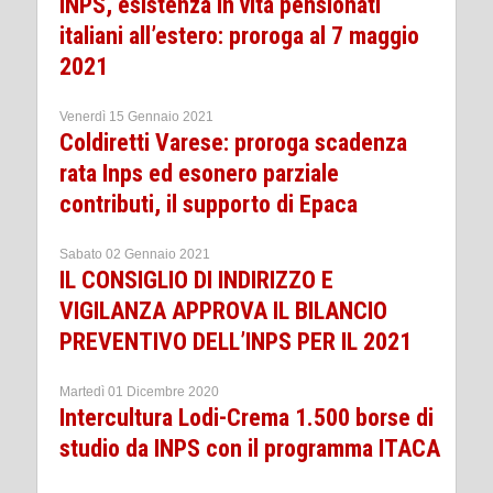
INPS, esistenza in vita pensionati
italiani all’estero: proroga al 7 maggio
2021
Venerdì 15 Gennaio 2021
Coldiretti Varese: proroga scadenza
rata Inps ed esonero parziale
contributi, il supporto di Epaca
Sabato 02 Gennaio 2021
IL CONSIGLIO DI INDIRIZZO E
VIGILANZA APPROVA IL BILANCIO
PREVENTIVO DELL’INPS PER IL 2021
Martedì 01 Dicembre 2020
Intercultura Lodi-Crema 1.500 borse di
studio da INPS con il programma ITACA