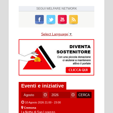
SEGUI
WELFARE NETWORK
Select Language
▼
Eventi e iniziative
10 Agosto 2026 21:00 - 23:00
Cremona
La Notte di San Lorenzo