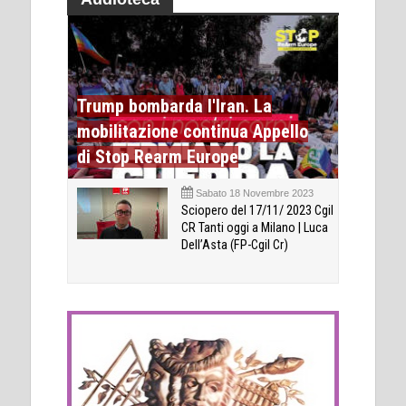
Trump bombarda l'Iran. La
mobilitazione continua Appello
di Stop Rearm Europe
Sabato 18 Novembre 2023
Sciopero del 17/11/ 2023 Cgil
CR Tanti oggi a Milano | Luca
Dell’Asta (FP-Cgil Cr)