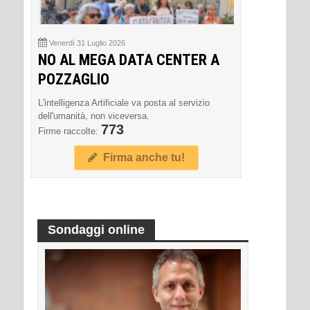
Venerdì 31 Luglio 2026
NO AL MEGA DATA CENTER A
POZZAGLIO
L'intelligenza Artificiale va posta al servizio
dell'umanità, non viceversa.
773
Firme raccolte:
Firma anche tu!
Sondaggi online