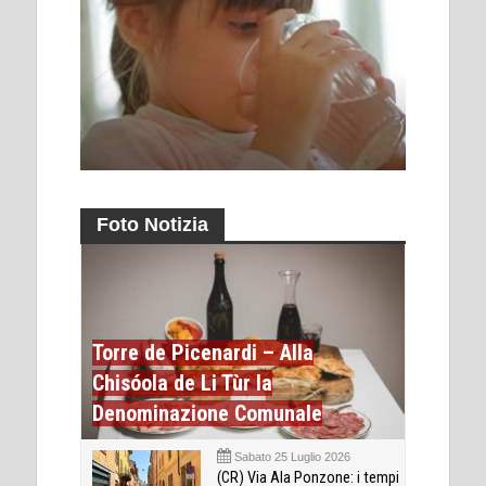
Foto Notizia
Torre de Picenardi – Alla
Chisóola de Li Tùr la
Denominazione Comunale
Sabato 25 Luglio 2026
(CR) Via Ala Ponzone: i tempi