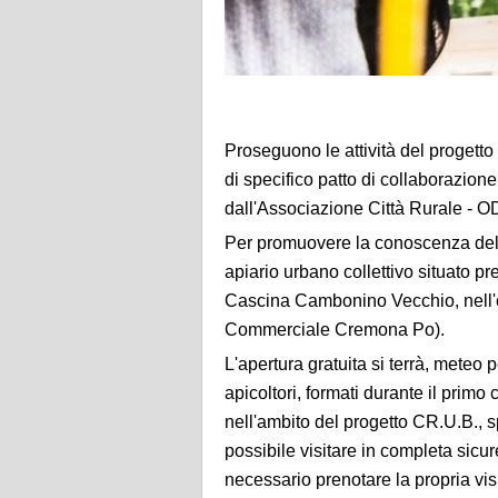
Proseguono le attività del progett
di specifico patto di collaborazio
dall'Associazione Città Rurale - O
Per promuovere la conoscenza delle
apiario urbano collettivo situato pr
Cascina Cambonino Vecchio, nell'
Commerciale Cremona Po).
L'apertura gratuita si terrà, meteo 
apicoltori, formati durante il primo
nell'ambito del progetto CR.U.B., sp
possibile visitare in completa sicure
necessario prenotare la propria vis