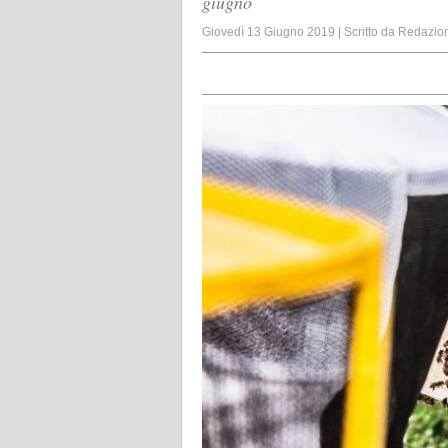
giugno
Giovedì 13 Giugno 2019
|
Scritto da
Redazio