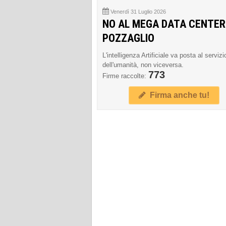
Venerdì 31 Luglio 2026
NO AL MEGA DATA CENTER
POZZAGLIO
L'intelligenza Artificiale va posta al servizi
dell'umanità, non viceversa.
773
Firme raccolte:
Firma anche tu!