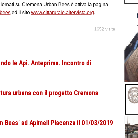
ggiornati su Cremona Urban Bees è attiva la pagina
nbees
ed il sito
www.cittarurale.altervista.org
.
1652 visite
do le Api. Anteprima. Incontro di
ltura urbana con il progetto Cremona
n Bees’ ad Apimell Piacenza il 01/03/2019