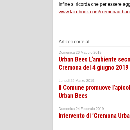
Infine si ricorda che per essere a
www.facebook.com/cremonaurba
Articoli correlati
Domenica 26 Maggio 2019
Urban Bees L'ambiente secon
Cremona del 4 giugno 2019
Lunedì 25 Marzo 2019
Il Comune promuove l’apico
Urban Bees
Domenica 24 Febbraio 2019
Intervento di ‘Cremona Urba