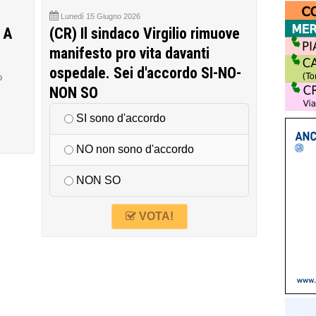
Lunedì 15 Giugno 2026
 A
(CR) Il sindaco Virgilio rimuove
manifesto pro vita davanti
ospedale. Sei d'accordo SI-NO-
o
NON SO
SI sono d'accordo
NO non sono d'accordo
NON SO
VOTA!